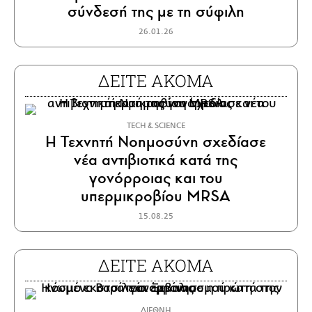
σύνδεσή της με τη σύφιλη
26.01.26
ΔΕΙΤΕ ΑΚΟΜΑ
ΤECH & SCIENCE
Η Τεχνητή Νοημοσύνη σχεδίασε
νέα αντιβιοτικά κατά της
γονόρροιας και του
υπερμικροβίου MRSA
15.08.25
ΔΕΙΤΕ ΑΚΟΜΑ
ΔΙΕΘΝΗ