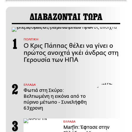
ΔΙΑΒΑΖΟΝΤΑΙ ΤΩΡΑ
ΠΟΛΙΤΙΚΗ
Ο Κρις Πάππας θέλει να γίνει ο
πρώτος ανοιχτά γκέι άνδρας στη
Γερουσία των ΗΠΑ
ΕΛΛΑΔΑ
Φωτιά στη Σκύρο:
Βελτιωμένη η εικόνα από το
πύρινο μέτωπο - Συνελήφθη
63χρονη
ΕΛΛΑΔΑ
Marfin: Έφτασε στην