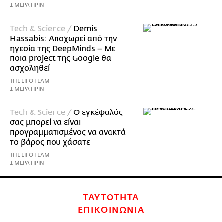
1 ΜΕΡΑ ΠΡΙΝ
Τech & Science /
Demis
Hassabis: Αποχωρεί από την
ηγεσία της DeepMinds – Με
ποια project της Google θα
ασχοληθεί
THE LIFO TEAM
1 ΜΕΡΑ ΠΡΙΝ
Τech & Science /
Ο εγκέφαλός
σας μπορεί να είναι
προγραμματισμένος να ανακτά
το βάρος που χάσατε
THE LIFO TEAM
1 ΜΕΡΑ ΠΡΙΝ
ΤΑΥΤΟΤΗΤΑ
ΕΠΙΚΟΙΝΩΝΙΑ