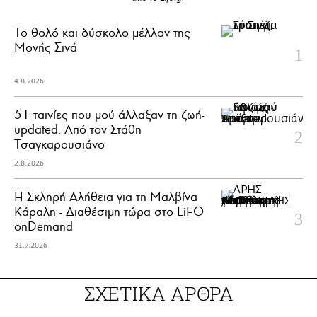
Το θολό και δύσκολο μέλλον της
Μονής Σινά
4.8.2026
51 ταινίες που μού άλλαξαν τη ζωή-
updated. Aπό τον Στάθη
Τσαγκαρουσιάνο
2.8.2026
Η Σκληρή Αλήθεια για τη Μαλβίνα
Κάραλη - Διαθέσιμη τώρα στo LiFO
onDemand
31.7.2026
ΣΧΕΤΙΚΑ ΑΡΘΡΑ