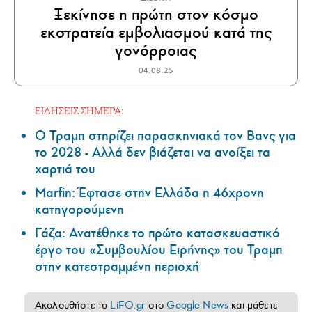
Ξεκίνησε η πρώτη στον κόσμο
εκστρατεία εμβολιασμού κατά της
γονόρροιας
04.08.25
ΕΙΔΗΣΕΙΣ ΣΗΜΕΡΑ:
Ο Τραμπ στηρίζει παρασκηνιακά τον Βανς για
το 2028 - Αλλά δεν βιάζεται να ανοίξει τα
χαρτιά του
Marfin: Έφτασε στην Ελλάδα η 46χρονη
κατηγορούμενη
Γάζα: Ανατέθηκε το πρώτο κατασκευαστικό
έργο του «Συμβουλίου Ειρήνης» του Τραμπ
στην κατεστραμμένη περιοχή
Ακολουθήστε το
LiFO.gr
στο
Google News
και μάθετε