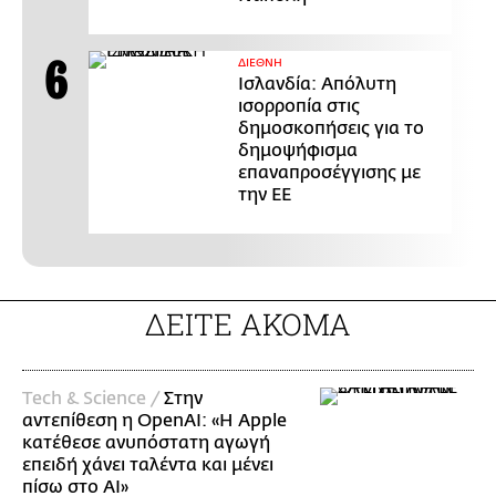
ΔΙΕΘΝΗ
Ισλανδία: Απόλυτη
ισορροπία στις
δημοσκοπήσεις για το
δημοψήφισμα
επαναπροσέγγισης με
την ΕΕ
ΔΕΙΤΕ ΑΚΟΜΑ
Τech & Science /
Στην
αντεπίθεση η OpenAI: «Η Apple
κατέθεσε ανυπόστατη αγωγή
επειδή χάνει ταλέντα και μένει
πίσω στο AI»