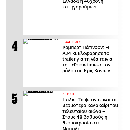
Ελλάδα η 46χρονη
κατηγορούμενη
ΠΟΛΙΤΙΣΜΟΣ
Ρόμπερτ Πάτινσον: Η
Α24 κυκλοφόρησε το
trailer για τη νέα ταινία
του «Primetime» στον
ρόλο του Κρις Χάνσεν
ΔΙΕΘΝΗ
Ιταλία: Το φετινό είναι το
θερμότερο καλοκαίρι του
τελευταίου αιώνα –
Στους 48 βαθμούς η
θερμοκρασία στη
Νάπολη