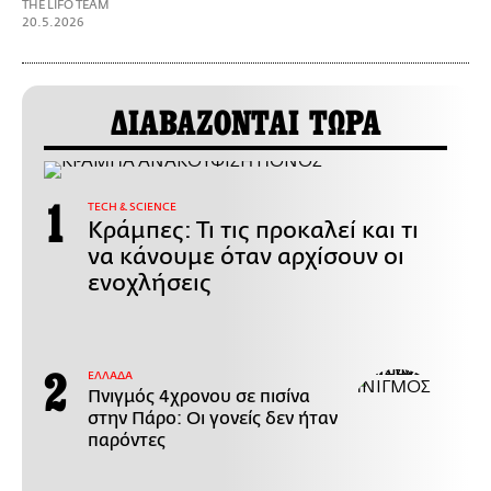
THE LIFO TEAM
20.5.2026
ΔΙΑΒΑΖΟΝΤΑΙ ΤΩΡΑ
ΤECH & SCIENCE
Κράμπες: Τι τις προκαλεί και τι
να κάνουμε όταν αρχίσουν οι
ενοχλήσεις
ΕΛΛΑΔΑ
Πνιγμός 4χρονου σε πισίνα
στην Πάρο: Οι γονείς δεν ήταν
παρόντες