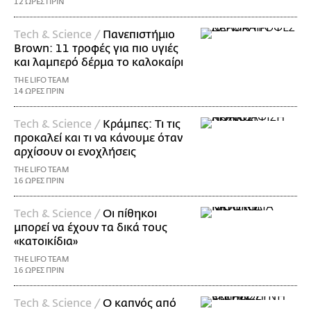
12 ΩΡΕΣ ΠΡΙΝ
Τech & Science /
Πανεπιστήμιο
Brown: 11 τροφές για πιο υγιές
και λαμπερό δέρμα το καλοκαίρι
THE LIFO TEAM
14 ΩΡΕΣ ΠΡΙΝ
Τech & Science /
Κράμπες: Τι τις
προκαλεί και τι να κάνουμε όταν
αρχίσουν οι ενοχλήσεις
THE LIFO TEAM
16 ΩΡΕΣ ΠΡΙΝ
Τech & Science /
Οι πίθηκοι
μπορεί να έχουν τα δικά τους
«κατοικίδια»
THE LIFO TEAM
16 ΩΡΕΣ ΠΡΙΝ
Τech & Science /
Ο καπνός από