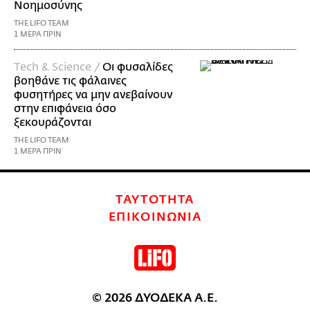
Νοημοσύνης
THE LIFO TEAM
1 ΜΕΡΑ ΠΡΙΝ
Τech & Science /
Οι φυσαλίδες
βοηθάνε τις φάλαινες
φυσητήρες να μην ανεβαίνουν
στην επιφάνεια όσο
ξεκουράζονται
THE LIFO TEAM
1 ΜΕΡΑ ΠΡΙΝ
ΤΑΥΤΟΤΗΤΑ
ΕΠΙΚΟΙΝΩΝΙΑ
© 2026 ΔΥΟΔΕΚΑ Α.Ε.