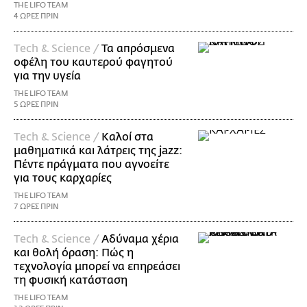
THE LIFO TEAM
4 ΩΡΕΣ ΠΡΙΝ
Τech & Science /
Τα απρόσμενα
οφέλη του καυτερού φαγητού
για την υγεία
THE LIFO TEAM
5 ΩΡΕΣ ΠΡΙΝ
Τech & Science /
Καλοί στα
μαθηματικά και λάτρεις της jazz:
Πέντε πράγματα που αγνοείτε
για τους καρχαρίες
THE LIFO TEAM
7 ΩΡΕΣ ΠΡΙΝ
Τech & Science /
Αδύναμα χέρια
και θολή όραση: Πώς η
τεχνολογία μπορεί να επηρεάσει
τη φυσική κατάσταση
THE LIFO TEAM