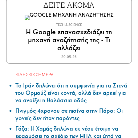
ΔΕΙΤΕ ΑΚΟΜΑ
ΤECH & SCIENCE
H Google επανασχεδιάζει τη
μηχανή αναζήτησής της - Τι
αλλάζει
20.05.26
ΕΙΔΗΣΕΙΣ ΣΗΜΕΡΑ:
Το Ιράν δηλώνει ότι η συμφωνία για τα Στενά
του Ορμούζ είναι κοντά, αλλά δεν αρκεί για
να ανοίξει η θαλάσσια οδός
Πνιγμός 4χρονου σε πισίνα στην Πάρο: Οι
γονείς δεν ήταν παρόντες
Γάζα: Η Χαμάς δηλώνει εκ νέου έτοιμη να
εφαρμόσει το σχέδιο των ΗΠΑ και ζητά να