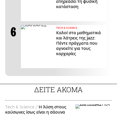
επηρεάσει τη φυσική
κατάσταση
ΤECH & SCIENCE
Καλοί στα μαθηματικά
και λάτρεις της jazz:
Πέντε πράγματα που
αγνοείτε για τους
καρχαρίες
ΔΕΙΤΕ ΑΚΟΜΑ
Τech & Science /
Η λύση στους
καύσωνες ίσως είναι η σάουνα