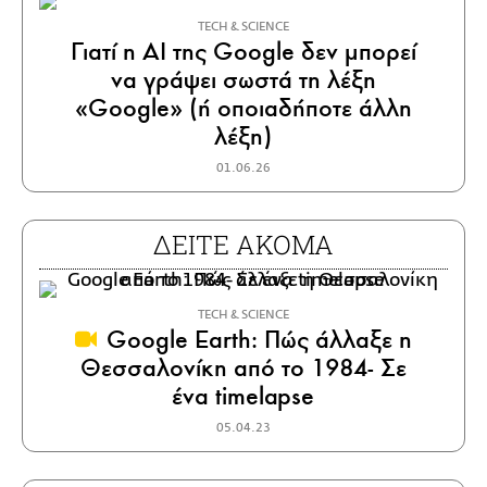
ΤECH & SCIENCE
Γιατί η AI της Google δεν μπορεί
να γράψει σωστά τη λέξη
«Google» (ή οποιαδήποτε άλλη
λέξη)
01.06.26
ΔΕΙΤΕ ΑΚΟΜΑ
ΤECH & SCIENCE
Google Earth: Πώς άλλαξε η
Θεσσαλονίκη από το 1984- Σε
ένα timelapse
05.04.23