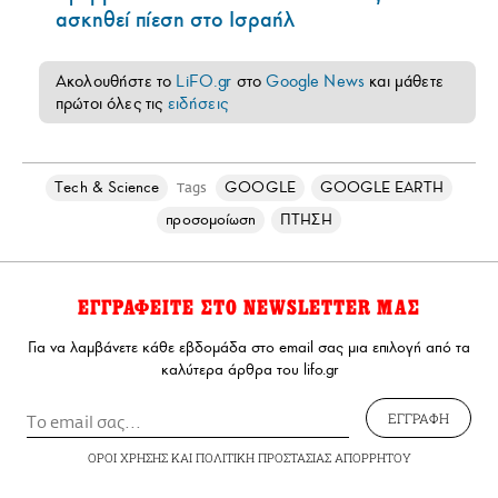
ασκηθεί πίεση στο Ισραήλ
Ακολουθήστε το
LiFO.gr
στο
Google News
και μάθετε
πρώτοι όλες τις
ειδήσεις
Τech & Science
GOOGLE
GOOGLE EARTH
Tags
προσομοίωση
ΠΤΗΣΗ
ΕΓΓΡΑΦΕΙΤΕ ΣΤΟ NEWSLETTER ΜΑΣ
Για να λαμβάνετε κάθε εβδομάδα στο email σας μια επιλογή από τα
καλύτερα άρθρα του lifo.gr
ΕΓΓΡΑΦΗ
ΟΡΟΙ ΧΡΗΣΗΣ
ΚΑΙ
ΠΟΛΙΤΙΚΗ ΠΡΟΣΤΑΣΙΑΣ ΑΠΟΡΡΗΤΟΥ