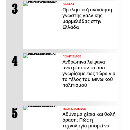
ΕΛΛΑΔΑ
Προληπτική ανάκληση
γνωστής γαλλικής
μαρμελάδας στην
Ελλάδα
ΠΟΛΙΤΙΣΜΟΣ
Ανθρώπινα λείψανα
ανατρέπουν τα όσα
γνωρίζαμε έως τώρα για
το τέλος του Μινωικού
πολιτισμού
ΤECH & SCIENCE
Αδύναμα χέρια και θολή
όραση: Πώς η
τεχνολογία μπορεί να