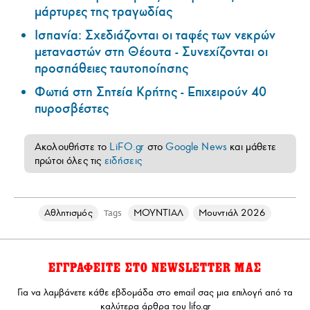
μάρτυρες της τραγωδίας
Ισπανία: Σχεδιάζονται οι ταφές των νεκρών
μεταναστών στη Θέουτα - Συνεχίζονται οι
προσπάθειες ταυτοποίησης
Φωτιά στη Σητεία Κρήτης - Επιχειρούν 40
πυροσβέστες
Ακολουθήστε το
LiFO.gr
στο
Google News
και μάθετε
πρώτοι όλες τις
ειδήσεις
Αθλητισμός
ΜΟΥΝΤΙΑΛ
Μουντιάλ 2026
Tags
ΕΓΓΡΑΦΕΙΤΕ ΣΤΟ NEWSLETTER ΜΑΣ
Για να λαμβάνετε κάθε εβδομάδα στο email σας μια επιλογή από τα
καλύτερα άρθρα του lifo.gr