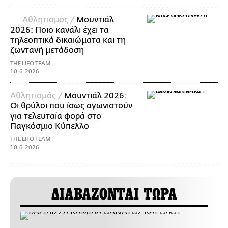
Αθλητισμός /
Μουντιάλ
2026: Ποιο κανάλι έχει τα
τηλεοπτικά δικαιώματα και τη
ζωντανή μετάδοση
THE LIFO TEAM
10.6.2026
Αθλητισμός /
Μουντιάλ 2026:
Οι θρύλοι που ίσως αγωνιστούν
για τελευταία φορά στο
Παγκόσμιο Κύπελλο
THE LIFO TEAM
10.6.2026
ΔΙΑΒΑΖΟΝΤΑΙ ΤΩΡΑ