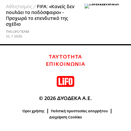
Αθλητισμός /
FIFA: «Κανείς δεν
πουλάει το ποδόσφαιρο» -
Προχωρά το επενδυτικό της
σχέδιο
THE LIFO TEAM
31.7.2026
ΤΑΥΤΟΤΗΤΑ
ΕΠΙΚΟΙΝΩΝΙΑ
© 2026 ΔΥΟΔΕΚΑ Α.Ε.
Όροι χρήσης
Πολιτική προστασίας απορρήτου
Διαχείριση Cookies