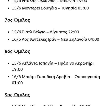
14/6 Ντάλας Ολλανδία – Ιαπωνία 23:00
15/6 Μοντερέι Σουηδία – Τυνησία 05:00
7ος Όμιλος
15/6 Σιάτλ Βέλγιο – Αίγυπτος 22:00
16/6 Λος Άντζελες Ιράν – Νέα Ζηλανδία 04:00
8ος Όμιλος
15/6 Ατλάντα Ισπανία – Πράσινο Ακρωτήρι
19:00
16/6 Μαιάμι Σαουδική Αραβία – Ουρουγουάη
01:00
9ος Όμιλος