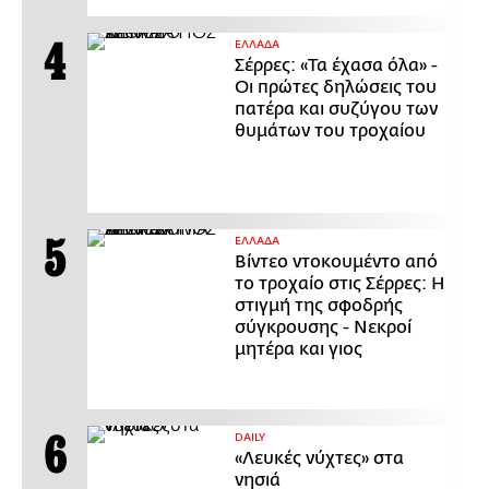
ΕΛΛΑΔΑ
Σέρρες: «Τα έχασα όλα» -
Οι πρώτες δηλώσεις του
πατέρα και συζύγου των
θυμάτων του τροχαίου
ΕΛΛΑΔΑ
Βίντεο ντοκουμέντο από
το τροχαίο στις Σέρρες: Η
στιγμή της σφοδρής
σύγκρουσης - Νεκροί
μητέρα και γιος
DAILY
«Λευκές νύχτες» στα
νησιά