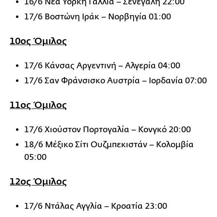
16/6 Νέα Υόρκη Γαλλία – Σενεγάλη 22:00
17/6 Βοστώνη Ιράκ – Νορβηγία 01:00
10ος Όμιλος
17/6 Κάνσας Αργεντινή – Αλγερία 04:00
17/6 Σαν Φράνσισκο Αυστρία – Ιορδανία 07:00
11ος Όμιλος
17/6 Χιούστον Πορτογαλία – Κονγκό 20:00
18/6 Μέξικο Σίτι Ουζμπεκιστάν – Κολομβία
05:00
12ος Όμιλος
17/6 Ντάλας Αγγλία – Κροατία 23:00