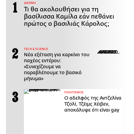
ΔΙΕΘΝΗ
Τι θα ακολουθήσει για τη
βασίλισσα Καμίλα εάν πεθάνει
πρώτος ο βασιλιάς Κάρολος;
ΤECH & SCIENCE
Νέα εξέταση για καρκίνο του
παχέος εντέρου:
«Συνεχίζουμε να
παραβλέπουμε το βασικό
μήνυμα»
ΠΟΛΙΤΙΣΜΟΣ
Ο αδελφός της Αντζελίνα
Τζολί, Τζέιμς Χέιβεν,
αποκάλυψε ότι είναι gay