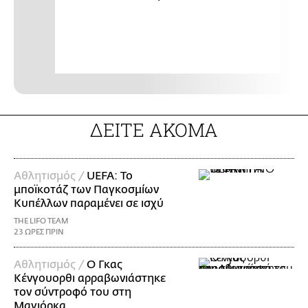
ΔΕΙΤΕ ΑΚΟΜΑ
Αθλητισμός /
UEFA: Το
μποϊκοτάζ των Παγκοσμίων
Κυπέλλων παραμένει σε ισχύ
THE LIFO TEAM
23 ΩΡΕΣ ΠΡΙΝ
Αθλητισμός /
Ο Γκας
Κένγουορθι αρραβωνιάστηκε
τον σύντροφό του στη
Μαγιόρκα