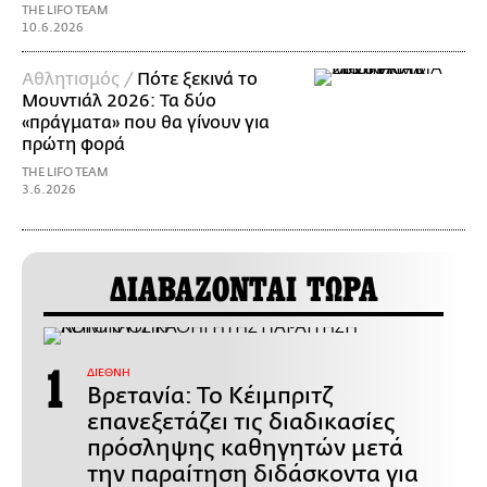
THE LIFO TEAM
10.6.2026
Αθλητισμός /
Πότε ξεκινά το
Μουντιάλ 2026: Τα δύο
«πράγματα» που θα γίνουν για
πρώτη φορά
THE LIFO TEAM
3.6.2026
ΔΙΑΒΑΖΟΝΤΑΙ ΤΩΡΑ
ΔΙΕΘΝΗ
Βρετανία: Το Κέιμπριτζ
επανεξετάζει τις διαδικασίες
πρόσληψης καθηγητών μετά
την παραίτηση διδάσκοντα για