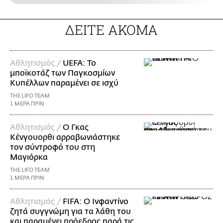
ΔΕΙΤΕ ΑΚΟΜΑ
Αθλητισμός /
UEFA: Το
μποϊκοτάζ των Παγκοσμίων
Κυπέλλων παραμένει σε ισχύ
THE LIFO TEAM
1 ΜΕΡΑ ΠΡΙΝ
Αθλητισμός /
Ο Γκας
Κένγουορθι αρραβωνιάστηκε
τον σύντροφό του στη
Μαγιόρκα
THE LIFO TEAM
1 ΜΕΡΑ ΠΡΙΝ
Αθλητισμός /
FIFA: Ο Ινφαντίνο
ζητά συγγνώμη για τα λάθη του
και παραμένει πρόεδρος παρά τις