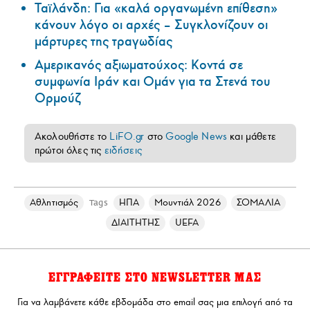
Ταϊλάνδη: Για «καλά οργανωμένη επίθεση»
κάνουν λόγο οι αρχές – Συγκλονίζουν οι
μάρτυρες της τραγωδίας
Αμερικανός αξιωματούχος: Κοντά σε
συμφωνία Ιράν και Ομάν για τα Στενά του
Ορμούζ
Ακολουθήστε το
LiFO.gr
στο
Google News
και μάθετε
πρώτοι όλες τις
ειδήσεις
Αθλητισμός
ΗΠΑ
Μουντιάλ 2026
ΣΟΜΑΛΙΑ
Tags
ΔΙΑΙΤΗΤΗΣ
UEFA
ΕΓΓΡΑΦΕΙΤΕ ΣΤΟ NEWSLETTER ΜΑΣ
Για να λαμβάνετε κάθε εβδομάδα στο email σας μια επιλογή από τα