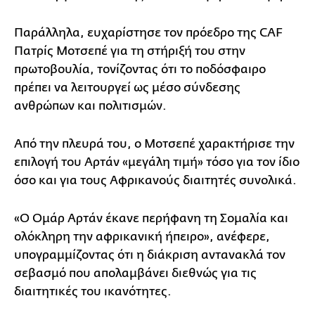
Παράλληλα, ευχαρίστησε τον πρόεδρο της CAF
Πατρίς Μοτσεπέ για τη στήριξή του στην
πρωτοβουλία, τονίζοντας ότι το ποδόσφαιρο
πρέπει να λειτουργεί ως μέσο σύνδεσης
ανθρώπων και πολιτισμών.
Από την πλευρά του, ο Μοτσεπέ χαρακτήρισε την
επιλογή του Αρτάν «μεγάλη τιμή» τόσο για τον ίδιο
όσο και για τους Αφρικανούς διαιτητές συνολικά.
«Ο Ομάρ Αρτάν έκανε περήφανη τη Σομαλία και
ολόκληρη την αφρικανική ήπειρο», ανέφερε,
υπογραμμίζοντας ότι η διάκριση αντανακλά τον
σεβασμό που απολαμβάνει διεθνώς για τις
διαιτητικές του ικανότητες.