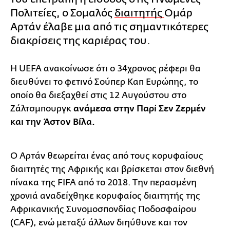
Πολιτείες, ο Σομαλός
διαιτητής
Ομάρ
Αρτάν έλαβε μια από τις σημαντικότερες
διακρίσεις της καριέρας του.
Η UEFA ανακοίνωσε ότι ο 34χρονος ρέφερι θα
διευθύνει το φετινό Σούπερ Καπ Ευρώπης, το
οποίο θα διεξαχθεί στις 12 Αυγούστου στο
Ζάλτσμπουργκ
ανάμεσα στην Παρί Σεν Ζερμέν
και την Άστον Βίλα.
Ο Αρτάν θεωρείται ένας από τους κορυφαίους
διαιτητές της Αφρικής και βρίσκεται στον διεθνή
πίνακα της FIFA από το 2018. Την περασμένη
χρονιά αναδείχθηκε κορυφαίος διαιτητής της
Αφρικανικής Συνομοσπονδίας Ποδοσφαίρου
(CAF), ενώ μεταξύ άλλων διηύθυνε και τον