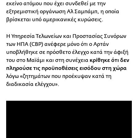
εκείνο ατόμου που έχει συνδεθεί με την
εξτρεμιστική οργάνωση Αλ Σαμπάμπ, η οποία
βρίσκεται υπό αμερικανικές κυρώσεις.
Η Υπηρεσία Τελωνείων και Προστασίας Συνόρων
των ΗΠΑ (CBP) ανέφερε μόνο ότι ο Αρτάν
υποβλήθηκε σε πρόσθετο έλεγχο κατά την άφιξή
του στο Μαϊάμι και στη συνέχεια
κρίθηκε ότι δεν
πληρούσε τις προϋποθέσεις εισόδου στη χώρα
λόγω «ζητημάτων που προέκυψαν κατά τη
διαδικασία ελέγχου».