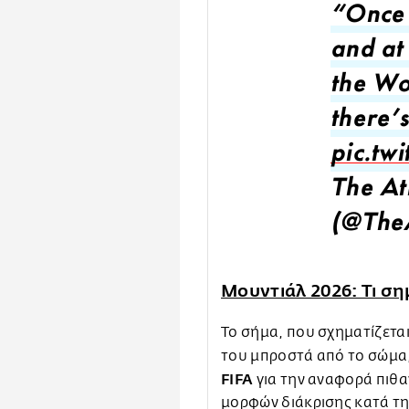
“Once 
and at
the Wo
there’s
pic.tw
The At
(@TheA
Μουντιάλ 2026: Τι ση
Το σήμα, που σχηματίζετα
του μπροστά από το σώμα,
FIFA
για την αναφορά πιθα
μορφών διάκρισης κατά τη