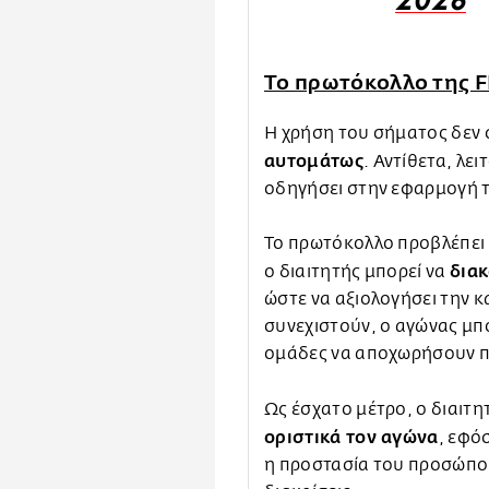
2026
Το πρωτόκολλο της FI
Η χρήση του σήματος δεν 
αυτομάτως
. Αντίθετα, λε
οδηγήσει στην εφαρμογή 
Το πρωτόκολλο προβλέπει 
δια
ο διαιτητής μπορεί να
ώστε να αξιολογήσει την κ
συνεχιστούν, ο αγώνας μπο
ομάδες να αποχωρήσουν π
Ως έσχατο μέτρο, ο διαιτη
οριστικά τον αγώνα
, εφό
η προστασία του προσώπου