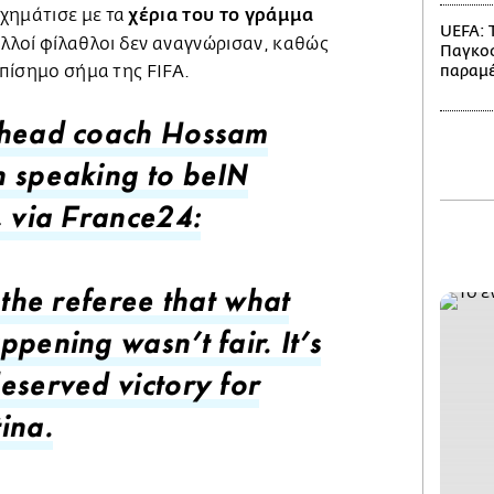
χέρια του το γράμμα
χημάτισε με τα
UEFA: 
ολλοί φίλαθλοι δεν αναγνώρισαν, καθώς
Παγκο
επίσημο σήμα της FIFA.
παραμέ
head coach Hossam
 speaking to beIN
, via France24:
 the referee that what
pening wasn’t fair. It’s
eserved victory for
ina.