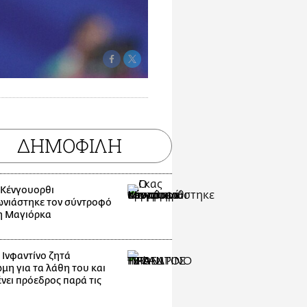
ΔΗΜΟΦΙΛΗ
 Κένγουορθι
νιάστηκε τον σύντροφό
η Μαγιόρκα
 Ινφαντίνο ζητά
μη για τα λάθη του και
νει πρόεδρος παρά τις