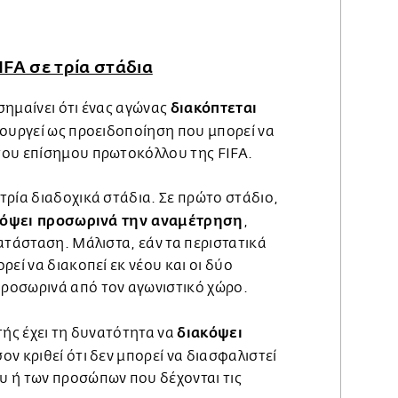
FA σε τρία στάδια
διακόπτεται
σημαίνει ότι ένας αγώνας
ιτουργεί ως προειδοποίηση που μπορεί να
του επίσημου πρωτοκόλλου της FIFA.
τρία διαδοχικά στάδια. Σε πρώτο στάδιο,
κόψει προσωρινά την αναμέτρηση
,
ατάσταση. Μάλιστα, εάν τα περιστατικά
ρεί να διακοπεί εκ νέου και οι δύο
ροσωρινά από τον αγωνιστικό χώρο.
διακόψει
τής έχει τη δυνατότητα να
σον κριθεί ότι δεν μπορεί να διασφαλιστεί
 ή των προσώπων που δέχονται τις