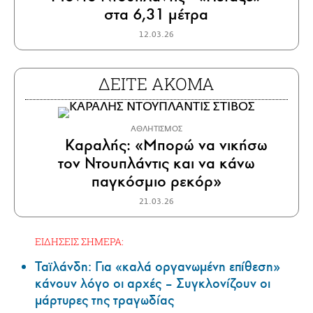
στα 6,31 μέτρα
12.03.26
ΔΕΙΤΕ ΑΚΟΜΑ
ΑΘΛΗΤΙΣΜΟΣ
Καραλής: «Μπορώ να νικήσω
τον Ντουπλάντις και να κάνω
παγκόσμιο ρεκόρ»
21.03.26
ΕΙΔΗΣΕΙΣ ΣΗΜΕΡΑ:
Ταϊλάνδη: Για «καλά οργανωμένη επίθεση»
κάνουν λόγο οι αρχές – Συγκλονίζουν οι
μάρτυρες της τραγωδίας