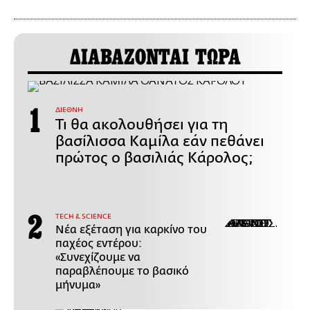
ΔΙΑΒΑΖΟΝΤΑΙ ΤΩΡΑ
ΔΙΕΘΝΗ
Τι θα ακολουθήσει για τη
βασίλισσα Καμίλα εάν πεθάνει
πρώτος ο βασιλιάς Κάρολος;
ΤECH & SCIENCE
Νέα εξέταση για καρκίνο του
παχέος εντέρου:
«Συνεχίζουμε να
παραβλέπουμε το βασικό
μήνυμα»