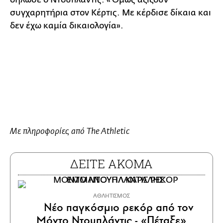
συγχαρητήρια στον Κέρτις. Με κέρδισε δίκαια και
δεν έχω καμία δικαιολογία».
Με πληροφορίες από The Athletic
ΔΕΙΤΕ ΑΚΟΜΑ
ΑΘΛΗΤΙΣΜΟΣ
Νέο παγκόσμιο ρεκόρ από τον
Μόντο Ντουπλάντις - «Πέταξε»