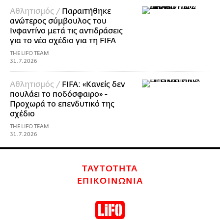
Αθλητισμός /
Παραιτήθηκε
ανώτερος σύμβουλος του
Ινφαντίνο μετά τις αντιδράσεις
για το νέο σχέδιο για τη FIFA
THE LIFO TEAM
31.7.2026
Αθλητισμός /
FIFA: «Κανείς δεν
πουλάει το ποδόσφαιρο» -
Προχωρά το επενδυτικό της
σχέδιο
THE LIFO TEAM
31.7.2026
ΤΑΥΤΟΤΗΤΑ
ΕΠΙΚΟΙΝΩΝΙΑ