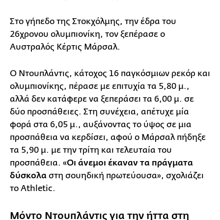
Στο γήπεδο της Στοκχόλμης, την έδρα του
26χρονου ολυμπιονίκη, τον ξεπέρασε ο
Αυστραλός Κέρτις Μάρσαλ.
Ο Ντουπλάντις, κάτοχος 16 παγκόσμιων ρεκόρ και
ολυμπιονίκης, πέρασε με επιτυχία τα 5,80 μ.,
αλλά δεν κατάφερε να ξεπεράσει τα 6,00 μ. σε
δύο προσπάθειες. Στη συνέχεια, απέτυχε μία
φορά στα 6,05 μ., αυξάνοντας το ύψος σε μια
προσπάθεια να κερδίσει, αφού ο Μάρσαλ πήδηξε
τα 5,90 μ. με την τρίτη και τελευταία του
προσπάθεια. «
Οι άνεμοι έκαναν τα πράγματα
δύσκολα
στη σουηδική πρωτεύουσα», σχολιάζει
το Athletic.
Μόντο Ντουπλάντις για την ήττα στη