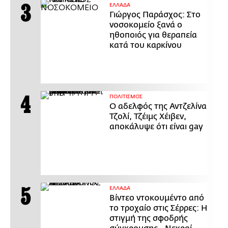
ΕΛΛΑΔΑ
Γιώργος Παράσχος: Στο
νοσοκομείο ξανά ο
ηθοποιός για θεραπεία
κατά του καρκίνου
ΠΟΛΙΤΙΣΜΟΣ
Ο αδελφός της Αντζελίνα
Τζολί, Τζέιμς Χέιβεν,
αποκάλυψε ότι είναι gay
ΕΛΛΑΔΑ
Βίντεο ντοκουμέντο από
το τροχαίο στις Σέρρες: Η
στιγμή της σφοδρής