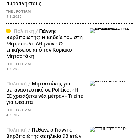
πυρόπληκτους
THE LIFO TEAM
5.8.2026
Πολιτική /
Γιάννης
Βαρβιτσιώτης: Η κηδεία του στη
Μητρόπολη Αθηνών - Ο
επικήδειος από τον Κυριάκο
Μητσοτάκη
THE LIFO TEAM
4.8.2026
Πολιτική /
Μητσοτάκης για
μεταναστευτικό σε Politico: «Η
ΕΕ χρειάζεται νέα μέτρα» - Τι είπε
για Θέουτα
THE LIFO TEAM
4.8.2026
Πολιτική /
Πέθανε ο Γιάννης
Βαρβιτσιώτης σε ηλικία 93 ετών