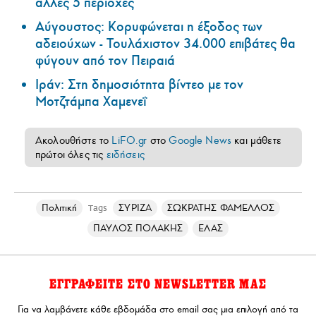
άλλες 5 περιοχές
Αύγουστος: Κορυφώνεται η έξοδος των
αδειούχων - Τουλάχιστον 34.000 επιβάτες θα
φύγουν από τον Πειραιά
Ιράν: Στη δημοσιότητα βίντεο με τον
Μοτζτάμπα Χαμενεΐ
Ακολουθήστε το
LiFO.gr
στο
Google News
και μάθετε
πρώτοι όλες τις
ειδήσεις
Πολιτική
ΣΥΡΙΖΑ
ΣΩΚΡΑΤΗΣ ΦΑΜΕΛΛΟΣ
Tags
ΠΑΥΛΟΣ ΠΟΛΑΚΗΣ
ΕΛΑΣ
ΕΓΓΡΑΦΕΙΤΕ ΣΤΟ NEWSLETTER ΜΑΣ
Για να λαμβάνετε κάθε εβδομάδα στο email σας μια επιλογή από τα