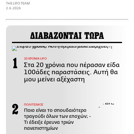
THE LIFO TEAM
2.6.2026
ΔΙΑΒΑΖΟΝΤΑΙ ΤΩΡΑ
20 ΧΡΟΝΙΑ LIFO
Στα 20 χρόνια που πέρασαν είδα
100άδες παραστάσεις. Αυτή θα
μου μείνει αξέχαστη
ΠΟΛΙΤΙΣΜΟΣ
Ποιο είναι το σπουδαιότερο
τραγούδι όλων των εποχών; -
Τι έδειξε έρευνα τριών
πανεπιστημίων