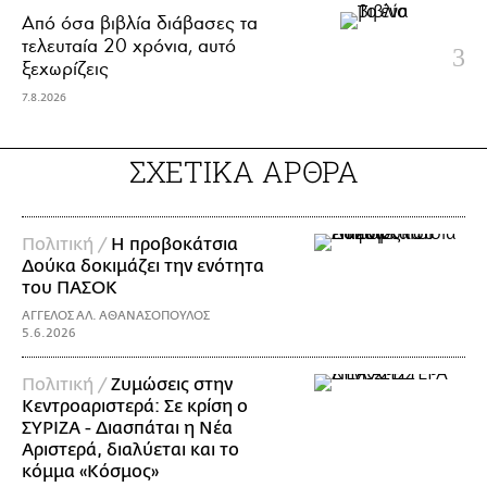
Από όσα βιβλία διάβασες τα
τελευταία 20 χρόνια, αυτό
ξεχωρίζεις
7.8.2026
ΣΧΕΤΙΚΑ ΑΡΘΡΑ
Πολιτική /
Η προβοκάτσια
Δούκα δοκιμάζει την ενότητα
του ΠΑΣΟΚ
ΑΓΓΕΛΟΣ ΑΛ. ΑΘΑΝΑΣΟΠΟΥΛΟΣ
5.6.2026
Πολιτική /
Ζυμώσεις στην
Κεντροαριστερά: Σε κρίση ο
ΣΥΡΙΖΑ - Διασπάται η Νέα
Αριστερά, διαλύεται και το
κόμμα «Κόσμος»