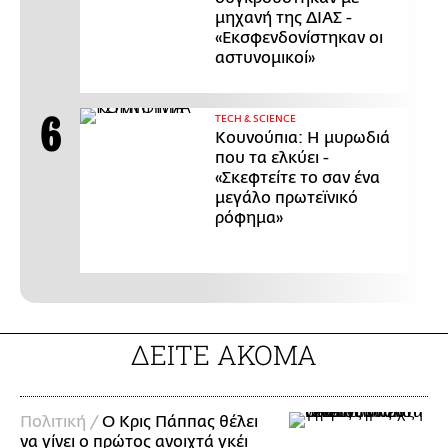
μηχανή της ΔΙΑΣ -
«Εκσφενδονίστηκαν οι
αστυνομικοί»
ΤECH & SCIENCE
Κουνούπια: Η μυρωδιά
που τα ελκύει -
«Σκεφτείτε το σαν ένα
μεγάλο πρωτεϊνικό
ρόφημα»
ΔΕΙΤΕ ΑΚΟΜΑ
Πολιτική /
Ο Κρις Πάππας θέλει
να γίνει ο πρώτος ανοιχτά γκέι