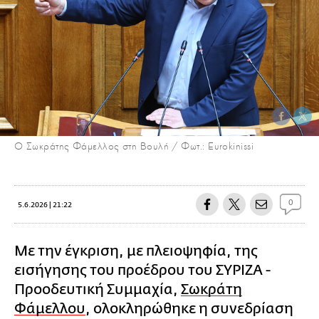
Ο Σωκράτης Φάμελλος στη Βουλή / Φωτ.: Eurokinissi
0
5.6.2026 | 21:22
Με την έγκριση, με πλειοψηφία, της
εισήγησης του προέδρου του ΣΥΡΙΖΑ -
Προοδευτική Συμμαχία,
Σωκράτη
Φάμελλου
, ολοκληρώθηκε η συνεδρίαση