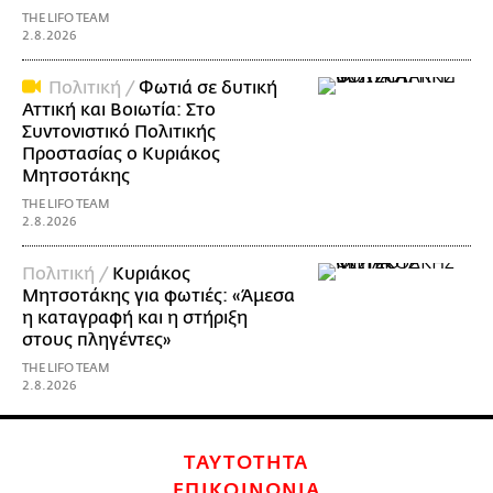
THE LIFO TEAM
2.8.2026
Πολιτική /
Φωτιά σε δυτική
Αττική και Βοιωτία: Στο
Συντονιστικό Πολιτικής
Προστασίας ο Κυριάκος
Μητσοτάκης
THE LIFO TEAM
2.8.2026
Πολιτική /
Κυριάκος
Μητσοτάκης για φωτιές: «Άμεσα
η καταγραφή και η στήριξη
στους πληγέντες»
THE LIFO TEAM
2.8.2026
ΤΑΥΤΟΤΗΤΑ
ΕΠΙΚΟΙΝΩΝΙΑ