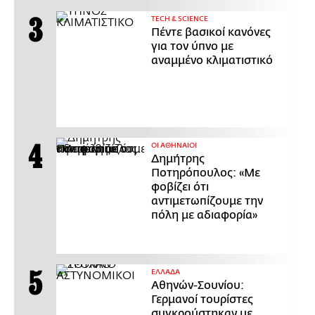
ΤECH & SCIENCE
Πέντε βασικοί κανόνες
για τον ύπνο με
αναμμένο κλιματιστικό
ΟΙ ΑΘΗΝΑΙΟΙ
Δημήτρης
Ποτηρόπουλος: «Με
φοβίζει ότι
αντιμετωπίζουμε την
πόλη με αδιαφορία»
ΕΛΛΑΔΑ
Αθηνών-Σουνίου:
Γερμανοί τουρίστες
συγκρούστηκαν με