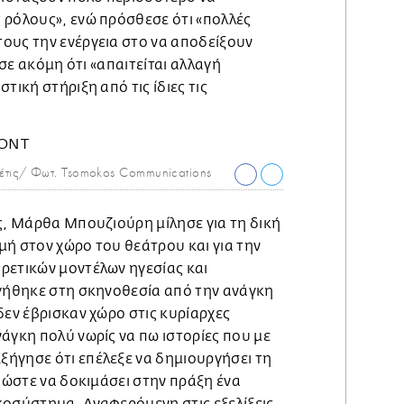
 ρόλους», ενώ πρόσθεσε ότι «πολλές
ους την ενέργεια στο να αποδείξουν
νισε ακόμη ότι «απαιτείται αλλαγή
τική στήριξη από τις ίδιες τις
τις/ Φωτ. Tsomokos Communications
ς, Μάρθα Μπουζιούρη μίλησε για τη δική
μή στον χώρο του θεάτρου και για την
ρετικών μοντέλων ηγεσίας και
ηγήθηκε στη σκηνοθεσία από την ανάγκη
δεν έβρισκαν χώρο στις κυρίαρχες
άγκη πολύ νωρίς να πω ιστορίες που με
ήγησε ότι επέλεξε να δημιουργήσει τη
α ώστε να δοκιμάσει στην πράξη ένα