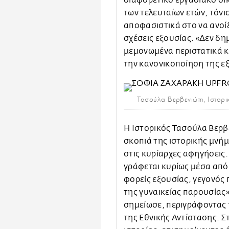
διαφορετικό εργασιακό οι
των τελευταίων ετών, τόνι
αποφασιστικά στο να ανοί
σχέσεις εξουσίας. «Δεν δ
μεμονωμένα περιστατικά κ
την κανονικοποίηση της ε
Τασούλα Βερβενιώτη, Ιστορι
Η Ιστορικός Τασούλα Βερβ
σκοπιά της ιστορικής μνή
στις κυρίαρχες αφηγήσεις
γράφεται κυρίως μέσα από
φορείς εξουσίας, γεγονός
της γυναικείας παρουσίας»
σημείωσε, περιγράφοντας τ
της Εθνικής Αντίστασης. 