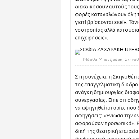
διεκδικήσουν αυτούς τους
φορές καταναλώνουν όλη τ
γιατί βρίσκονται εκεί». Τό
νοοτροπίας αλλά και ουσιασ
επιχειρήσεις».
Μάρθα Μπουζιούρη, Σκηνοθέ
Στη συνέχεια, η Σκηνοθέτι
της επαγγελματική διαδρο
ανάγκη δημιουργίας διαφο
συνεργασίας. Είπε ότι οδ
να αφηγηθεί ιστορίες που 
αφηγήσεις: «Ένιωσα την αν
αφορούσαν προσωπικά». Εξ
δική της θεατρική εταιρεί