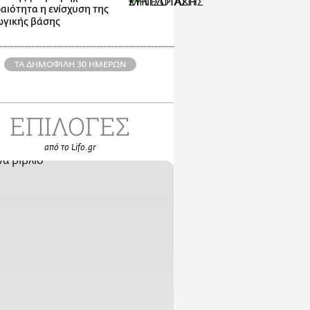
αιότητα η ενίσχυση της
γικής βάσης
ΤΑ ΔΗΜΟΦΙΛΗ 30 ΗΜΕΡΩΝ
ΕΠΙΛΟΓΕΣ
από το Lifo.gr