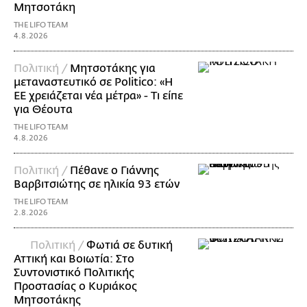
Μητσοτάκη
THE LIFO TEAM
4.8.2026
Πολιτική /
Μητσοτάκης για
μεταναστευτικό σε Politico: «Η
ΕΕ χρειάζεται νέα μέτρα» - Τι είπε
για Θέουτα
THE LIFO TEAM
4.8.2026
Πολιτική /
Πέθανε ο Γιάννης
Βαρβιτσιώτης σε ηλικία 93 ετών
THE LIFO TEAM
2.8.2026
Πολιτική /
Φωτιά σε δυτική
Αττική και Βοιωτία: Στο
Συντονιστικό Πολιτικής
Προστασίας ο Κυριάκος
Μητσοτάκης