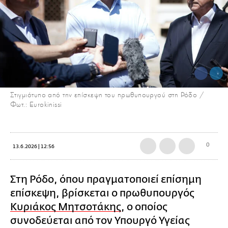
Στιγμιότυπο από την επίσκεψη του πρωθυπουργού στη Ρόδο /
Φωτ.: Eurokinissi
0
13.6.2026 | 12:56
Στη Ρόδο, όπου πραγματοποιεί επίσημη
επίσκεψη, βρίσκεται ο πρωθυπουργός
Κυριάκος Μητσοτάκης
, ο οποίος
συνοδεύεται από τον Υπουργό Υγείας