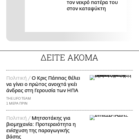
τον νεκρό πατέρα του
στον καταψύκτη
ΔΕΙΤΕ ΑΚΟΜΑ
Πολιτική /
Ο Κρις Πάππας θέλει
να γίνει ο πρώτος ανοιχτά γκέι
άνδρας στη Γερουσία των ΗΠΑ
THE LIFO TEAM
1 ΜΕΡΑ ΠΡΙΝ
Πολιτική /
Μητσοτάκης για
βιομηχανία: Προτεραιότητα η
ενίσχυση της παραγωγικής
βάσης