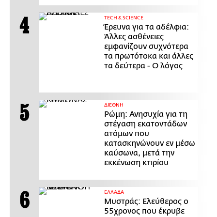
ΤECH & SCIENCE
Έρευνα για τα αδέλφια:
Άλλες ασθένειες
εμφανίζουν συχνότερα
τα πρωτότοκα και άλλες
τα δεύτερα - Ο λόγος
ΔΙΕΘΝΗ
Ρώμη: Ανησυχία για τη
στέγαση εκατοντάδων
ατόμων που
κατασκηνώνουν εν μέσω
καύσωνα, μετά την
εκκένωση κτιρίου
ΕΛΛΑΔΑ
Μυστράς: Ελεύθερος ο
55χρονος που έκρυβε