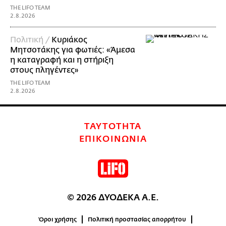
THE LIFO TEAM
2.8.2026
Πολιτική /
Κυριάκος
Μητσοτάκης για φωτιές: «Άμεσα
η καταγραφή και η στήριξη
στους πληγέντες»
THE LIFO TEAM
2.8.2026
ΤΑΥΤΟΤΗΤΑ
ΕΠΙΚΟΙΝΩΝΙΑ
© 2026 ΔΥΟΔΕΚΑ Α.Ε.
Όροι χρήσης
Πολιτική προστασίας απορρήτου