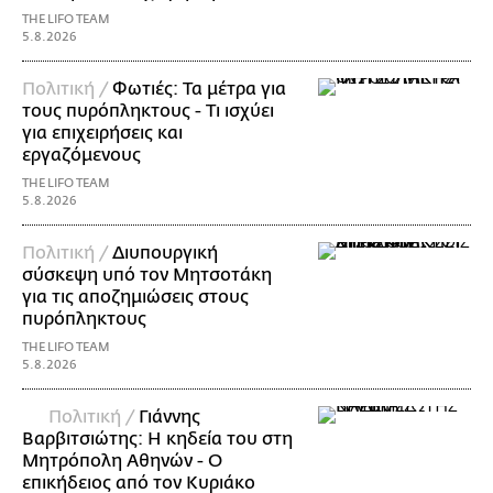
THE LIFO TEAM
5.8.2026
Πολιτική /
Φωτιές: Τα μέτρα για
τους πυρόπληκτους - Τι ισχύει
για επιχειρήσεις και
εργαζόμενους
THE LIFO TEAM
5.8.2026
Πολιτική /
Διυπουργική
σύσκεψη υπό τον Μητσοτάκη
για τις αποζημιώσεις στους
πυρόπληκτους
THE LIFO TEAM
5.8.2026
Πολιτική /
Γιάννης
Βαρβιτσιώτης: Η κηδεία του στη
Μητρόπολη Αθηνών - Ο
επικήδειος από τον Κυριάκο