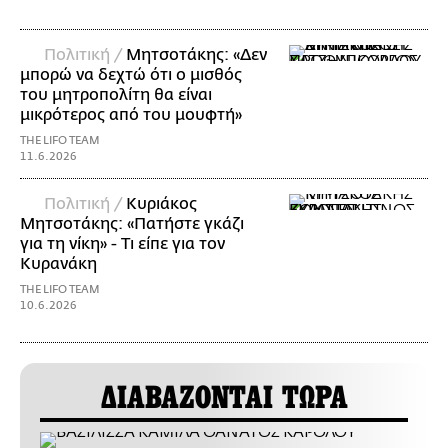
Πολιτική /
Μητσοτάκης: «Δεν
μπορώ να δεχτώ ότι ο μισθός
του μητροπολίτη θα είναι
μικρότερος από του μουφτή»
THE LIFO TEAM
11.6.2026
Πολιτική /
Κυριάκος
Μητσοτάκης: «Πατήστε γκάζι
για τη νίκη» - Τι είπε για τον
Κυρανάκη
THE LIFO TEAM
10.6.2026
ΔΙΑΒΑΖΟΝΤΑΙ ΤΩΡΑ