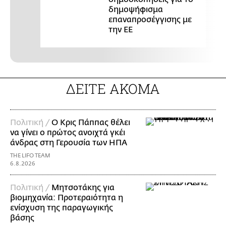
δημοψήφισμα
επαναπροσέγγισης με
την ΕΕ
ΔΕΙΤΕ ΑΚΟΜΑ
Πολιτική /
Ο Κρις Πάππας θέλει
να γίνει ο πρώτος ανοιχτά γκέι
άνδρας στη Γερουσία των ΗΠΑ
THE LIFO TEAM
6.8.2026
Πολιτική /
Μητσοτάκης για
βιομηχανία: Προτεραιότητα η
ενίσχυση της παραγωγικής
βάσης