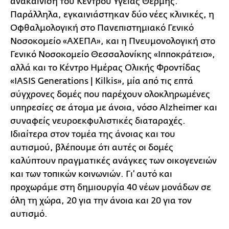
ανακαίνιση του Κέντρου Υγείας Θέρμης.
Παράλληλα, εγκαινιάστηκαν δύο νέες κλινικές, η
Οφθαλμολογική στο Πανεπιστημιακό Γενικό
Νοσοκομείο «ΑΧΕΠΑ», και η Πνευμονολογική στο
Γενικό Νοσοκομείο Θεσσαλονίκης «Ιπποκράτειο»,
αλλά και το Κέντρο Ημέρας Ολικής Φροντίδας
«IASIS Generations | Kilkis», μία από τις επτά
σύγχρονες δομές που παρέχουν ολοκληρωμένες
υπηρεσίες σε άτομα με άνοια, νόσο Alzheimer και
συναφείς νευροεκφυλιστικές διαταραχές.
Ιδιαίτερα στον τομέα της άνοιας και του
αυτισμού, βλέπουμε ότι αυτές οι δομές
καλύπτουν πραγματικές ανάγκες των οικογενειών
και των τοπικών κοινωνιών. Γι’ αυτό και
προχωράμε στη δημιουργία 40 νέων μονάδων σε
όλη τη χώρα, 20 για την άνοια και 20 για τον
αυτισμό.