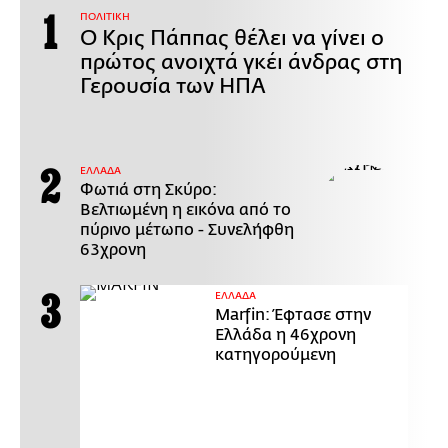
ΠΟΛΙΤΙΚΗ
Ο Κρις Πάππας θέλει να γίνει ο
πρώτος ανοιχτά γκέι άνδρας στη
Γερουσία των ΗΠΑ
ΕΛΛΑΔΑ
Φωτιά στη Σκύρο:
Βελτιωμένη η εικόνα από το
πύρινο μέτωπο - Συνελήφθη
63χρονη
ΕΛΛΑΔΑ
Marfin: Έφτασε στην
Ελλάδα η 46χρονη
κατηγορούμενη