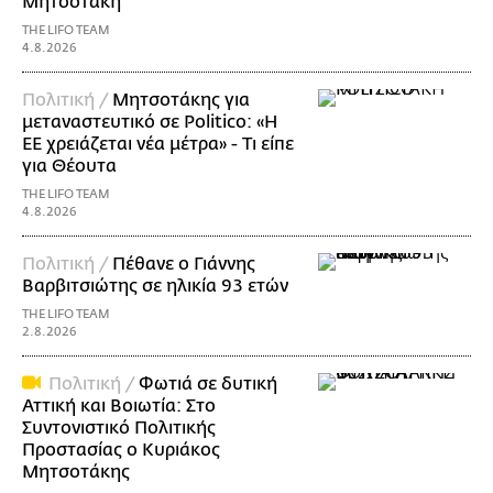
Μητσοτάκη
THE LIFO TEAM
4.8.2026
Πολιτική /
Μητσοτάκης για
μεταναστευτικό σε Politico: «Η
ΕΕ χρειάζεται νέα μέτρα» - Τι είπε
για Θέουτα
THE LIFO TEAM
4.8.2026
Πολιτική /
Πέθανε ο Γιάννης
Βαρβιτσιώτης σε ηλικία 93 ετών
THE LIFO TEAM
2.8.2026
Πολιτική /
Φωτιά σε δυτική
Αττική και Βοιωτία: Στο
Συντονιστικό Πολιτικής
Προστασίας ο Κυριάκος
Μητσοτάκης