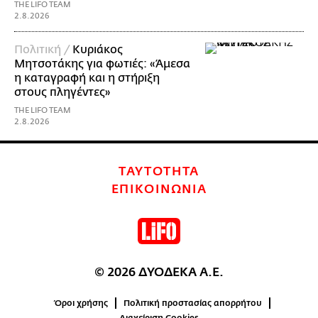
THE LIFO TEAM
2.8.2026
Πολιτική /
Κυριάκος
Μητσοτάκης για φωτιές: «Άμεσα
η καταγραφή και η στήριξη
στους πληγέντες»
THE LIFO TEAM
2.8.2026
ΤΑΥΤΟΤΗΤΑ
ΕΠΙΚΟΙΝΩΝΙΑ
© 2026 ΔΥΟΔΕΚΑ Α.Ε.
Όροι χρήσης
Πολιτική προστασίας απορρήτου
Διαχείριση Cookies