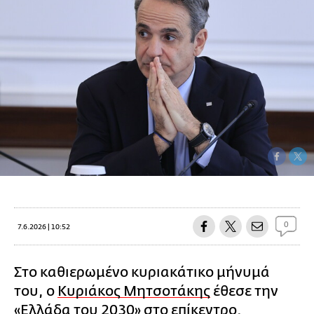
0
7.6.2026 | 10:52
Στο καθιερωμένο κυριακάτικο μήνυμά
του, ο
Κυριάκος Μητσοτάκης
έθεσε την
«Ελλάδα του 2030» στο επίκεντρο.