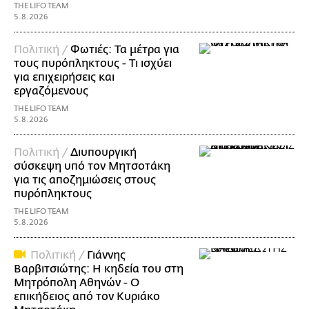
THE LIFO TEAM
5.8.2026
Πολιτική /
Φωτιές: Τα μέτρα για
τους πυρόπληκτους - Τι ισχύει
για επιχειρήσεις και
εργαζόμενους
THE LIFO TEAM
5.8.2026
Πολιτική /
Διυπουργική
σύσκεψη υπό τον Μητσοτάκη
για τις αποζημιώσεις στους
πυρόπληκτους
THE LIFO TEAM
5.8.2026
Πολιτική /
Γιάννης
Βαρβιτσιώτης: Η κηδεία του στη
Μητρόπολη Αθηνών - Ο
επικήδειος από τον Κυριάκο