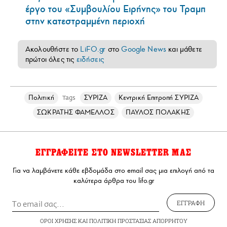
έργο του «Συμβουλίου Ειρήνης» του Τραμπ
στην κατεστραμμένη περιοχή
Ακολουθήστε το
LiFO.gr
στο
Google News
και μάθετε
πρώτοι όλες τις
ειδήσεις
Πολιτική
ΣΥΡΙΖΑ
Κεντρική Επιτροπή ΣΥΡΙΖΑ
Tags
ΣΩΚΡΑΤΗΣ ΦΑΜΕΛΛΟΣ
ΠΑΥΛΟΣ ΠΟΛΑΚΗΣ
ΕΓΓΡΑΦΕΙΤΕ ΣΤΟ NEWSLETTER ΜΑΣ
Για να λαμβάνετε κάθε εβδομάδα στο email σας μια επιλογή από τα
καλύτερα άρθρα του lifo.gr
ΕΓΓΡΑΦΗ
ΟΡΟΙ ΧΡΗΣΗΣ
ΚΑΙ
ΠΟΛΙΤΙΚΗ ΠΡΟΣΤΑΣΙΑΣ ΑΠΟΡΡΗΤΟΥ