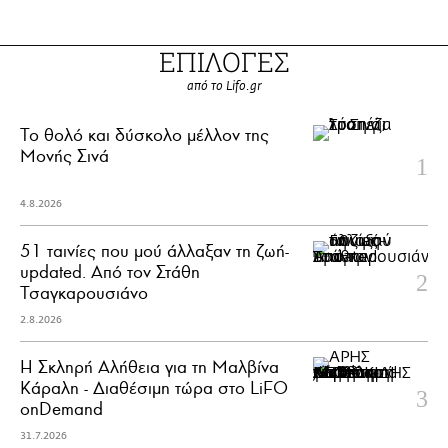
ΕΠΙΛΟΓΕΣ
από το Lifo.gr
Το θολό και δύσκολο μέλλον της
Μονής Σινά
4.8.2026
51 ταινίες που μού άλλαξαν τη ζωή-
updated. Aπό τον Στάθη
Τσαγκαρουσιάνο
2.8.2026
Η Σκληρή Αλήθεια για τη Μαλβίνα
Κάραλη - Διαθέσιμη τώρα στo LiFO
onDemand
31.7.2026