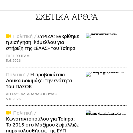
ΣΧΕΤΙΚΑ ΑΡΘΡΑ
Πολιτική /
ΣΥΡΙΖΑ: Εγκρίθηκε
η εισήγηση Φάμελλου για
στήριξη της «ΕΛΑΣ» του Τσίπρα
THE LIFO TEAM
5.6.2026
Πολιτική /
Η προβοκάτσια
Δούκα δοκιμάζει την ενότητα
του ΠΑΣΟΚ
ΑΓΓΕΛΟΣ ΑΛ. ΑΘΑΝΑΣΟΠΟΥΛΟΣ
5.6.2026
Πολιτική /
Κωνσταντοπούλου για Τσίπρα:
Το 2015 στο Μαξίμου ξεφύλλιζε
παρακολουθήσεις της ΕΥΠ