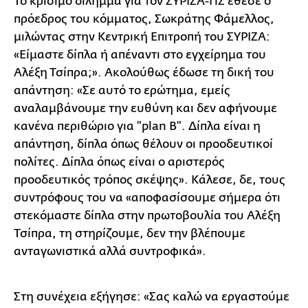
Το κρίσιμο δίλημμα για τον ΣΥΡΙΖΑ-ΠΣ έθεσε ο
πρόεδρος του κόμματος, Σωκράτης Φάμελλος,
μιλώντας στην Κεντρική Επιτροπή του ΣΥΡΙΖΑ:
«Είμαστε δίπλα ή απέναντι στο εγχείρημα του
Αλέξη Τσίπρα;». Ακολούθως έδωσε τη δική του
απάντηση: «Σε αυτό το ερώτημα, εμείς
αναλαμβάνουμε την ευθύνη και δεν αφήνουμε
κανένα περιθώριο για "plan B". Δίπλα είναι η
απάντηση, δίπλα όπως θέλουν οι προοδευτικοί
πολίτες. Δίπλα όπως είναι ο αριστερός
προοδευτικός τρόπος σκέψης». Κάλεσε, δε, τους
συντρόφους του να «αποφασίσουμε σήμερα ότι
στεκόμαστε δίπλα στην πρωτοβουλία του Αλέξη
Τσίπρα, τη στηρίζουμε, δεν την βλέπουμε
ανταγωνιστικά αλλά συντροφικά».
Στη συνέχεια εξήγησε: «Σας καλώ να εργαστούμε