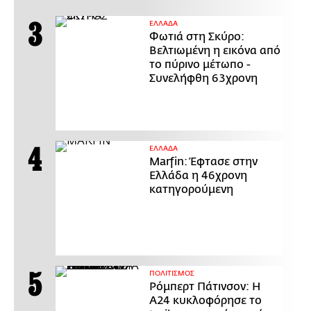
ΕΛΛΑΔΑ
Φωτιά στη Σκύρο:
Βελτιωμένη η εικόνα από
το πύρινο μέτωπο -
Συνελήφθη 63χρονη
ΕΛΛΑΔΑ
Marfin: Έφτασε στην
Ελλάδα η 46χρονη
κατηγορούμενη
ΠΟΛΙΤΙΣΜΟΣ
Ρόμπερτ Πάτινσον: Η
Α24 κυκλοφόρησε το