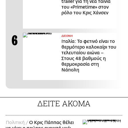
trailer για τη νέα ταινία
του «Primetime» στον
ρόλο του Κρις Χάνσεν
ΔΙΕΘΝΗ
Ιταλία: Το φετινό είναι το
θερμότερο καλοκαίρι του
τελευταίου αιώνα –
Στους 48 βαθμούς η
θερμοκρασία στη
Νάπολη
ΔΕΙΤΕ ΑΚΟΜΑ
Πολιτική /
Ο Κρις Πάππας θέλει