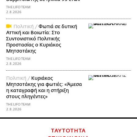
THE LIFO TEAM
2.8.2026
Πολιτική /
Φωτιά σε δυτική
Αττική και Βοιωτία: Στο
Συντονιστικό Πολιτικής
Προστασίας ο Κυριάκος
Μητσοτάκης
THE LIFO TEAM
2.8.2026
Πολιτική /
Κυριάκος
Μητσοτάκης για φωτιές: «Άμεσα
η καταγραφή και η στήριξη
στους πληγέντες»
THE LIFO TEAM
2.8.2026
ΤΑΥΤΟΤΗΤΑ