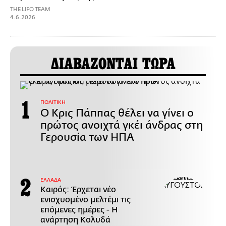
THE LIFO TEAM
4.6.2026
ΔΙΑΒΑΖΟΝΤΑΙ ΤΩΡΑ
ΠΟΛΙΤΙΚΗ
Ο Κρις Πάππας θέλει να γίνει ο
πρώτος ανοιχτά γκέι άνδρας στη
Γερουσία των ΗΠΑ
ΕΛΛΑΔΑ
Καιρός: Έρχεται νέο
ενισχυσμένο μελτέμι τις
επόμενες ημέρες - Η
ανάρτηση Κολυδά