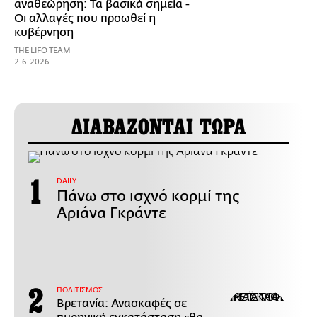
αναθεώρηση: Τα βασικά σημεία -
Οι αλλαγές που προωθεί η
κυβέρνηση
THE LIFO TEAM
2.6.2026
ΔΙΑΒΑΖΟΝΤΑΙ ΤΩΡΑ
DAILY
Πάνω στο ισχνό κορμί της
Αριάνα Γκράντε
ΠΟΛΙΤΙΣΜΟΣ
Βρετανία: Ανασκαφές σε