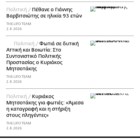
Πολιτική /
Πέθανε ο Γιάννης
Βαρβιτσιώτης σε ηλικία 93 ετών
THE LIFO TEAM
2.8.2026
Πολιτική /
Φωτιά σε δυτική
Αττική και Βοιωτία: Στο
Συντονιστικό Πολιτικής
Προστασίας ο Κυριάκος
Μητσοτάκης
THE LIFO TEAM
2.8.2026
Πολιτική /
Κυριάκος
Μητσοτάκης για φωτιές: «Άμεσα
η καταγραφή και η στήριξη
στους πληγέντες»
THE LIFO TEAM
2.8.2026