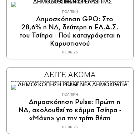
ΠΟΛΙΤΙΚΗ
Δημοσκόπηση GPO: Στο
28,6% η ΝΔ, δεύτερη η ΕΛ.Α.Σ.
του Τσίπρα - Πού καταγράφεται η
Καρυστιανού
03.06.26
ΔΕΙΤΕ ΑΚΟΜΑ
ΠΟΛΙΤΙΚΗ
Δημοσκόπηση Pulse: Πρώτη η
ΝΔ, ακολουθεί το κόμμα Τσίπρα -
«Μάχη» για την τρίτη θέση
02.06.26