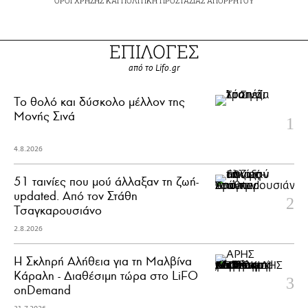
ΟΡΟΙ ΧΡΗΣΗΣ
ΚΑΙ
ΠΟΛΙΤΙΚΗ ΠΡΟΣΤΑΣΙΑΣ ΑΠΟΡΡΗΤΟΥ
ΕΠΙΛΟΓΕΣ
από το Lifo.gr
Το θολό και δύσκολο μέλλον της
Μονής Σινά
4.8.2026
51 ταινίες που μού άλλαξαν τη ζωή-
updated. Aπό τον Στάθη
Τσαγκαρουσιάνο
2.8.2026
Η Σκληρή Αλήθεια για τη Μαλβίνα
Κάραλη - Διαθέσιμη τώρα στo LiFO
onDemand