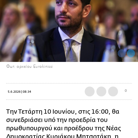
Φωτ. αρχείου Eurokinissi
0
5.6.2026 | 08:34
Την Τετάρτη 10 Ιουνίου, στις 16:00, θα
συνεδριάσει υπό την προεδρία του
πρωθυπουργού και προέδρου της Νέας
Δημοκρατίας Κυριάκου Μητσοτάκη, η