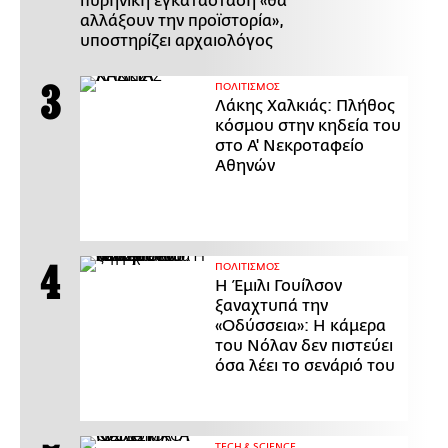
πυρηνική εγκατάσταση «θα
αλλάξουν την προϊστορία»,
υποστηρίζει αρχαιολόγος
ΠΟΛΙΤΙΣΜΟΣ
Λάκης Χαλκιάς: Πλήθος
κόσμου στην κηδεία του
στο Α' Νεκροταφείο
Αθηνών
ΠΟΛΙΤΙΣΜΟΣ
Η Έμιλι Γουίλσον
ξαναχτυπά την
«Οδύσσεια»: Η κάμερα
του Νόλαν δεν πιστεύει
όσα λέει το σενάριό του
ΤECH & SCIENCE