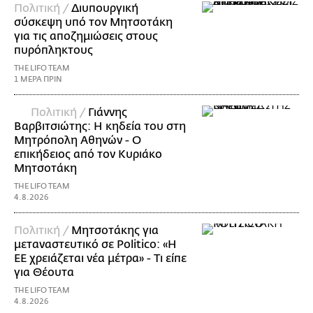
Πολιτική /
Διυπουργική
σύσκεψη υπό τον Μητσοτάκη
για τις αποζημιώσεις στους
πυρόπληκτους
THE LIFO TEAM
1 ΜΕΡΑ ΠΡΙΝ
Πολιτική /
Γιάννης
Βαρβιτσιώτης: Η κηδεία του στη
Μητρόπολη Αθηνών - Ο
επικήδειος από τον Κυριάκο
Μητσοτάκη
THE LIFO TEAM
4.8.2026
Πολιτική /
Μητσοτάκης για
μεταναστευτικό σε Politico: «Η
ΕΕ χρειάζεται νέα μέτρα» - Τι είπε
για Θέουτα
THE LIFO TEAM
4.8.2026