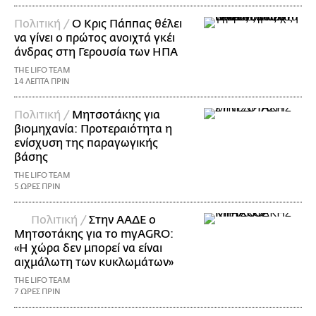
Πολιτική /
Ο Κρις Πάππας θέλει
να γίνει ο πρώτος ανοιχτά γκέι
άνδρας στη Γερουσία των ΗΠΑ
THE LIFO TEAM
14 ΛΕΠΤΑ ΠΡΙΝ
Πολιτική /
Μητσοτάκης για
βιομηχανία: Προτεραιότητα η
ενίσχυση της παραγωγικής
βάσης
THE LIFO TEAM
5 ΩΡΕΣ ΠΡΙΝ
Πολιτική /
Στην ΑΑΔΕ ο
Μητσοτάκης για το myAGRO:
«Η χώρα δεν μπορεί να είναι
αιχμάλωτη των κυκλωμάτων»
THE LIFO TEAM
7 ΩΡΕΣ ΠΡΙΝ