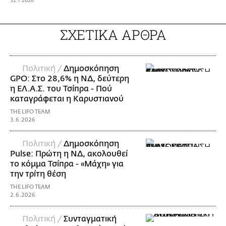
31.7.2026
ΣΧΕΤΙΚΑ ΑΡΘΡΑ
Πολιτική /
Δημοσκόπηση
GPO: Στο 28,6% η ΝΔ, δεύτερη
η ΕΛ.Α.Σ. του Τσίπρα - Πού
καταγράφεται η Καρυστιανού
THE LIFO TEAM
3.6.2026
Πολιτική /
Δημοσκόπηση
Pulse: Πρώτη η ΝΔ, ακολουθεί
το κόμμα Τσίπρα - «Μάχη» για
την τρίτη θέση
THE LIFO TEAM
2.6.2026
Πολιτική /
Συνταγματική