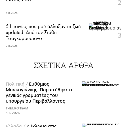
4.8.2026
51 ταινίες που μού άλλαξαν τη ζωή-
updated. Aπό τον Στάθη
Τσαγκαρουσιάνο
2.8.2026
ΣΧΕΤΙΚΑ ΑΡΘΡΑ
Πολιτική /
Ευθύμιος
Μπακογιάννης: Παραιτήθηκε ο
γενικός γραμματέας του
υπουργείου Περιβάλλοντος
THE LIFO TEAM
8.6.2026
Ελλάδα /
Κύκλωμα στις