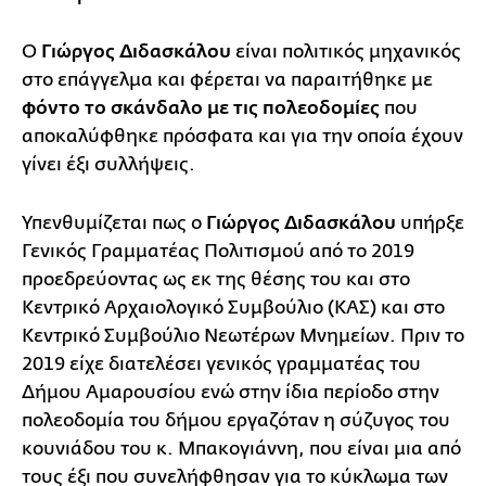
Ο
Γιώργος Διδασκάλου
είναι πολιτικός μηχανικός
στο επάγγελμα και φέρεται να παραιτήθηκε με
φόντο το σκάνδαλο με τις πολεοδομίες
που
αποκαλύφθηκε πρόσφατα και για την οποία έχουν
γίνει έξι συλλήψεις.
Υπενθυμίζεται πως ο
Γιώργος Διδασκάλου
υπήρξε
Γενικός Γραμματέας Πολιτισμού από το 2019
προεδρεύοντας ως εκ της θέσης του και στο
Κεντρικό Αρχαιολογικό Συμβούλιο (ΚΑΣ) και στο
Κεντρικό Συμβούλιο Νεωτέρων Μνημείων. Πριν το
2019 είχε διατελέσει γενικός γραμματέας του
Δήμου Αμαρουσίου ενώ στην ίδια περίοδο στην
πολεοδομία του δήμου εργαζόταν η σύζυγος του
κουνιάδου του κ. Μπακογιάννη, που είναι μια από
τους έξι που συνελήφθησαν για το κύκλωμα των