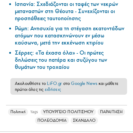
Ισπανία: Σχεδιάζονται οι ταφές των νεκρών
μεταναστών στη Θέουτα - Συνεχίζονται οι
προσπάθειες ταυτοποίησης
Ρώμη: Ανησυχία για τη στέγαση εκατοντάδων
ατόμων που κατασκηνώνουν εν μέσω
καύσωνα, μετά την εκκένωση κτιρίου
Σέρρες: «Τα έχασα όλα» - Οι πρώτες
δηλώσεις του πατέρα και συζύγου των
θυμάτων του τροχαίου
Ακολουθήστε το
LiFO.gr
στο
Google News
και μάθετε
πρώτοι όλες τις
ειδήσεις
Πολιτική
ΥΠΟΥΡΓΕΙΟ ΠΟΛΙΤΙΣΜΟΥ
ΠΑΡΑΙΤΗΣΗ
Tags
ΠΟΛΕΟΔΟΜΙΑ
ΣΚΑΝΔΑΛΟ