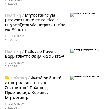
4.8.2026
Πολιτική /
Μητσοτάκης για
μεταναστευτικό σε Politico: «Η
ΕΕ χρειάζεται νέα μέτρα» - Τι είπε
για Θέουτα
THE LIFO TEAM
4.8.2026
Πολιτική /
Πέθανε ο Γιάννης
Βαρβιτσιώτης σε ηλικία 93 ετών
THE LIFO TEAM
2.8.2026
Πολιτική /
Φωτιά σε δυτική
Αττική και Βοιωτία: Στο
Συντονιστικό Πολιτικής
Προστασίας ο Κυριάκος
Μητσοτάκης
THE LIFO TEAM
2.8.2026