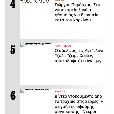
Γιώργος Παράσχος: Στο
νοσοκομείο ξανά ο
ηθοποιός για θεραπεία
κατά του καρκίνου
ΠΟΛΙΤΙΣΜΟΣ
Ο αδελφός της Αντζελίνα
Τζολί, Τζέιμς Χέιβεν,
αποκάλυψε ότι είναι gay
ΕΛΛΑΔΑ
Βίντεο ντοκουμέντο από
το τροχαίο στις Σέρρες: Η
στιγμή της σφοδρής
σύγκρουσης - Νεκροί