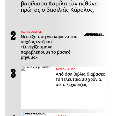
βασίλισσα Καμίλα εάν πεθάνει
πρώτος ο βασιλιάς Κάρολος;
ΤECH & SCIENCE
Νέα εξέταση για καρκίνο του
παχέος εντέρου:
«Συνεχίζουμε να
παραβλέπουμε το βασικό
μήνυμα»
20 ΧΡΟΝΙΑ LIFO
Από όσα βιβλία διάβασες
τα τελευταία 20 χρόνια,
αυτό ξεχωρίζεις
ΕΛΛΑΔΑ