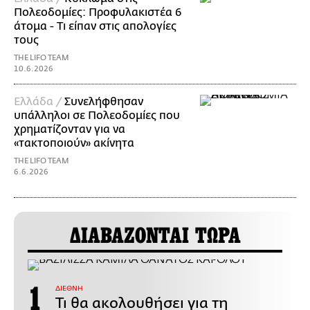
Πολεοδομίες: Προφυλακιστέα 6
άτομα - Τι είπαν στις απολογίες
τους
THE LIFO TEAM
10.6.2026
Ελλάδα /
Συνελήφθησαν
υπάλληλοι σε Πολεοδομίες που
χρηματίζονταν για να
«τακτοποιούν» ακίνητα
THE LIFO TEAM
6.6.2026
ΔΙΑΒΑΖΟΝΤΑΙ ΤΩΡΑ
ΔΙΕΘΝΗ
Τι θα ακολουθήσει για τη