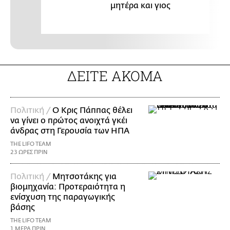
μητέρα και γιος
ΔΕΙΤΕ ΑΚΟΜΑ
Πολιτική /
Ο Κρις Πάππας θέλει
να γίνει ο πρώτος ανοιχτά γκέι
άνδρας στη Γερουσία των ΗΠΑ
THE LIFO TEAM
23 ΩΡΕΣ ΠΡΙΝ
Πολιτική /
Μητσοτάκης για
βιομηχανία: Προτεραιότητα η
ενίσχυση της παραγωγικής
βάσης
THE LIFO TEAM
1 ΜΕΡΑ ΠΡΙΝ