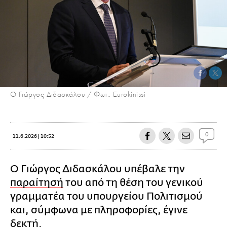
Ο Γιώργος Διδασκάλου / Φωτ.: Eurokinissi
0
11.6.2026 | 10:52
Ο Γιώργος Διδασκάλου υπέβαλε την
παραίτησή
του από τη θέση του γενικού
γραμματέα του υπουργείου Πολιτισμού
και, σύμφωνα με πληροφορίες, έγινε
δεκτή.