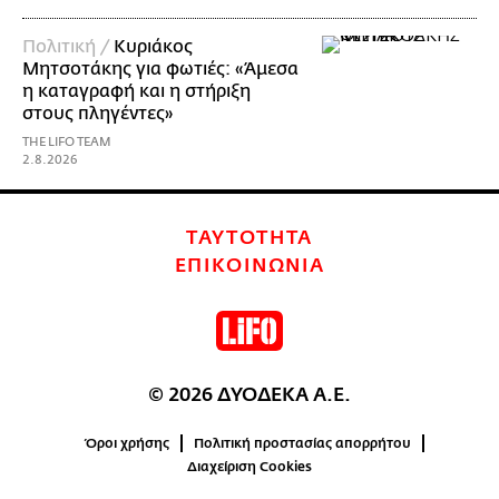
Πολιτική /
Κυριάκος
Μητσοτάκης για φωτιές: «Άμεσα
η καταγραφή και η στήριξη
στους πληγέντες»
THE LIFO TEAM
2.8.2026
ΤΑΥΤΟΤΗΤΑ
ΕΠΙΚΟΙΝΩΝΙΑ
© 2026 ΔΥΟΔΕΚΑ Α.Ε.
Όροι χρήσης
Πολιτική προστασίας απορρήτου
Διαχείριση Cookies