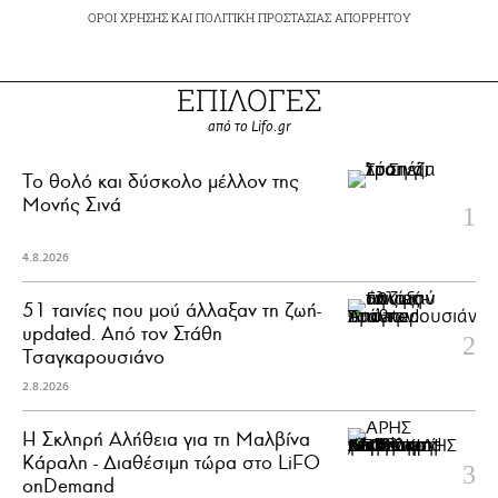
ΟΡΟΙ ΧΡΗΣΗΣ
ΚΑΙ
ΠΟΛΙΤΙΚΗ ΠΡΟΣΤΑΣΙΑΣ ΑΠΟΡΡΗΤΟΥ
ΕΠΙΛΟΓΕΣ
από το Lifo.gr
Το θολό και δύσκολο μέλλον της
Μονής Σινά
4.8.2026
51 ταινίες που μού άλλαξαν τη ζωή-
updated. Aπό τον Στάθη
Τσαγκαρουσιάνο
2.8.2026
Η Σκληρή Αλήθεια για τη Μαλβίνα
Κάραλη - Διαθέσιμη τώρα στo LiFO
onDemand