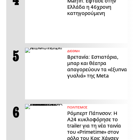
Marfin: Έφτασε στην
Ελλάδα η 46χρονη
κατηγορούμενη
ΔΙΕΘΝΗ
Βρετανία: Εστιατόρια,
μπαρ και θέατρα
απαγορεύουν τα «έξυπνα
γυαλιά» της Meta
ΠΟΛΙΤΙΣΜΟΣ
Ρόμπερτ Πάτινσον: Η
Α24 κυκλοφόρησε το
trailer για τη νέα ταινία
του «Primetime» στον
ρόλο του Κρις Χάνσεν