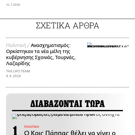
31.7.2026
ΣΧΕΤΙΚΑ ΑΡΘΡΑ
Πολιτική /
Ανασχηματισμός:
Ορκίστηκαν τα νέα μέλη της
κυβέρνησης Σχοινάς, Τουρνάς,
Λαζαρίδης
THE LIFO TEAM
4.4.2026
ΔΙΑΒΑΖΟΝΤΑΙ ΤΩΡΑ
ΠΟΛΙΤΙΚΗ
Ο Κρις Πάππας θέλει να γίνει ο