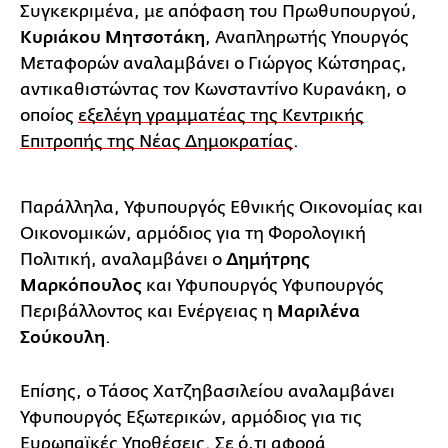
Συγκεκριμένα, με απόφαση του Πρωθυπουργού,
Κυριάκου Μητσοτάκη
, Αναπληρωτής Υπουργός
Μεταφορών αναλαμβάνει ο Γιώργος Κώτσηρας,
αντικαθιστώντας τον Κωνσταντίνο Κυρανάκη, ο
οποίος
εξελέγη γραμματέας της Κεντρικής
Επιτροπής της Νέας Δημοκρατίας
.
Παράλληλα, Υφυπουργός Εθνικής Οικονομίας και
Οικονομικών, αρμόδιος για τη Φορολογική
Πολιτική, αναλαμβάνει ο
Δημήτρης
Μαρκόπουλος
και Υφυπουργός Υφυπουργός
Περιβάλλοντος και Ενέργειας η
Μαριλένα
Σούκουλη
.
Επίσης, ο Τάσος Χατζηβασιλείου αναλαμβάνει
Υφυπουργός Εξωτερικών, αρμόδιος για τις
Ευρωπαϊκές Υποθέσεις. Σε ό,τι αφορά