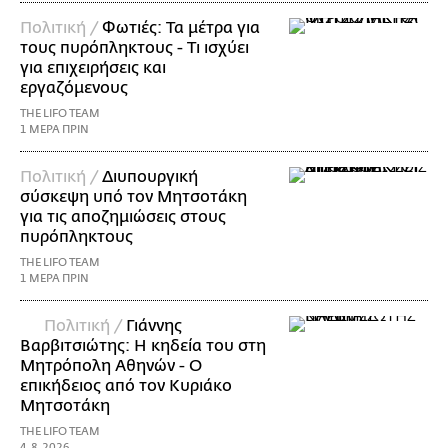
Πολιτική /
Φωτιές: Τα μέτρα για
τους πυρόπληκτους - Τι ισχύει
για επιχειρήσεις και
εργαζόμενους
THE LIFO TEAM
1 ΜΕΡΑ ΠΡΙΝ
Πολιτική /
Διυπουργική
σύσκεψη υπό τον Μητσοτάκη
για τις αποζημιώσεις στους
πυρόπληκτους
THE LIFO TEAM
1 ΜΕΡΑ ΠΡΙΝ
Πολιτική /
Γιάννης
Βαρβιτσιώτης: Η κηδεία του στη
Μητρόπολη Αθηνών - Ο
επικήδειος από τον Κυριάκο
Μητσοτάκη
THE LIFO TEAM
4.8.2026