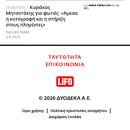
Πολιτική /
Κυριάκος
Μητσοτάκης για φωτιές: «Άμεσα
η καταγραφή και η στήριξη
στους πληγέντες»
THE LIFO TEAM
2.8.2026
ΤΑΥΤΟΤΗΤΑ
ΕΠΙΚΟΙΝΩΝΙΑ
© 2026 ΔΥΟΔΕΚΑ Α.Ε.
Όροι χρήσης
Πολιτική προστασίας απορρήτου
Διαχείριση Cookies