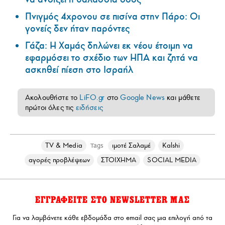
Πνιγμός 4χρονου σε πισίνα στην Πάρο: Οι
γονείς δεν ήταν παρόντες
Γάζα: Η Χαμάς δηλώνει εκ νέου έτοιμη να
εφαρμόσει το σχέδιο των ΗΠΑ και ζητά να
ασκηθεί πίεση στο Ισραήλ
Ακολουθήστε το
LiFO.gr
στο
Google News
και μάθετε
πρώτοι όλες τις
ειδήσεις
TV & Media
ιμοτέ Σαλαμέ
Kalshi
Tags
αγορές προβλέψεων
ΣΤΟΙΧΗΜΑ
SOCIAL MEDIA
ΕΓΓΡΑΦΕΙΤΕ ΣΤΟ NEWSLETTER ΜΑΣ
Για να λαμβάνετε κάθε εβδομάδα στο email σας μια επιλογή από τα