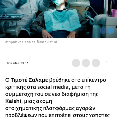
στιγμιότυπο από το διαφημιστικό
0
12.6.2026 | 09:32
Ο
Τιμοτέ Σαλαμέ
βρέθηκε στο επίκεντρο
κριτικής στα social media, μετά τη
συμμετοχή του σε νέα διαφήμιση της
Kalshi
, μιας ακόμη
στοιχηματικής πλατφόρμας αγορών
προβλέψεων που επιτρέπει στους χρήστες