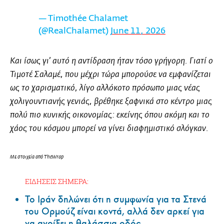
— Timothée Chalamet
(@RealChalamet)
June 11, 2026
Και ίσως γι’ αυτό η αντίδραση ήταν τόσο γρήγορη. Γιατί ο
Τιμοτέ Σαλαμέ, που μέχρι τώρα μπορούσε να εμφανίζεται
ως το χαρισματικό, λίγο αλλόκοτο πρόσωπο μιας νέας
χολιγουντιανής γενιάς, βρέθηκε ξαφνικά στο κέντρο μιας
πολύ πιο κυνικής οικονομίας: εκείνης όπου ακόμη και το
χάος του κόσμου μπορεί να γίνει διαφημιστικό σλόγκαν.
Με στοιχεία από TheWrap
ΕΙΔΗΣΕΙΣ ΣΗΜΕΡΑ:
Το Ιράν δηλώνει ότι η συμφωνία για τα Στενά
του Ορμούζ είναι κοντά, αλλά δεν αρκεί για
να ανοίξει η θαλάσσια οδός