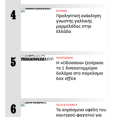
ΕΛΛΑΔΑ
Προληπτική ανάκληση
γνωστής γαλλικής
μαρμελάδας στην
Ελλάδα
ΠΟΛΙΤΙΣΜΟΣ
Η «Οδύσσεια» ξεπέρασε
το 1 δισεκατομμύριο
δολάρια στο παγκόσμιο
box office
ΤECH & SCIENCE
Τα απρόσμενα οφέλη του
καυτερού φαγητού για