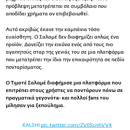
πρόβλεψη μετατρέπεται σε συμβόλαιο που
αποδίδει χρήματα αν επιβεβαιωθεί.
Αυτό ακριβώς έκανε την καμπάνια τόσο
ευαίσθητη. Ο Σαλαμέ δεν διαφημίζει απλώς ένα
προϊόν. Δανείζει την εικόνα ενός από τους πιο
αγαπητούς σταρ της γενιάς του σε μια πλατφόρμα
που μετατρέπει την ίδια την επικαιρότητα σε πεδίο
πονταρίσματος.
Ο Τιμοτέ Σαλαμέ διαφήμισε μια πλατφόρμα που
επιτρέπει στους χρήστες να ποντάρουν πάνω σε
πραγματικά γεγονότa- και πολλοί fans του
μίλησαν για ξεπούλημα.
KALSHI
pic.twitter.com/ZV05cnhVV4