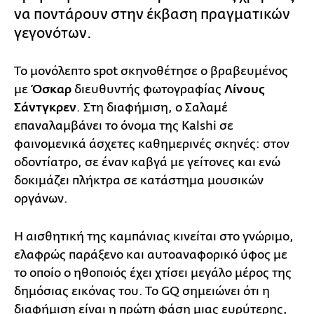
να ποντάρουν στην έκβαση πραγματικών
γεγονότων.
Το μονόλεπτο spot σκηνοθέτησε ο βραβευμένος
με
Όσκαρ
διευθυντής φωτογραφίας
Λίνους
Σάντγκρεν
. Στη διαφήμιση, ο Σαλαμέ
επαναλαμβάνει το όνομα της Kalshi σε
φαινομενικά άσχετες καθημερινές σκηνές: στον
οδοντίατρο, σε έναν καβγά με γείτονες και ενώ
δοκιμάζει πλήκτρα σε κατάστημα μουσικών
οργάνων.
Η αισθητική της καμπάνιας κινείται στο γνώριμο,
ελαφρώς παράξενο και αυτοαναφορικό ύφος με
το οποίο ο ηθοποιός έχει χτίσει μεγάλο μέρος της
δημόσιας εικόνας του. Το GQ σημειώνει ότι η
διαφήμιση είναι η πρώτη φάση μιας ευρύτερης,