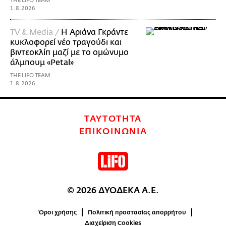
THE LIFO TEAM
1.8.2026
TV & Media /
Η Αριάνα Γκράντε
κυκλοφορεί νέο τραγούδι και
βιντεοκλίπ μαζί με το ομώνυμο
άλμπουμ «Petal»
THE LIFO TEAM
1.8.2026
ΤΑΥΤΟΤΗΤΑ
ΕΠΙΚΟΙΝΩΝΙΑ
© 2026 ΔΥΟΔΕΚΑ Α.Ε.
Όροι χρήσης
Πολιτική προστασίας απορρήτου
Διαχείριση Cookies