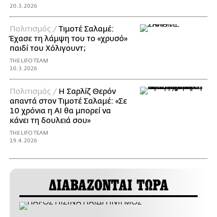
20.3.2026
Πολιτισμός /
Τιμοτέ Σαλαμέ:
Έχασε τη λάμψη του το «χρυσό»
παιδί του Χόλιγουντ;
THE LIFO TEAM
10.3.2026
Πολιτισμός /
Η Σαρλίζ Θερόν
απαντά στον Τιμοτέ Σαλαμέ: «Σε
10 χρόνια η AI θα μπορεί να
κάνει τη δουλειά σου»
THE LIFO TEAM
19.4.2026
ΔΙΑΒΑΖΟΝΤΑΙ ΤΩΡΑ