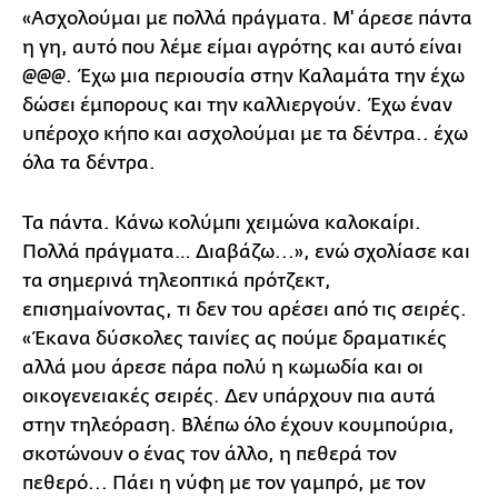
«Ασχολούμαι με πολλά πράγματα. Μ' άρεσε πάντα
η γη, αυτό που λέμε είμαι αγρότης και αυτό είναι
@@@. Έχω μια περιουσία στην Καλαμάτα την έχω
δώσει έμπορους και την καλλιεργούν. Έχω έναν
υπέροχο κήπο και ασχολούμαι με τα δέντρα.. έχω
όλα τα δέντρα.
Τα πάντα. Κάνω κολύμπι χειμώνα καλοκαίρι.
Πολλά πράγματα… Διαβάζω...», ενώ σχολίασε και
τα σημερινά τηλεοπτικά πρότζεκτ,
επισημαίνοντας, τι δεν του αρέσει από τις σειρές.
«Έκανα δύσκολες ταινίες ας πούμε δραματικές
αλλά μου άρεσε πάρα πολύ η κωμωδία και οι
οικογενειακές σειρές. Δεν υπάρχουν πια αυτά
στην τηλεόραση. Βλέπω όλο έχουν κουμπούρια,
σκοτώνουν ο ένας τον άλλο, η πεθερά τον
πεθερό... Πάει η νύφη με τον γαμπρό, με τον