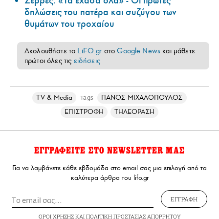
Σέρρες: «Τα έχασα όλα» - Οι πρώτες
δηλώσεις του πατέρα και συζύγου των
θυμάτων του τροχαίου
Ακολουθήστε το
LiFO.gr
στο
Google News
και μάθετε
πρώτοι όλες τις
ειδήσεις
TV & Media
ΠΑΝΟΣ ΜΙΧΑΛΟΠΟΥΛΟΣ
Tags
ΕΠΙΣΤΡΟΦΗ
ΤΗΛΕΟΡΑΣΗ
ΕΓΓΡΑΦΕΙΤΕ ΣΤΟ NEWSLETTER ΜΑΣ
Για να λαμβάνετε κάθε εβδομάδα στο email σας μια επιλογή από τα
καλύτερα άρθρα του lifo.gr
ΕΓΓΡΑΦΗ
ΟΡΟΙ ΧΡΗΣΗΣ
ΚΑΙ
ΠΟΛΙΤΙΚΗ ΠΡΟΣΤΑΣΙΑΣ ΑΠΟΡΡΗΤΟΥ