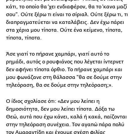
κάτι, το οποίο θα ‘χει ενδιαφέρον, θα το ‘κανα μαζί
σου". Ούτε ξέρω τι είναι το σίριαλ. Ούτε ξέρω τι, τι
διαπραγματεύεται να καταλάβεις. Δεν έχω πάρει
στα χέρια μου τίποτα. Ούτε ένα κείμενο, τίποτα,
τίποτα, τίποτα.
Άσε γιατί το πήρανε χαμπάρι, γιατί αυτό το
ρημάδι, αυτός ο ρουφιάνος που λέγεται ίντερνετ
δεν αφήνει τίποτα όρθιο. Το πήρανε χαμπάρι και
μου φωνάζανε στη θάλασσα "θα σε δούμε στην
τηλεόραση, θα σε δούμε στην τηλεόραση;».
Ο ίδιος σχολίασε ότι: «Δεν μου λείπει η
δημοσιότητα, δεν μου λείπει τίποτα. Δόξα τω
Θεώ, αυτά που έχω κάνει, καλά ή κακά, παίζονται
στην τηλεόραση συνέχεια. Τον αγαπώ πάρα πολύ
τον Αμαραντίδη και έχουμε σχέση φιλίας