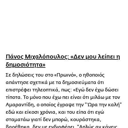
Πάνος Μιχαλόπουλος: «Δεν μου λείπει η
δημοσιότητα»
Σε δηλώσεις του στο «Πρωινό», ο ηθοποιός
απάντησε σχετικά με τα δημοσιεύματα ότι
επιστρέφει τηλεοπτικά, πως: «Εγώ δεν έχω δώσει
τίποτα. Το μόνο που έχω πει είναι ότι μιλάω με τον
Αμαραντίδη, ο οποίος έγραψε την "Ώρα την καλή"
εδώ και είκοσι χρόνια, και του είπα ότι εγώ
σταματάω γιατί δεν μπορώ, κουράστηκα,
βαρέθηκα, δεν με ενδιαφέρει. "Απλώς αν κάνεις