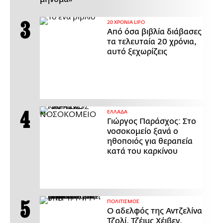
20 ΧΡΟΝΙΑ LIFO
Από όσα βιβλία διάβασες
τα τελευταία 20 χρόνια,
αυτό ξεχωρίζεις
ΕΛΛΑΔΑ
Γιώργος Παράσχος: Στο
νοσοκομείο ξανά ο
ηθοποιός για θεραπεία
κατά του καρκίνου
ΠΟΛΙΤΙΣΜΟΣ
Ο αδελφός της Αντζελίνα
Τζολί, Τζέιμς Χέιβεν,