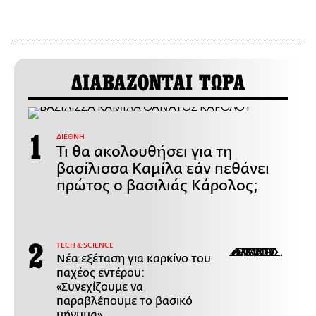
ΔΙΑΒΑΖΟΝΤΑΙ ΤΩΡΑ
ΔΙΕΘΝΗ
Τι θα ακολουθήσει για τη
βασίλισσα Καμίλα εάν πεθάνει
πρώτος ο βασιλιάς Κάρολος;
ΤECH & SCIENCE
Νέα εξέταση για καρκίνο του
παχέος εντέρου:
«Συνεχίζουμε να
παραβλέπουμε το βασικό
μήνυμα»