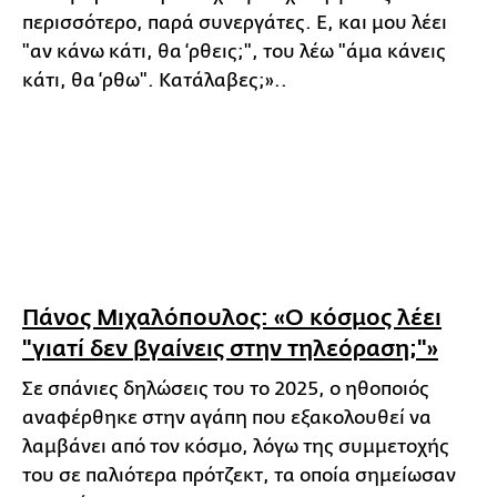
περισσότερο, παρά συνεργάτες. Ε, και μου λέει
"αν κάνω κάτι, θα ‘ρθεις;", του λέω "άμα κάνεις
κάτι, θα ‘ρθω". Κατάλαβες;»..
Πάνος Μιχαλόπουλος: «Ο κόσμος λέει
"γιατί δεν βγαίνεις στην τηλεόραση;"»
Σε σπάνιες δηλώσεις του το 2025, ο ηθοποιός
αναφέρθηκε στην αγάπη που εξακολουθεί να
λαμβάνει από τον κόσμο, λόγω της συμμετοχής
του σε παλιότερα πρότζεκτ, τα οποία σημείωσαν