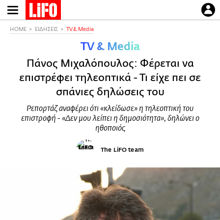
Παράκαμψη
προς
το
HOME
ΕΙΔΗΣΕΙΣ
TV & Media
κυρίως
TV & Media
περιεχόμενο
Πάνος Μιχαλόπουλος: Φέρεται να
επιστρέφει τηλεοπτικά - Τι είχε πει σε
σπάνιες δηλώσεις του
Ρεπορτάζ αναφέρει ότι «κλείδωσε» η τηλεοπτική του
επιστροφή - «Δεν μου λείπει η δημοσιότητα», δηλώνει ο
ηθοποιός
The LiFO team