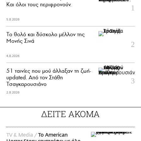
Και όλοι τους περιφρονούν.
5.8.2026
Το θολό και δύσκολο μέλλον της
Μονής Σινά
4.8.2026
51 ταινίες που μού άλλαξαν τη ζωή-
updated. Aπό τον Στάθη
Τσαγκαρουσιάνο
2.8.2026
ΔΕΙΤΕ ΑΚΟΜΑ
TV & Media /
Το American