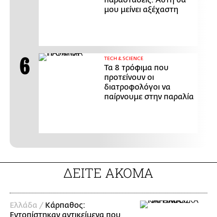
παραστάσεις. Αυτή θα
μου μείνει αξέχαστη
ΤECH & SCIENCE
Τα 8 τρόφιμα που
προτείνουν οι
διατροφολόγοι να
παίρνουμε στην παραλία
ΔΕΙΤΕ ΑΚΟΜΑ
Ελλάδα /
Κάρπαθος:
Εντοπίστηκαν αντικείμενα που