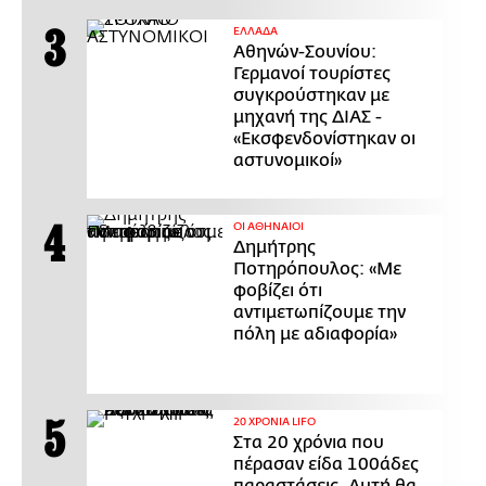
ΕΛΛΑΔΑ
Αθηνών-Σουνίου:
Γερμανοί τουρίστες
συγκρούστηκαν με
μηχανή της ΔΙΑΣ -
«Εκσφενδονίστηκαν οι
αστυνομικοί»
ΟΙ ΑΘΗΝΑΙΟΙ
Δημήτρης
Ποτηρόπουλος: «Με
φοβίζει ότι
αντιμετωπίζουμε την
πόλη με αδιαφορία»
20 ΧΡΟΝΙΑ LIFO
Στα 20 χρόνια που
πέρασαν είδα 100άδες