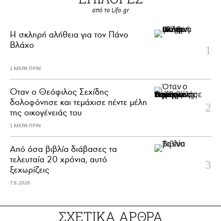
από το Lifo.gr
H σκληρή αλήθεια για τον Πάνο
Βλάχο
1 ΜΕΡΑ ΠΡΙΝ
Όταν ο Θεόφιλος Σεχίδης
δολοφόνησε και τεμάχισε πέντε μέλη
της οικογένειάς του
1 ΜΕΡΑ ΠΡΙΝ
Από όσα βιβλία διάβασες τα
τελευταία 20 χρόνια, αυτό
ξεχωρίζεις
7.8.2026
ΣΧΕΤΙΚΑ ΑΡΘΡΑ