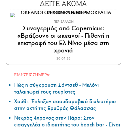
ΔΕΙΤΕ ΑΚΟΜΑ
ΠΕΡΙΒΑΛΛΟΝ
Συναγερμός από Copernicus:
«Βράζουν» οι ωκεανοί - Πιθανή η
επιστροφή του Ελ Νίνιο μέσα στη
χρονιά
10.04.26
ΕΙΔΗΣΕΙΣ ΣΗΜΕΡΑ:
Πώς η σύγκρουση Σάντσεθ - Μελόνι
ταλαιπωρεί τους τουρίστες
Χούθι: Έπληξαν σαουδαραβικό διυλιστήριο
στην ακτή της Ερυθράς Θάλασσας
Νεκρός 4χρονος στην Πάρο: Στον
εισαγγελέα ο ιδιοκτήτης του beach bar - Είναι