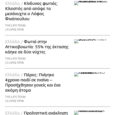
Ελλάδα /
Κίνδυνος φωτιάς:
Κλειστός από απόψε τα
μεσάνυχτα ο Λόφος
Φινόπουλου
THE LIFO TEAM
14 ΩΡΕΣ ΠΡΙΝ
Ελλάδα /
Φωτιά στην
Αττικοβοιωτία: 55% της έκτασης
κάηκε σε δύο νύχτες
THE LIFO TEAM
15 ΩΡΕΣ ΠΡΙΝ
Ελλάδα /
Πάρος: Πνίγηκε
4χρονο παιδί σε πισίνα –
Προσήχθησαν γονείς και ένα
ακόμη άτομο
THE LIFO TEAM
16 ΩΡΕΣ ΠΡΙΝ
Ελλάδα /
Προληπτική ανάκληση