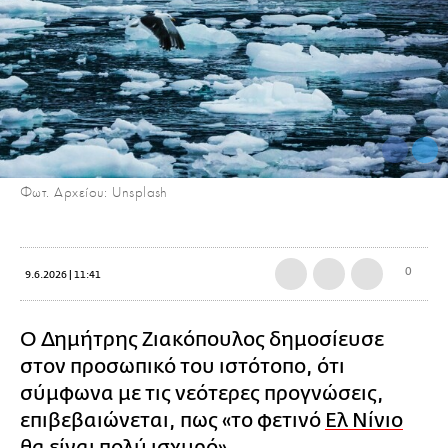
Φωτ. Αρχείου: Unsplash
0
9.6.2026 | 11:41
Ο Δημήτρης Ζιακόπουλος δημοσίευσε
στον προσωπικό του ιστότοπο, ότι
σύμφωνα με τις νεότερες προγνώσεις,
επιβεβαιώνεται, πως «το φετινό
Ελ Νίνιο
θα είναι πολύ ισχυρό».