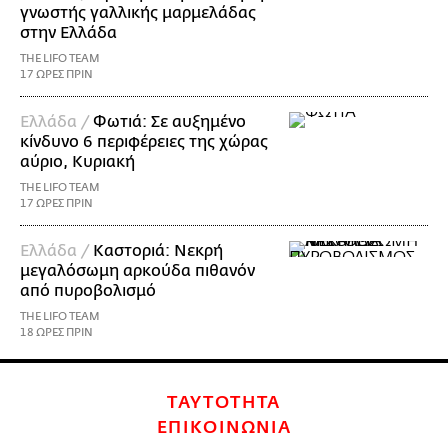
γνωστής γαλλικής μαρμελάδας
στην Ελλάδα
THE LIFO TEAM
17 ΩΡΕΣ ΠΡΙΝ
Ελλάδα /
Φωτιά: Σε αυξημένο
κίνδυνο 6 περιφέρειες της χώρας
αύριο, Κυριακή
THE LIFO TEAM
17 ΩΡΕΣ ΠΡΙΝ
Ελλάδα /
Καστοριά: Νεκρή
μεγαλόσωμη αρκούδα πιθανόν
από πυροβολισμό
THE LIFO TEAM
18 ΩΡΕΣ ΠΡΙΝ
ΤΑΥΤΟΤΗΤΑ
ΕΠΙΚΟΙΝΩΝΙΑ