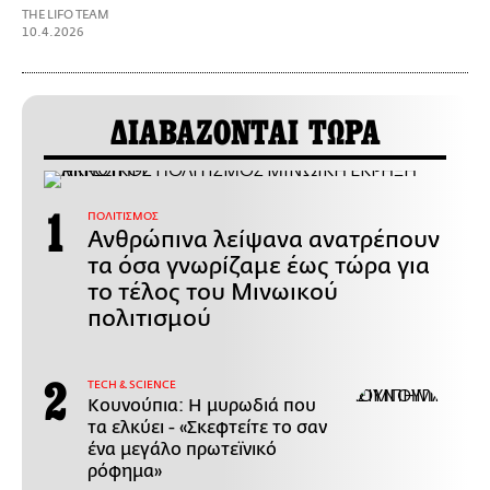
THE LIFO TEAM
10.4.2026
ΔΙΑΒΑΖΟΝΤΑΙ ΤΩΡΑ
ΠΟΛΙΤΙΣΜΟΣ
Ανθρώπινα λείψανα ανατρέπουν
τα όσα γνωρίζαμε έως τώρα για
το τέλος του Μινωικού
πολιτισμού
ΤECH & SCIENCE
Κουνούπια: Η μυρωδιά που
τα ελκύει - «Σκεφτείτε το σαν
ένα μεγάλο πρωτεϊνικό
ρόφημα»