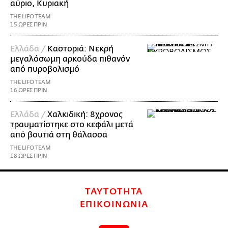
αύριο, Κυριακή
THE LIFO TEAM
15 ΩΡΕΣ ΠΡΙΝ
Ελλάδα /
Καστοριά: Νεκρή
μεγαλόσωμη αρκούδα πιθανόν
από πυροβολισμό
THE LIFO TEAM
16 ΩΡΕΣ ΠΡΙΝ
Ελλάδα /
Χαλκιδική: 8χρονος
τραυματίστηκε στο κεφάλι μετά
από βουτιά στη θάλασσα
THE LIFO TEAM
18 ΩΡΕΣ ΠΡΙΝ
ΤΑΥΤΟΤΗΤΑ
ΕΠΙΚΟΙΝΩΝΙΑ