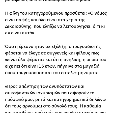
Η φίλη του κατηγορούμενου προσθέτει: «Ο νόμος
είναι σαφής και όλα είναι στα χέρια της
Δικαιοσύνης, που ελπίζω να λειτουργήσει, ό,τι κι
αν είναι αυτό».
Όσο η έρευνα ήταν σε εξέλιξη, ο τραγουδιστής
φέρεται να έλεγε σε συγγενείς και φίλους πως
«είναι όλα ψέματα» και ότι η ανήλικη, η οποία του
είχε πει ότι είναι 16 ετών, πήγαινε στα μαγαζιά
όπου τραγουδούσε και του έστελνε μηνύματα.
«Προς απάντηση των ανυπόστατων και
συκοφαντικών ισχυρισμών που αφορούν το
πρόσωπό μου, ρητά και κατηγορηματικά δηλώνω
ότι τους αρνούμαι στο σύνολό τους. Η καθεμία
και ο καθένας από εσάς που γράφετε σενάρια για