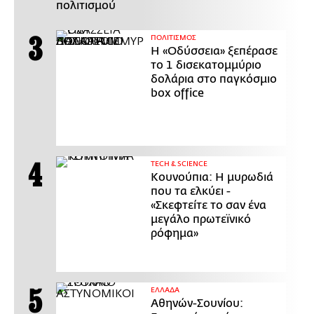
πολιτισμού
ΠΟΛΙΤΙΣΜΟΣ
Η «Οδύσσεια» ξεπέρασε
το 1 δισεκατομμύριο
δολάρια στο παγκόσμιο
box office
ΤECH & SCIENCE
Κουνούπια: Η μυρωδιά
που τα ελκύει -
«Σκεφτείτε το σαν ένα
μεγάλο πρωτεϊνικό
ρόφημα»
ΕΛΛΑΔΑ
Αθηνών-Σουνίου: