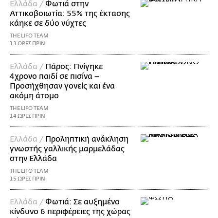
Ελλάδα /
Φωτιά στην
Αττικοβοιωτία: 55% της έκτασης
κάηκε σε δύο νύχτες
THE LIFO TEAM
13 ΩΡΕΣ ΠΡΙΝ
Ελλάδα /
Πάρος: Πνίγηκε
4χρονο παιδί σε πισίνα –
Προσήχθησαν γονείς και ένα
ακόμη άτομο
THE LIFO TEAM
14 ΩΡΕΣ ΠΡΙΝ
Ελλάδα /
Προληπτική ανάκληση
γνωστής γαλλικής μαρμελάδας
στην Ελλάδα
THE LIFO TEAM
15 ΩΡΕΣ ΠΡΙΝ
Ελλάδα /
Φωτιά: Σε αυξημένο
κίνδυνο 6 περιφέρειες της χώρας