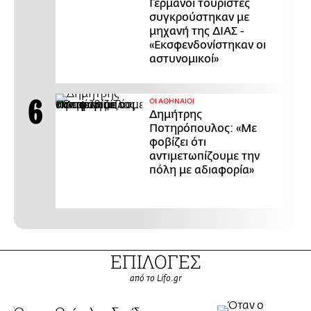
Γερμανοί τουρίστες
συγκρούστηκαν με
μηχανή της ΔΙΑΣ -
«Εκσφενδονίστηκαν οι
αστυνομικοί»
ΟΙ ΑΘΗΝΑΙΟΙ
Δημήτρης
Ποτηρόπουλος: «Με
φοβίζει ότι
αντιμετωπίζουμε την
πόλη με αδιαφορία»
ΕΠΙΛΟΓΕΣ
από το Lifo.gr