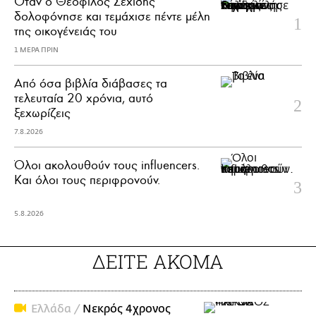
Όταν ο Θεόφιλος Σεχίδης
δολοφόνησε και τεμάχισε πέντε μέλη
της οικογένειάς του
1 ΜΕΡΑ ΠΡΙΝ
Από όσα βιβλία διάβασες τα
τελευταία 20 χρόνια, αυτό
ξεχωρίζεις
7.8.2026
Όλοι ακολουθούν τους influencers.
Και όλοι τους περιφρονούν.
5.8.2026
ΔΕΙΤΕ ΑΚΟΜΑ
Ελλάδα /
Νεκρός 4χρονος