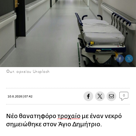
Φωτ. αρχείου Unsplash
0
10.6.2026 | 07:42
Νέο θανατηφόρο
τροχαίο
με έναν νεκρό
σημειώθηκε στον Άγιο Δημήτριο.