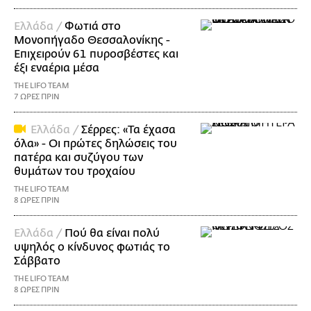
Ελλάδα /
Φωτιά στο
Μονοπήγαδο Θεσσαλονίκης -
Επιχειρούν 61 πυροσβέστες και
έξι εναέρια μέσα
THE LIFO TEAM
7 ΩΡΕΣ ΠΡΙΝ
Ελλάδα /
Σέρρες: «Τα έχασα
όλα» - Οι πρώτες δηλώσεις του
πατέρα και συζύγου των
θυμάτων του τροχαίου
THE LIFO TEAM
8 ΩΡΕΣ ΠΡΙΝ
Ελλάδα /
Πού θα είναι πολύ
υψηλός ο κίνδυνος φωτιάς το
Σάββατο
THE LIFO TEAM
8 ΩΡΕΣ ΠΡΙΝ