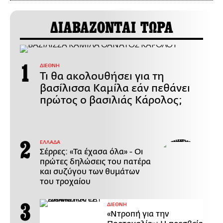
ΔΙΑΒΑΖΟΝΤΑΙ ΤΩΡΑ
ΔΙΕΘΝΗ
Τι θα ακολουθήσει για τη
βασίλισσα Καμίλα εάν πεθάνει
πρώτος ο βασιλιάς Κάρολος;
ΕΛΛΑΔΑ
Σέρρες: «Τα έχασα όλα» - Οι
πρώτες δηλώσεις του πατέρα
και συζύγου των θυμάτων
του τροχαίου
ΔΙΕΘΝΗ
«Ντροπή για την