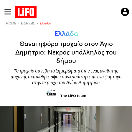
Παράκαμψη
προς
το
HOME
ΕΙΔΗΣΕΙΣ
Ελλάδα
κυρίως
Ελλάδα
περιεχόμενο
Θανατηφόρο τροχαίο στον Άγιο
Δημήτριο: Νεκρός υπάλληλος του
δήμου
Το τροχαίο συνέβη τα ξημερώματα όταν ένας αναβάτης
μηχανής σκοτώθηκε αφού συγκρούστηκε με ένα φορτηγό
στην περιοχή του Αγίου Δημητρίου
The LiFO team