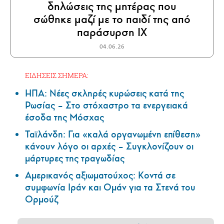
δηλώσεις της μητέρας που
σώθηκε μαζί με το παιδί της από
παράσυρση ΙΧ
04.06.26
ΕΙΔΗΣΕΙΣ ΣΗΜΕΡΑ:
ΗΠΑ: Nέες σκληρές κυρώσεις κατά της
Ρωσίας – Στο στόχαστρο τα ενεργειακά
έσοδα της Μόσχας
Ταϊλάνδη: Για «καλά οργανωμένη επίθεση»
κάνουν λόγο οι αρχές – Συγκλονίζουν οι
μάρτυρες της τραγωδίας
Αμερικανός αξιωματούχος: Κοντά σε
συμφωνία Ιράν και Ομάν για τα Στενά του
Ορμούζ