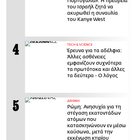
Πορτογαλία»: Η πρεσβεία
του Ισραήλ ζητά να
ακυρωθεί η συναυλία
του Kanye West
ΤECH & SCIENCE
Έρευνα για τα αδέλφια:
Άλλες ασθένειες
εμφανίζουν συχνότερα
τα πρωτότοκα και άλλες
τα δεύτερα - Ο λόγος
ΔΙΕΘΝΗ
Ρώμη: Ανησυχία για τη
στέγαση εκατοντάδων
ατόμων που
κατασκηνώνουν εν μέσω
καύσωνα, μετά την
εκκένωση κτιρίου