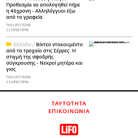
Προθεσμία να απολογηθεί πήρε
η 46χρονη - Αλληλέγγυοι έξω
από τα γραφεία
THE LIFO TEAM
12 ΩΡΕΣ ΠΡΙΝ
Ελλάδα /
Βίντεο ντοκουμέντο
από το τροχαίο στις Σέρρες: Η
στιγμή της σφοδρής
σύγκρουσης - Νεκροί μητέρα και
γιος
THE LIFO TEAM
13 ΩΡΕΣ ΠΡΙΝ
ΤΑΥΤΟΤΗΤΑ
ΕΠΙΚΟΙΝΩΝΙΑ