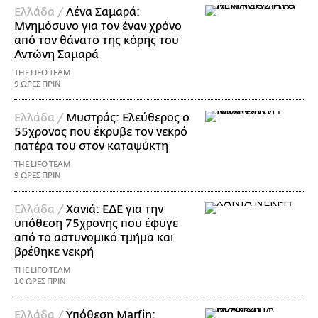
Ελλάδα /
Λένα Σαμαρά:
Μνημόσυνο για τον έναν χρόνο
από τον θάνατο της κόρης του
Αντώνη Σαμαρά
THE LIFO TEAM
9 ΩΡΕΣ ΠΡΙΝ
Ελλάδα /
Μυστράς: Ελεύθερος ο
55χρονος που έκρυβε τον νεκρό
πατέρα του στον καταψύκτη
THE LIFO TEAM
9 ΩΡΕΣ ΠΡΙΝ
Ελλάδα /
Χανιά: ΕΔΕ για την
υπόθεση 75χρονης που έφυγε
από το αστυνομικό τμήμα και
βρέθηκε νεκρή
THE LIFO TEAM
10 ΩΡΕΣ ΠΡΙΝ
Ελλάδα /
Υπόθεση Marfin: