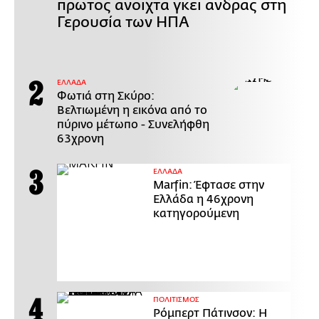
πρώτος ανοιχτά γκέι άνδρας στη
Γερουσία των ΗΠΑ
ΕΛΛΑΔΑ
Φωτιά στη Σκύρο:
Βελτιωμένη η εικόνα από το
πύρινο μέτωπο - Συνελήφθη
63χρονη
ΕΛΛΑΔΑ
Marfin: Έφτασε στην
Ελλάδα η 46χρονη
κατηγορούμενη
ΠΟΛΙΤΙΣΜΟΣ
Ρόμπερτ Πάτινσον: Η