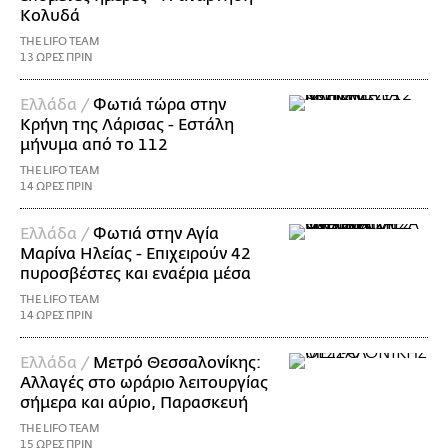
Κολυδά
THE LIFO TEAM
13 ΩΡΕΣ ΠΡΙΝ
Ελλάδα /
Φωτιά τώρα στην
Κρήνη της Λάρισας - Εστάλη
μήνυμα από το 112
THE LIFO TEAM
14 ΩΡΕΣ ΠΡΙΝ
Ελλάδα /
Φωτιά στην Αγία
Μαρίνα Ηλείας - Επιχειρούν 42
πυροσβέστες και εναέρια μέσα
THE LIFO TEAM
14 ΩΡΕΣ ΠΡΙΝ
Ελλάδα /
Μετρό Θεσσαλονίκης:
Αλλαγές στο ωράριο λειτουργίας
σήμερα και αύριο, Παρασκευή
THE LIFO TEAM
15 ΩΡΕΣ ΠΡΙΝ