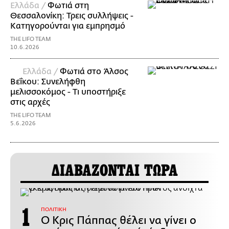
Ελλάδα /
Φωτιά στη
Θεσσαλονίκη: Τρεις συλλήψεις -
Κατηγορούνται για εμπρησμό
THE LIFO TEAM
10.6.2026
Ελλάδα /
Φωτιά στο Άλσος
Βεΐκου: Συνελήφθη
μελισσοκόμος - Τι υποστήριξε
στις αρχές
THE LIFO TEAM
5.6.2026
ΔΙΑΒΑΖΟΝΤΑΙ ΤΩΡΑ
ΠΟΛΙΤΙΚΗ
Ο Κρις Πάππας θέλει να γίνει ο