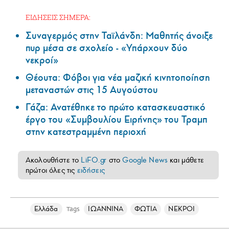
ΕΙΔΗΣΕΙΣ ΣΗΜΕΡΑ:
Συναγερμός στην Ταϊλάνδη: Μαθητής άνοιξε
πυρ μέσα σε σχολείο - «Υπάρχουν δύο
νεκροί»
Θέουτα: Φόβοι για νέα μαζική κινητοποίηση
μεταναστών στις 15 Αυγούστου
Γάζα: Ανατέθηκε το πρώτο κατασκευαστικό
έργο του «Συμβουλίου Ειρήνης» του Τραμπ
στην κατεστραμμένη περιοχή
Ακολουθήστε το
LiFO.gr
στο
Google News
και μάθετε
πρώτοι όλες τις
ειδήσεις
Ελλάδα
ΙΩΑΝΝΙΝΑ
ΦΩΤΙΑ
ΝΕΚΡΟΙ
Tags