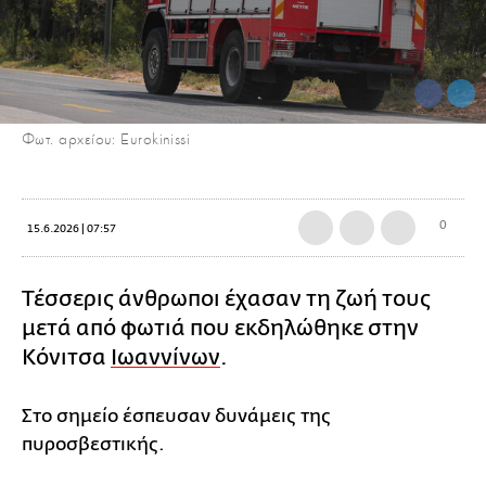
Φωτ. αρχείου: Eurokinissi
0
15.6.2026 | 07:57
Τέσσερις άνθρωποι έχασαν τη ζωή τους
μετά από φωτιά που εκδηλώθηκε στην
Κόνιτσα
Ιωαννίνων
.
Στο σημείο έσπευσαν δυνάμεις της
πυροσβεστικής.