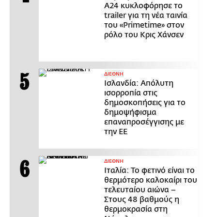
Α24 κυκλοφόρησε το
trailer για τη νέα ταινία
του «Primetime» στον
ρόλο του Κρις Χάνσεν
ΔΙΕΘΝΗ
Ισλανδία: Απόλυτη
ισορροπία στις
δημοσκοπήσεις για το
δημοψήφισμα
επαναπροσέγγισης με
την ΕΕ
ΔΙΕΘΝΗ
Ιταλία: Το φετινό είναι το
θερμότερο καλοκαίρι του
τελευταίου αιώνα –
Στους 48 βαθμούς η
θερμοκρασία στη