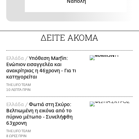
Νάπολη
ΔΕΙΤΕ ΑΚΟΜΑ
Ελλάδα /
Υπόθεση Marfin:
Ενώπιον εισαγγελέα και
ανακρίτριας η 46χρονη - Για τι
κατηγορείται
THE LIFO TEAM
10 ΛΕΠΤΑ ΠΡΙΝ
Ελλάδα /
Φωτιά στη Σκύρο:
Βελτιωμένη η εικόνα από το
πύρινο μέτωπο - Συνελήφθη
63χρονη
THE LIFO TEAM
8 ΩΡΕΣ ΠΡΙΝ