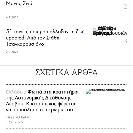
Μονής Σινά
4.8.2026
51 ταινίες που μού άλλαξαν τη ζωή-
updated. Aπό τον Στάθη
Τσαγκαρουσιάνο
2.8.2026
ΣΧΕΤΙΚΑ ΑΡΘΡΑ
Ελλάδα /
Φωτιά στα κρατητήρια
της Αστυνομικής Διεύθυνσης
Λέσβου: Κρατούμενος φέρεται
να πυρπόλησε το στρώμα του
THE LIFO TEAM
12.6.2026