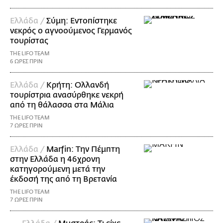
Ελλάδα /
Σύμη: Εντοπίστηκε
νεκρός ο αγνοούμενος Γερμανός
τουρίστας
THE LIFO TEAM
6 ΩΡΕΣ ΠΡΙΝ
Ελλάδα /
Κρήτη: Ολλανδή
τουρίστρια ανασύρθηκε νεκρή
από τη θάλασσα στα Μάλια
THE LIFO TEAM
7 ΩΡΕΣ ΠΡΙΝ
Ελλάδα /
Marfin: Την Πέμπτη
στην Ελλάδα η 46χρονη
κατηγορούμενη μετά την
έκδοσή της από τη Βρετανία
THE LIFO TEAM
7 ΩΡΕΣ ΠΡΙΝ