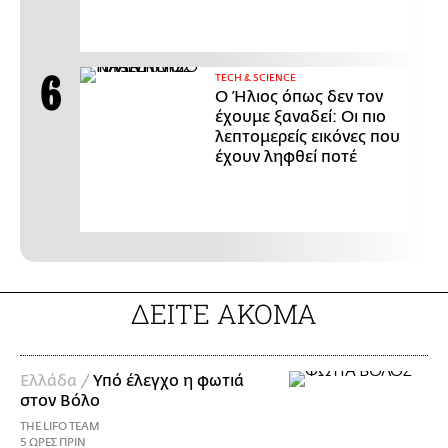
ΤECH & SCIENCE
Ο Ήλιος όπως δεν τον
έχουμε ξαναδεί: Οι πιο
λεπτομερείς εικόνες που
έχουν ληφθεί ποτέ
ΔΕΙΤΕ ΑΚΟΜΑ
Ελλάδα /
Υπό έλεγχο η φωτιά
στον Βόλο
THE LIFO TEAM
5 ΩΡΕΣ ΠΡΙΝ