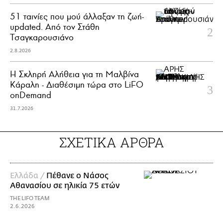
51 ταινίες που μού άλλαξαν τη ζωή-
updated. Aπό τον Στάθη
Τσαγκαρουσιάνο
2.8.2026
Η Σκληρή Αλήθεια για τη Μαλβίνα
Κάραλη - Διαθέσιμη τώρα στo LiFO
onDemand
31.7.2026
ΣΧΕΤΙΚΑ ΑΡΘΡΑ
Ελλάδα /
Πέθανε ο Νάσος
Αθανασίου σε ηλικία 75 ετών
THE LIFO TEAM
2.6.2026