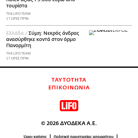
τουρίστα
THE LIFO TEAM
17 ΩΡΕΣ ΠΡΙΝ
Ελλάδα /
Σύμη: Νεκρός άνδρας
ανασύρθηκε κοντά στον όρμο
Πανορμίτη
THE LIFO TEAM
17 ΩΡΕΣ ΠΡΙΝ
ΤΑΥΤΟΤΗΤΑ
ΕΠΙΚΟΙΝΩΝΙΑ
© 2026 ΔΥΟΔΕΚΑ Α.Ε.
Όροι χρήσης
Πολιτική προστασίας απορρήτου