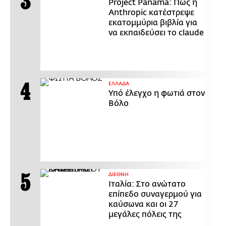
Project Panama: Πώς η
Anthropic κατέστρεψε
εκατομμύρια βιβλία για
να εκπαιδεύσει το claude
ΕΛΛΑΔΑ
Υπό έλεγχο η φωτιά στον
Βόλο
ΔΙΕΘΝΗ
Ιταλία: Στο ανώτατο
επίπεδο συναγερμού για
καύσωνα και οι 27
μεγάλες πόλεις της