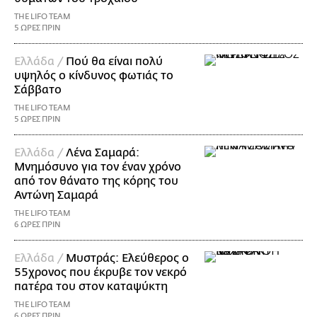
THE LIFO TEAM
5 ΩΡΕΣ ΠΡΙΝ
Ελλάδα /
Πού θα είναι πολύ
υψηλός ο κίνδυνος φωτιάς το
Σάββατο
THE LIFO TEAM
5 ΩΡΕΣ ΠΡΙΝ
Ελλάδα /
Λένα Σαμαρά:
Μνημόσυνο για τον έναν χρόνο
από τον θάνατο της κόρης του
Αντώνη Σαμαρά
THE LIFO TEAM
6 ΩΡΕΣ ΠΡΙΝ
Ελλάδα /
Μυστράς: Ελεύθερος ο
55χρονος που έκρυβε τον νεκρό
πατέρα του στον καταψύκτη
THE LIFO TEAM
6 ΩΡΕΣ ΠΡΙΝ