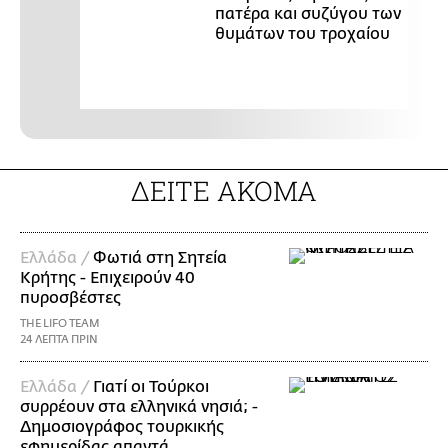
πατέρα και συζύγου των
θυμάτων του τροχαίου
ΔΕΙΤΕ ΑΚΟΜΑ
Ελλάδα /
Φωτιά στη Σητεία
Κρήτης - Επιχειρούν 40
πυροσβέστες
THE LIFO TEAM
24 ΛΕΠΤΑ ΠΡΙΝ
Ελλάδα /
Γιατί οι Τούρκοι
συρρέουν στα ελληνικά νησιά; -
Δημοσιογράφος τουρκικής
εφημερίδας απαντά