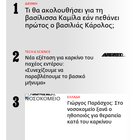
ΔΙΕΘΝΗ
Τι θα ακολουθήσει για τη
βασίλισσα Καμίλα εάν πεθάνει
πρώτος ο βασιλιάς Κάρολος;
ΤECH & SCIENCE
Νέα εξέταση για καρκίνο του
παχέος εντέρου:
«Συνεχίζουμε να
παραβλέπουμε το βασικό
μήνυμα»
ΕΛΛΑΔΑ
Γιώργος Παράσχος: Στο
νοσοκομείο ξανά ο
ηθοποιός για θεραπεία
κατά του καρκίνου