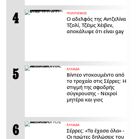
ΠΟΛΙΤΙΣΜΟΣ
Ο αδελφός της Αντζελίνα
Τζολί, Τζέιμς Χέιβεν,
αποκάλυψε ότι είναι gay
ΕΛΛΑΔΑ
Βίντεο ντοκουμέντο από
το τροχαίο στις Σέρρες: Η
στιγμή της σφοδρής
σύγκρουσης - Νεκροί
μητέρα και γιος
ΕΛΛΑΔΑ
Σέρρες: «Τα έχασα όλα» -
Οι πρώτες δηλώσεις του