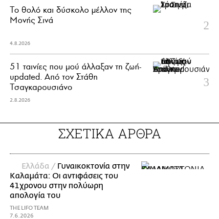
Το θολό και δύσκολο μέλλον της
Μονής Σινά
4.8.2026
51 ταινίες που μού άλλαξαν τη ζωή-
updated. Aπό τον Στάθη
Τσαγκαρουσιάνο
2.8.2026
ΣΧΕΤΙΚΑ ΑΡΘΡΑ
Ελλάδα /
Γυναικοκτονία στην
Καλαμάτα: Οι αντιφάσεις του
41χρονου στην πολύωρη
απολογία του
THE LIFO TEAM
7.6.2026