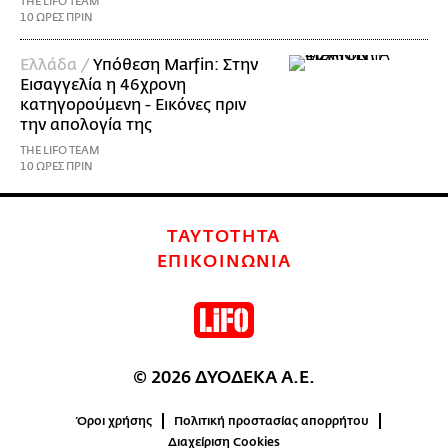
THE LIFO TEAM
10 ΩΡΕΣ ΠΡΙΝ
Ελλάδα /
Υπόθεση Marfin: Στην
Εισαγγελία η 46χρονη
κατηγορούμενη - Εικόνες πριν
την απολογία της
THE LIFO TEAM
10 ΩΡΕΣ ΠΡΙΝ
ΤΑΥΤΟΤΗΤΑ
ΕΠΙΚΟΙΝΩΝΙΑ
© 2026 ΔΥΟΔΕΚΑ Α.Ε.
Όροι χρήσης
Πολιτική προστασίας απορρήτου
Διαχείριση Cookies