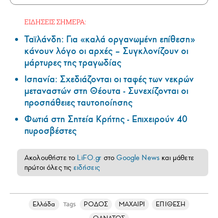
ΕΙΔΗΣΕΙΣ ΣΗΜΕΡΑ:
Ταϊλάνδη: Για «καλά οργανωμένη επίθεση»
κάνουν λόγο οι αρχές – Συγκλονίζουν οι
μάρτυρες της τραγωδίας
Ισπανία: Σχεδιάζονται οι ταφές των νεκρών
μεταναστών στη Θέουτα - Συνεχίζονται οι
προσπάθειες ταυτοποίησης
Φωτιά στη Σητεία Κρήτης - Επιχειρούν 40
πυροσβέστες
Ακολουθήστε το
LiFO.gr
στο
Google News
και μάθετε
πρώτοι όλες τις
ειδήσεις
Ελλάδα
ΡΟΔΟΣ
ΜΑΧΑΙΡΙ
ΕΠΙΘΕΣΗ
Tags