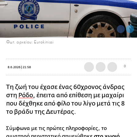
Φωτ. αρχείου: Eurokinissi
0
8.6.2026 | 21:58
Τη ζωή του έχασε ένας 60χρονος άνδρας
στη
Ρόδο
, έπειτα από επίθεση με μαχαίρι
που δέχθηκε από φίλο του λίγο μετά τις 8
το βράδυ της Δευτέρας.
Σύμφωνα με τις πρώτες πληροφορίες, το
αιματηρό περιστατικό σημειώθηκε
στο χωριό