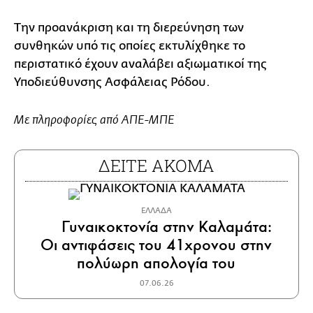
Την προανάκριση και τη διερεύνηση των
συνθηκών υπό τις οποίες εκτυλίχθηκε το
περιστατικό έχουν αναλάβει αξιωματικοί της
Υποδιεύθυνσης Ασφάλειας Ρόδου.
Με πληροφορίες από ΑΠΕ-ΜΠΕ
ΔΕΙΤΕ ΑΚΟΜΑ
ΕΛΛΑΔΑ
Γυναικοκτονία στην Καλαμάτα:
Οι αντιφάσεις του 41χρονου στην
πολύωρη απολογία του
07.06.26