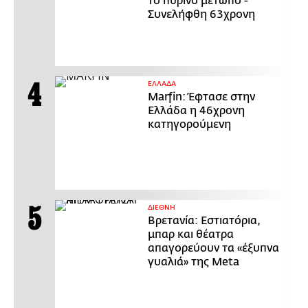
το πύρινο μέτωπο -
Συνελήφθη 63χρονη
ΕΛΛΑΔΑ
Marfin: Έφτασε στην
Ελλάδα η 46χρονη
κατηγορούμενη
ΔΙΕΘΝΗ
Βρετανία: Εστιατόρια,
μπαρ και θέατρα
απαγορεύουν τα «έξυπνα
γυαλιά» της Meta