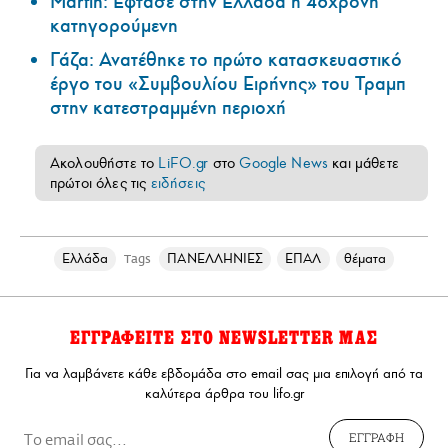
Marfin: Έφτασε στην Ελλάδα η 46χρονη
κατηγορούμενη
Γάζα: Ανατέθηκε το πρώτο κατασκευαστικό
έργο του «Συμβουλίου Ειρήνης» του Τραμπ
στην κατεστραμμένη περιοχή
Ακολουθήστε το
LiFO.gr
στο
Google News
και μάθετε
πρώτοι όλες τις
ειδήσεις
Ελλάδα
ΠΑΝΕΛΛΗΝΙΕΣ
ΕΠΑΛ
θέματα
Tags
ΕΓΓΡΑΦΕΙΤΕ ΣΤΟ NEWSLETTER ΜΑΣ
Για να λαμβάνετε κάθε εβδομάδα στο email σας μια επιλογή από τα
καλύτερα άρθρα του lifo.gr
ΕΓΓΡΑΦΗ