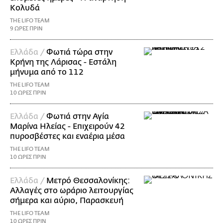
Κολυδά
THE LIFO TEAM
9 ΩΡΕΣ ΠΡΙΝ
Ελλάδα /
Φωτιά τώρα στην
Κρήνη της Λάρισας - Εστάλη
μήνυμα από το 112
THE LIFO TEAM
10 ΩΡΕΣ ΠΡΙΝ
Ελλάδα /
Φωτιά στην Αγία
Μαρίνα Ηλείας - Επιχειρούν 42
πυροσβέστες και εναέρια μέσα
THE LIFO TEAM
10 ΩΡΕΣ ΠΡΙΝ
Ελλάδα /
Μετρό Θεσσαλονίκης:
Αλλαγές στο ωράριο λειτουργίας
σήμερα και αύριο, Παρασκευή
THE LIFO TEAM
10 ΩΡΕΣ ΠΡΙΝ