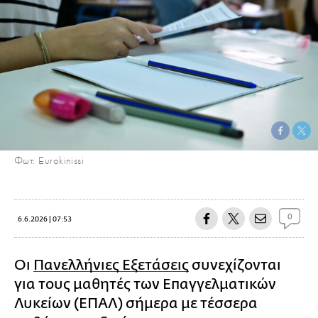
Φωτ: Eurokinissi
0
6.6.2026 | 07:53
Οι
Πανελλήνιες Εξετάσεις
συνεχίζονται
για τους μαθητές των Επαγγελματικών
Λυκείων (ΕΠΑΛ) σήμερα με τέσσερα