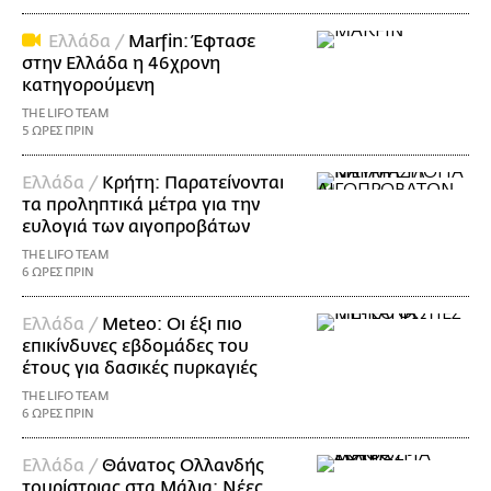
Ελλάδα /
Marfin: Έφτασε
στην Ελλάδα η 46χρονη
κατηγορούμενη
THE LIFO TEAM
5 ΩΡΕΣ ΠΡΙΝ
Ελλάδα /
Κρήτη: Παρατείνονται
τα προληπτικά μέτρα για την
ευλογιά των αιγοπροβάτων
THE LIFO TEAM
6 ΩΡΕΣ ΠΡΙΝ
Ελλάδα /
Meteo: Οι έξι πιο
επικίνδυνες εβδομάδες του
έτους για δασικές πυρκαγιές
THE LIFO TEAM
6 ΩΡΕΣ ΠΡΙΝ
Ελλάδα /
Θάνατος Ολλανδής
τουρίστριας στα Μάλια: Νέες