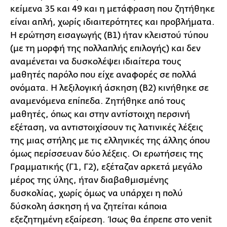
κείμενα 35 και 49 και η μετάφραση που ζητήθηκε
είναι απλή, χωρίς ιδιαιτερότητες και προβλήματα.
Η ερώτηση εισαγωγής (Β1) ήταν κλειστού τύπου
(με τη μορφή της πολλαπλής επιλογής) και δεν
αναμένεται να δυσκολέψει ιδιαίτερα τους
μαθητές παρόλο που είχε αναφορές σε πολλά
ονόματα. Η λεξιλογική άσκηση (Β2) κινήθηκε σε
αναμενόμενα επίπεδα. Ζητήθηκε από τους
μαθητές, όπως και στην αντίστοιχη περσινή
εξέταση, να αντιστοιχίσουν τις λατινικές λέξεις
της μιας στήλης με τις ελληνικές της άλλης όπου
όμως περίσσευαν δύο λέξεις. Οι ερωτήσεις της
Γραμματικής (Γ1, Γ2), εξέταζαν αρκετά μεγάλο
μέρος της ύλης, ήταν διαβαθμισμένης
δυσκολίας, χωρίς όμως να υπάρχει η πολύ
δύσκολη άσκηση ή να ζητείται κάποια
εξεζητημένη εξαίρεση. Ίσως θα έπρεπε στο venit