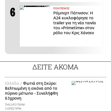
ΠΟΛΙΤΙΣΜΟΣ
Ρόμπερτ Πάτινσον: Η
Α24 κυκλοφόρησε το
trailer για τη νέα ταινία
του «Primetime» στον
ρόλο του Κρις Χάνσεν
ΔΕΙΤΕ ΑΚΟΜΑ
Ελλάδα /
Φωτιά στη Σκύρο:
Βελτιωμένη η εικόνα από το
πύρινο μέτωπο - Συνελήφθη
63χρονη
THE LIFO TEAM
3 ΩΡΕΣ ΠΡΙΝ