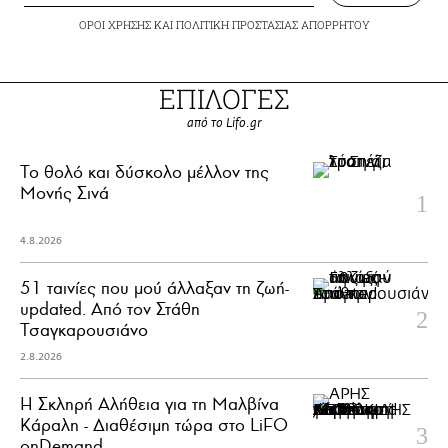
ΟΡΟΙ ΧΡΗΣΗΣ
ΚΑΙ
ΠΟΛΙΤΙΚΗ ΠΡΟΣΤΑΣΙΑΣ ΑΠΟΡΡΗΤΟΥ
ΕΠΙΛΟΓΕΣ
από το Lifo.gr
Το θολό και δύσκολο μέλλον της
Μονής Σινά
4.8.2026
51 ταινίες που μού άλλαξαν τη ζωή-
updated. Aπό τον Στάθη
Τσαγκαρουσιάνο
2.8.2026
Η Σκληρή Αλήθεια για τη Μαλβίνα
Κάραλη - Διαθέσιμη τώρα στo LiFO
onDemand