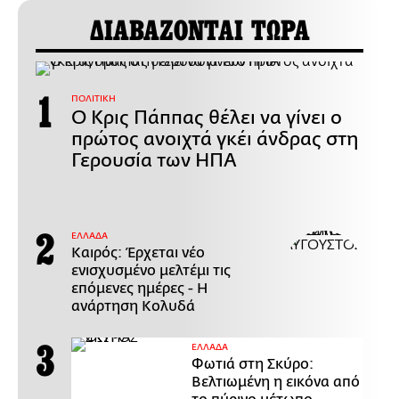
ΔΙΑΒΑΖΟΝΤΑΙ ΤΩΡΑ
ΠΟΛΙΤΙΚΗ
Ο Κρις Πάππας θέλει να γίνει ο
πρώτος ανοιχτά γκέι άνδρας στη
Γερουσία των ΗΠΑ
ΕΛΛΑΔΑ
Καιρός: Έρχεται νέο
ενισχυσμένο μελτέμι τις
επόμενες ημέρες - Η
ανάρτηση Κολυδά
ΕΛΛΑΔΑ
Φωτιά στη Σκύρο:
Βελτιωμένη η εικόνα από