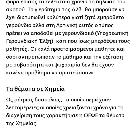
φορά επίσης τα τελευταία χρόνια τη δήλωση του
σκοπού. Το γ ερώτημα της Δ2β. θα μπορούσε να
έχει διατυπωθεί καλύτερα γιατί ζητά εμπρόθετο
γερούνδιο αλλά στη Λατινική αυτός ο τύπος
πρέπει να αποδοθεί με γερουνδιακό (Υποχρεωτική
Γερουνδιακή Έλξη), κάτι που ίσως μπερδέψει τους
μαθητές. Οι καλά προετοιμασμένοι μαθητές και
όσοι αντιμετώπισαν το μάθημα και την εξέταση
με σοβαρότητα και ψυχραιμία δεν θα έχουν
κανένα πρόβλημα να αριστεύσουν».
Τα θέματα σε Χημεία
Ως μέτριας δυσκολίας, τα οποία περιέχουν
λεπτομέρειες οι οποίες χρειάζονται χρόνο για τη
διαχείρισή τους χαρακτήρισε η ΟΕΦΕ τα θέματα
της Χημείας.