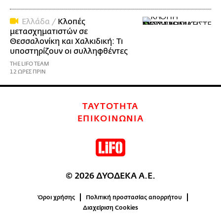
Ελλάδα /
Κλοπές
μετασχηματιστών σε
Θεσσαλονίκη και Χαλκιδική: Τι
υποστηρίζουν οι συλληφθέντες
THE LIFO TEAM
12 ΩΡΕΣ ΠΡΙΝ
ΤΑΥΤΟΤΗΤΑ
ΕΠΙΚΟΙΝΩΝΙΑ
© 2026 ΔΥΟΔΕΚΑ Α.Ε.
Όροι χρήσης
Πολιτική προστασίας απορρήτου
Διαχείριση Cookies