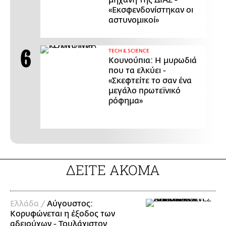
«Εκσφενδονίστηκαν οι
αστυνομικοί»
ΤECH & SCIENCE
Κουνούπια: Η μυρωδιά
που τα ελκύει -
«Σκεφτείτε το σαν ένα
μεγάλο πρωτεϊνικό
ρόφημα»
ΔΕΙΤΕ ΑΚΟΜΑ
Ελλάδα /
Αύγουστος:
Κορυφώνεται η έξοδος των
αδειούχων - Τουλάχιστον