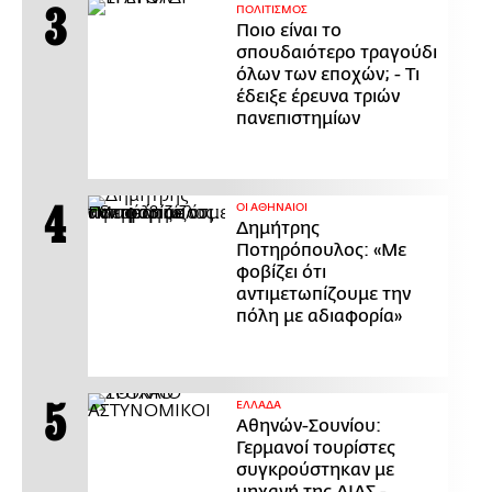
ΠΟΛΙΤΙΣΜΟΣ
Ποιο είναι το
σπουδαιότερο τραγούδι
όλων των εποχών; - Τι
έδειξε έρευνα τριών
πανεπιστημίων
ΟΙ ΑΘΗΝΑΙΟΙ
Δημήτρης
Ποτηρόπουλος: «Με
φοβίζει ότι
αντιμετωπίζουμε την
πόλη με αδιαφορία»
ΕΛΛΑΔΑ
Αθηνών-Σουνίου:
Γερμανοί τουρίστες
συγκρούστηκαν με
μηχανή της ΔΙΑΣ -