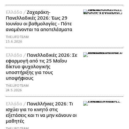
Ελλάδα /
Ζαχαράκη-
Πανελλαδικές 2026: Έως 29
Ιουνίου οι βαθμολογίες - Πότε
αναμένονται τα αποτελέσματα
THE LIFO TEAM
15.6.2026
Ελλάδα /
Πανελλαδικές 2026: Σε
εφαρμογή από τις 25 Μαΐου
δίκτυο ψυχολογικής
υποστήριξης για τους
υποψήφιους
THE LIFO TEAM
24.5.2026
Ελλάδα /
Πανελλήνιες 2026: Τι
ισχύει για το κινητό στις
εξετάσεις και τι να μην κάνουν οι
μαθητές
THE LIFO TEAM