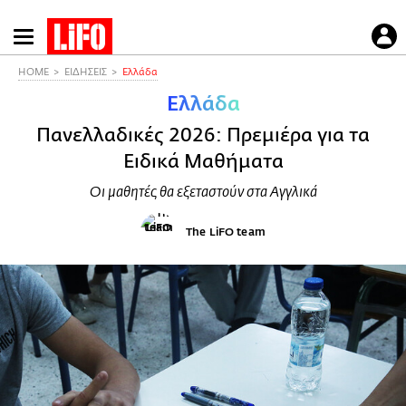
Παράκαμψη
προς
το
HOME
ΕΙΔΗΣΕΙΣ
Ελλάδα
κυρίως
Ελλάδα
περιεχόμενο
Πανελλαδικές 2026: Πρεμιέρα για τα
Ειδικά Μαθήματα
Οι μαθητές θα εξεταστούν στα Αγγλικά
The LiFO team