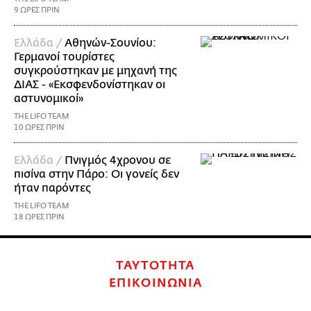
9 ΩΡΕΣ ΠΡΙΝ
Ελλάδα /
Αθηνών-Σουνίου:
Γερμανοί τουρίστες
συγκρούστηκαν με μηχανή της
ΔΙΑΣ - «Εκσφενδονίστηκαν οι
αστυνομικοί»
THE LIFO TEAM
10 ΩΡΕΣ ΠΡΙΝ
Ελλάδα /
Πνιγμός 4χρονου σε
πισίνα στην Πάρο: Οι γονείς δεν
ήταν παρόντες
THE LIFO TEAM
18 ΩΡΕΣ ΠΡΙΝ
ΤΑΥΤΟΤΗΤΑ
ΕΠΙΚΟΙΝΩΝΙΑ