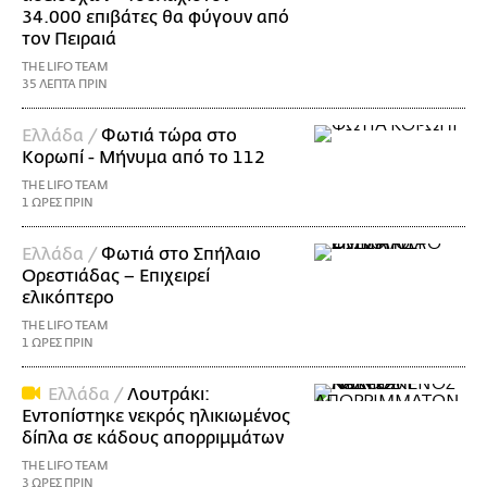
34.000 επιβάτες θα φύγουν από
τον Πειραιά
THE LIFO TEAM
35 ΛΕΠΤΑ ΠΡΙΝ
Ελλάδα /
Φωτιά τώρα στο
Κορωπί - Μήνυμα από το 112
THE LIFO TEAM
1 ΩΡΕΣ ΠΡΙΝ
Ελλάδα /
Φωτιά στο Σπήλαιο
Ορεστιάδας – Επιχειρεί
ελικόπτερο
THE LIFO TEAM
1 ΩΡΕΣ ΠΡΙΝ
Ελλάδα /
Λουτράκι:
Εντοπίστηκε νεκρός ηλικιωμένος
δίπλα σε κάδους απορριμμάτων
THE LIFO TEAM
3 ΩΡΕΣ ΠΡΙΝ