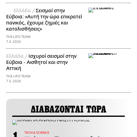
Ελλάδα /
Σεισμοί στην
Εύβοια: «Αυτή την ώρα επικρατεί
πανικός, έχουμε ζημιές και
κατολισθήσεις»
THE LIFO TEAM
7.6.2026
Ελλάδα /
Ισχυροί σεισμοί στην
Εύβοια - Αισθητοί και στην
Αττική
THE LIFO TEAM
7.6.2026
ΔΙΑΒΑΖΟΝΤΑΙ ΤΩΡΑ
ΤECH & SCIENCE