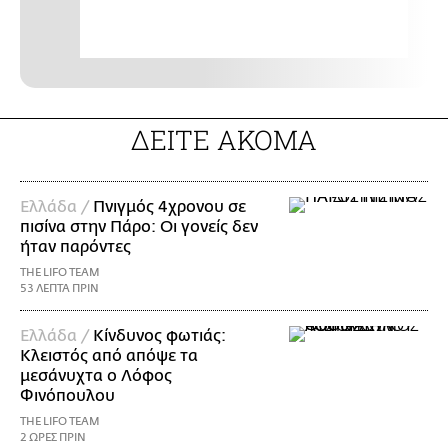
ΔΕΙΤΕ ΑΚΟΜΑ
Ελλάδα /
Πνιγμός 4χρονου σε
πισίνα στην Πάρο: Οι γονείς δεν
ήταν παρόντες
THE LIFO TEAM
53 ΛΕΠΤΑ ΠΡΙΝ
Ελλάδα /
Κίνδυνος φωτιάς:
Κλειστός από απόψε τα
μεσάνυχτα ο Λόφος
Φινόπουλου
THE LIFO TEAM
2 ΩΡΕΣ ΠΡΙΝ