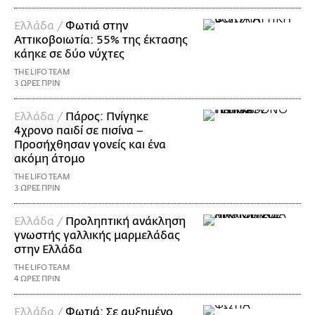
Ελλάδα /
Φωτιά στην
Αττικοβοιωτία: 55% της έκτασης
κάηκε σε δύο νύχτες
THE LIFO TEAM
3 ΩΡΕΣ ΠΡΙΝ
Ελλάδα /
Πάρος: Πνίγηκε
4χρονο παιδί σε πισίνα –
Προσήχθησαν γονείς και ένα
ακόμη άτομο
THE LIFO TEAM
3 ΩΡΕΣ ΠΡΙΝ
Ελλάδα /
Προληπτική ανάκληση
γνωστής γαλλικής μαρμελάδας
στην Ελλάδα
THE LIFO TEAM
4 ΩΡΕΣ ΠΡΙΝ
Ελλάδα /
Φωτιά: Σε αυξημένο