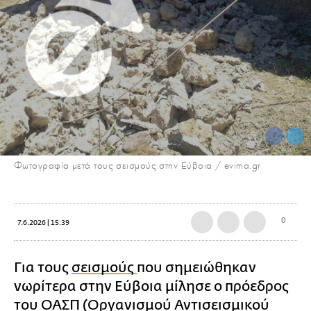
Φωτογραφία μετά τους σεισμούς στην Εύβοια / evima.gr
0
7.6.2026 | 15:39
Για τους
σεισμούς
που σημειώθηκαν
νωρίτερα στην Εύβοια μίλησε ο πρόεδρος
του ΟΑΣΠ (Οργανισμού Αντισεισμικού