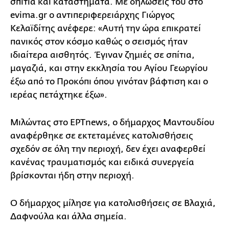
σπίτια και καταστήματα. Με δηλώσεις του στο
evima.gr ο αντιπεριφερειάρχης Γιώργος
Κελαϊδίτης ανέφερε: «Αυτή την ώρα επικρατεί
πανικός στον κόσμο καθώς ο σεισμός ήταν
ιδιαίτερα αισθητός. Έγιναν ζημιές σε σπίτια,
μαγαζιά, και στην εκκλησία του Αγίου Γεωργίου
έξω από το Προκόπι όπου γινόταν βάφτιση και ο
ιερέας πετάχτηκε έξω».
Μιλώντας στο ΕΡΤnews, ο δήμαρχος Μαντουδίου
αναφέρθηκε σε εκτεταμένες κατολισθήσεις
σχεδόν σε όλη την περιοχή, δεν έχει αναφερθεί
κανένας τραυματισμός και ειδικά συνεργεία
βρίσκονται ήδη στην περιοχή.
Ο δήμαρχος μίλησε για κατολισθήσεις σε Βλαχιά,
Δαφνούλα και άλλα σημεία.