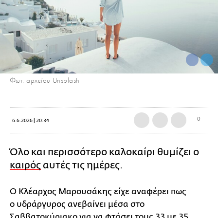
Φωτ. αρχείου Unsplash
0
6.6.2026 | 20:34
Όλο και περισσότερο καλοκαίρι θυμίζει ο
καιρός
αυτές τις ημέρες.
Ο Κλέαρχος Μαρουσάκης είχε αναφέρει πως
ο υδράργυρος ανεβαίνει μέσα στο
Σαββατοκύριακο για να φτάσει τους 33 με 35