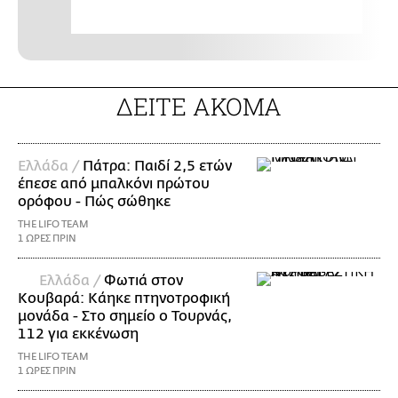
ΔΕΙΤΕ ΑΚΟΜΑ
Ελλάδα /
Πάτρα: Παιδί 2,5 ετών
έπεσε από μπαλκόνι πρώτου
ορόφου - Πώς σώθηκε
THE LIFO TEAM
1 ΩΡΕΣ ΠΡΙΝ
Ελλάδα /
Φωτιά στον
Κουβαρά: Κάηκε πτηνοτροφική
μονάδα - Στο σημείο ο Τουρνάς,
112 για εκκένωση
THE LIFO TEAM
1 ΩΡΕΣ ΠΡΙΝ