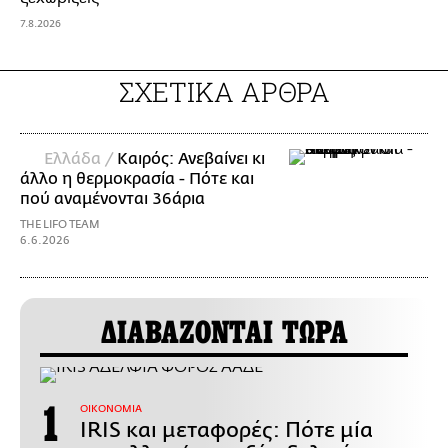
7.8.2026
ΣΧΕΤΙΚΑ ΑΡΘΡΑ
Ελλάδα /
Καιρός: Ανεβαίνει κι
άλλο η θερμοκρασία - Πότε και
πού αναμένονται 36άρια
THE LIFO TEAM
6.6.2026
ΔΙΑΒΑΖΟΝΤΑΙ ΤΩΡΑ
ΟΙΚΟΝΟΜΙΑ
IRIS και μεταφορές: Πότε μία