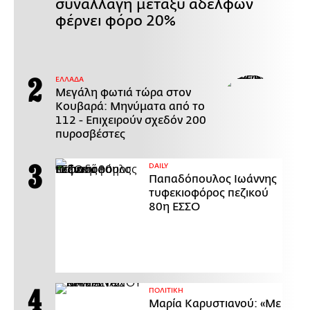
συναλλαγή μεταξύ αδελφών
φέρνει φόρο 20%
ΕΛΛΑΔΑ
Μεγάλη φωτιά τώρα στον
Κουβαρά: Μηνύματα από το
112 - Επιχειρούν σχεδόν 200
πυροσβέστες
DAILY
Παπαδόπουλος Ιωάννης
τυφεκιοφόρος πεζικού
80η ΕΣΣΟ
ΠΟΛΙΤΙΚΗ
Μαρία Καρυστιανού: «Με