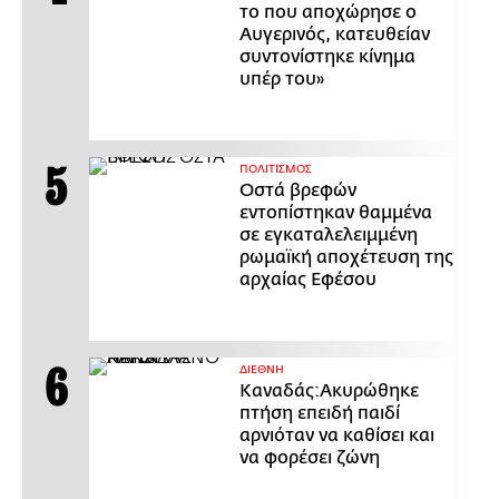
το που αποχώρησε ο
Αυγερινός, κατευθείαν
συντονίστηκε κίνημα
υπέρ του»
ΠΟΛΙΤΙΣΜΟΣ
Οστά βρεφών
εντοπίστηκαν θαμμένα
σε εγκαταλελειμμένη
ρωμαϊκή αποχέτευση της
αρχαίας Εφέσου
ΔΙΕΘΝΗ
Καναδάς:Ακυρώθηκε
πτήση επειδή παιδί
αρνιόταν να καθίσει και
να φορέσει ζώνη