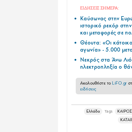
ΕΙΔΗΣΕΙΣ ΣΗΜΕΡΑ:
Καύσωνας στην Ευρώπ
ιστορικό ρεκόρ στην
και μεταφορές σε π
Θέουτα: «Οι κάτοικοι
αγωνία» - 5.000 μετ
Νεκρός στα Άνω Λιόσ
ηλεκτροπληξία ο θά
Ακολουθήστε το
LiFO.gr
σ
ειδήσεις
Ελλάδα
ΚΑΙΡΟ
Tags
ΚΑΤΑΙ