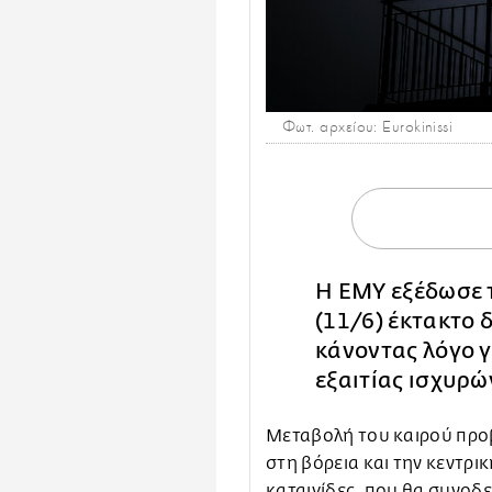
Φωτ. αρχείου: Eurokinissi
Η ΕΜΥ εξέδωσε 
(11/6) έκτακτο 
κάνοντας λόγο γ
εξαιτίας ισχυρώ
Μεταβολή του καιρού προ
στη βόρεια και την κεντρι
καταιγίδες, που θα συνοδ