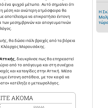
ό ένα ψυχρό μέτωπο. Αυτό σημαίνει ότι
στη μέση και ανώτερη ατμόσφαιρα θα
Η Σκ
με αποτέλεσμα να επικρατήσει έντονη
Μαλβ
τώρα
ια των μεσημβρινών και απογευματινών
λόγος.
ής, θα δώσει πάλι βροχές από τα βόρεια
 ο Κλέαρχος Μαρουσάκης.
Αττικής
, διευκρίνισε πως θα επηρεαστεί
ύριο από το απόγευμα και στη συνέχεια
οχές και καταιγίδες στην Αττική. Μέσα
υμε έντονη αστάθεια, με τον καιρό να
βατο» κατέληξε ο μετεωρολόγος.
ΕΙΤΕ ΑΚΟΜΑ
ΕΛΛΑΔΑ