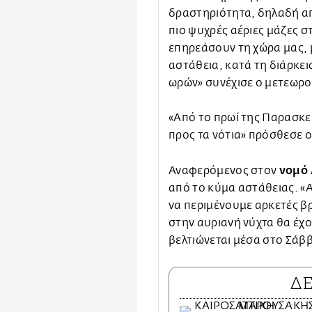
δραστηριότητα, δηλαδή απ
πιο ψυχρές αέριες μάζες 
επηρεάσουν τη χώρα μας, 
αστάθεια, κατά τη διάρκε
ωρών» συνέχισε ο μετεωρο
«Από το πρωί της Παρασκευ
προς τα νότια» πρόσθεσε
νομό 
Αναφερόμενος στον
από το κύμα αστάθειας. «Α
να περιμένουμε αρκετές βρ
στην αυριανή νύχτα θα έχο
βελτιώνεται μέσα στο Σάβ
Δ