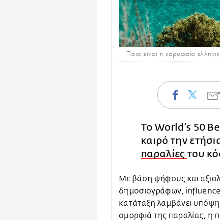
Ποια είναι η κορυφαία ελληνι
Το World’s 50 B
καιρό την ετήσια
παραλίες
του κ
Με βάση ψήφους και αξιολ
δημοσιογράφων, influencer
κατάταξη λαμβάνει υπόψη,
ομορφιά της παραλίας, η π