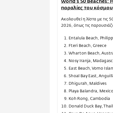
World’s 50 Beaches: Η
παραλίες του κόσμου
Ακολουθεί η λίστα με τις 
2026, όπως τις παρουσιάζε
Entalula Beach, Philip
Fteri Beach, Greece
Wharton Beach, Austra
Nosy Iranja, Madagasc
East Beach, Vomo Island
Shoal Bay East, Anguil
Dhigurah, Maldives
Playa Balandra, Mexic
Koh Rong, Cambodia
Donald Duck Bay, Thai