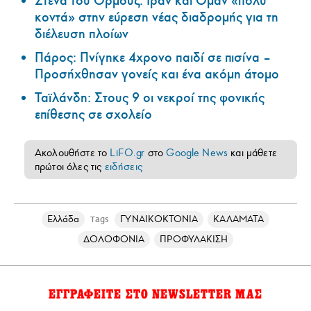
Στενά του Ορμούζ: Ιράν και Ομάν «πολύ
κοντά» στην εύρεση νέας διαδρομής για τη
διέλευση πλοίων
Πάρος: Πνίγηκε 4χρονο παιδί σε πισίνα –
Προσήχθησαν γονείς και ένα ακόμη άτομο
Ταϊλάνδη: Στους 9 οι νεκροί της φονικής
επίθεσης σε σχολείο
Ακολουθήστε το
LiFO.gr
στο
Google News
και μάθετε
πρώτοι όλες τις
ειδήσεις
Ελλάδα
ΓΥΝΑΙΚΟΚΤΟΝΙΑ
ΚΑΛΑΜΑΤΑ
Tags
ΔΟΛΟΦΟΝΙΑ
ΠΡΟΦΥΛΑΚΙΣΗ
ΕΓΓΡΑΦΕΙΤΕ ΣΤΟ NEWSLETTER ΜΑΣ