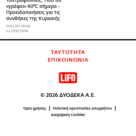
Τσατραφύλλιας: Πού θα
«γράψει» 40°C σήμερα -
Προειδοποιήσεις για τις
συνθήκες της Κυριακής
THE LIFO TEAM
12 ΩΡΕΣ ΠΡΙΝ
ΤΑΥΤΟΤΗΤΑ
ΕΠΙΚΟΙΝΩΝΙΑ
© 2026 ΔΥΟΔΕΚΑ Α.Ε.
Όροι χρήσης
Πολιτική προστασίας απορρήτου
Διαχείριση Cookies