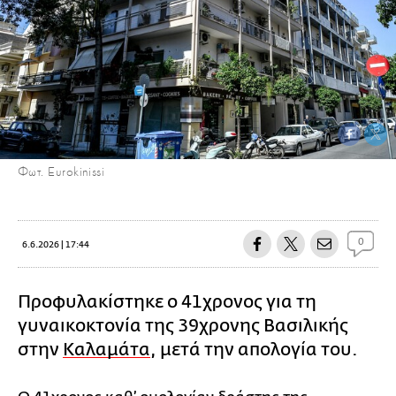
Φωτ. Eurokinissi
0
6.6.2026 | 17:44
Προφυλακίστηκε ο 41χρονος για τη
γυναικοκτονία της 39χρονης Βασιλικής
στην
Καλαμάτα
, μετά την απολογία του.