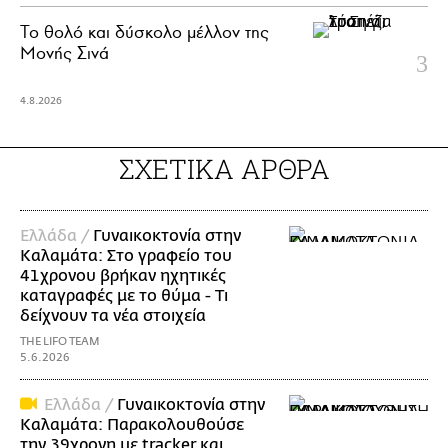
Το θολό και δύσκολο μέλλον της
Μονής Σινά
4.8.2026
ΣΧΕΤΙΚΑ ΑΡΘΡΑ
Ελλάδα /
Γυναικοκτονία στην
Καλαμάτα: Στο γραφείο του
41χρονου βρήκαν ηχητικές
καταγραφές με το θύμα - Τι
δείχνουν τα νέα στοιχεία
THE LIFO TEAM
5.6.2026
Ελλάδα /
Γυναικοκτονία στην
Καλαμάτα: Παρακολουθούσε
την 39χρονη με tracker και