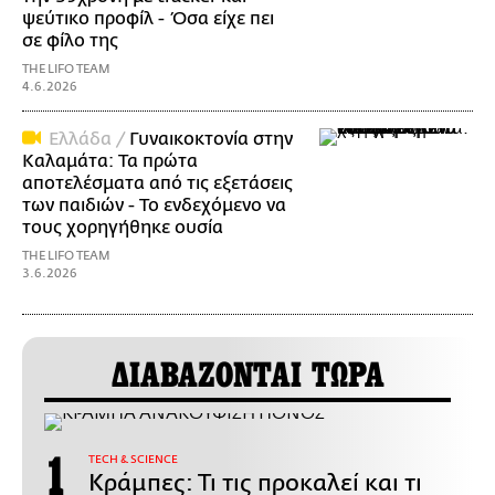
ψεύτικο προφίλ - Όσα είχε πει
σε φίλο της
THE LIFO TEAM
4.6.2026
Ελλάδα /
Γυναικοκτονία στην
Καλαμάτα: Τα πρώτα
αποτελέσματα από τις εξετάσεις
των παιδιών - Το ενδεχόμενο να
τους χορηγήθηκε ουσία
THE LIFO TEAM
3.6.2026
ΔΙΑΒΑΖΟΝΤΑΙ ΤΩΡΑ
ΤECH & SCIENCE
Κράμπες: Τι τις προκαλεί και τι