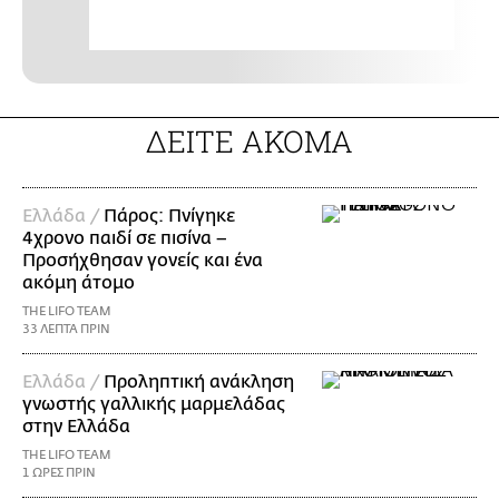
ΔΕΙΤΕ ΑΚΟΜΑ
Ελλάδα /
Πάρος: Πνίγηκε
4χρονο παιδί σε πισίνα –
Προσήχθησαν γονείς και ένα
ακόμη άτομο
THE LIFO TEAM
33 ΛΕΠΤΑ ΠΡΙΝ
Ελλάδα /
Προληπτική ανάκληση
γνωστής γαλλικής μαρμελάδας
στην Ελλάδα
THE LIFO TEAM
1 ΩΡΕΣ ΠΡΙΝ