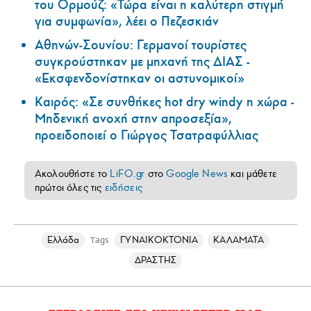
του Ορμούζ: «Τώρα είναι η καλύτερη στιγμή
για συμφωνία», λέει ο Πεζεσκιάν
Αθηνών-Σουνίου: Γερμανοί τουρίστες
συγκρούστηκαν με μηχανή της ΔΙΑΣ -
«Εκσφενδονίστηκαν οι αστυνομικοί»
Καιρός: «Σε συνθήκες hot dry windy η χώρα -
Μηδενική ανοχή στην απροσεξία»,
προειδοποιεί ο Γιώργος Τσατραφύλλιας
Ακολουθήστε το
LiFO.gr
στο
Google News
και μάθετε
πρώτοι όλες τις
ειδήσεις
Ελλάδα
ΓΥΝΑΙΚΟΚΤΟΝΙΑ
ΚΑΛΑΜΑΤΑ
Tags
ΔΡΑΣΤΗΣ