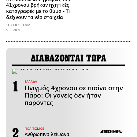
41χρονου βρήκαν ηχητικές
καταγραφές με το θύμα - Τι
δείχνουν τα νέα στοιχεία
THE LIFO TEAM
5.6.2026
ΔΙΑΒΑΖΟΝΤΑΙ ΤΩΡΑ
ΕΛΛΑΔΑ
Πνιγμός 4χρονου σε πισίνα στην
Πάρο: Οι γονείς δεν ήταν
παρόντες
ΠΟΛΙΤΙΣΜΟΣ
Ανθρώπινα λείψανα