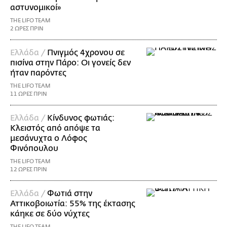
αστυνομικοί»
THE LIFO TEAM
2 ΩΡΕΣ ΠΡΙΝ
Ελλάδα /
Πνιγμός 4χρονου σε
πισίνα στην Πάρο: Οι γονείς δεν
ήταν παρόντες
THE LIFO TEAM
11 ΩΡΕΣ ΠΡΙΝ
Ελλάδα /
Κίνδυνος φωτιάς:
Κλειστός από απόψε τα
μεσάνυχτα ο Λόφος
Φινόπουλου
THE LIFO TEAM
12 ΩΡΕΣ ΠΡΙΝ
Ελλάδα /
Φωτιά στην
Αττικοβοιωτία: 55% της έκτασης
κάηκε σε δύο νύχτες
THE LIFO TEAM