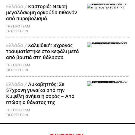
Ελλάδα /
Καστοριά: Νεκρή
μεγαλόσωμη αρκούδα πιθανόν
από πυροβολισμό
THE LIFO TEAM
16 ΩΡΕΣ ΠΡΙΝ
Ελλάδα /
Χαλκιδική: 8χρονος
τραυματίστηκε στο κεφάλι μετά
από βουτιά στη θάλασσα
THE LIFO TEAM
18 ΩΡΕΣ ΠΡΙΝ
Ελλάδα /
Λυκαβηττός: Σε
57χρονη γυναίκα από την
Κυψέλη ανήκει η σορός – Από
πτώση ο θάνατος της
THE LIFO TEAM
18 ΩΡΕΣ ΠΡΙΝ