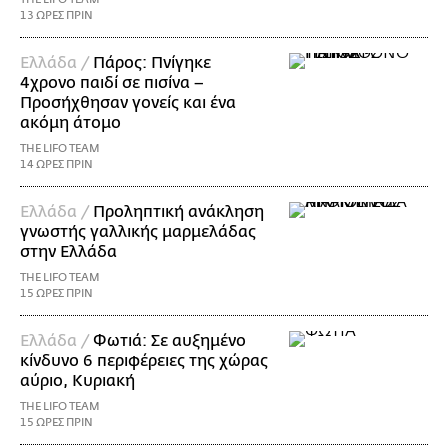
13 ΩΡΕΣ ΠΡΙΝ
Ελλάδα /
Πάρος: Πνίγηκε
4χρονο παιδί σε πισίνα –
Προσήχθησαν γονείς και ένα
ακόμη άτομο
THE LIFO TEAM
14 ΩΡΕΣ ΠΡΙΝ
Ελλάδα /
Προληπτική ανάκληση
γνωστής γαλλικής μαρμελάδας
στην Ελλάδα
THE LIFO TEAM
15 ΩΡΕΣ ΠΡΙΝ
Ελλάδα /
Φωτιά: Σε αυξημένο
κίνδυνο 6 περιφέρειες της χώρας
αύριο, Κυριακή
THE LIFO TEAM
15 ΩΡΕΣ ΠΡΙΝ