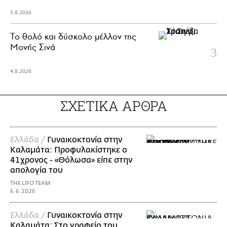
5.8.2026
Το θολό και δύσκολο μέλλον της
Μονής Σινά
4.8.2026
ΣΧΕΤΙΚΑ ΑΡΘΡΑ
Ελλάδα /
Γυναικοκτονία στην
Καλαμάτα: Προφυλακίστηκε ο
41χρονος - «Θόλωσα» είπε στην
απολογία του
THE LIFO TEAM
6.6.2026
Ελλάδα /
Γυναικοκτονία στην
Καλαμάτα: Στο γραφείο του