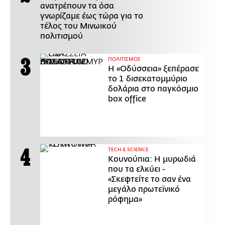
ανατρέπουν τα όσα
γνωρίζαμε έως τώρα για το
τέλος του Μινωικού
πολιτισμού
ΠΟΛΙΤΙΣΜΟΣ
Η «Οδύσσεια» ξεπέρασε
το 1 δισεκατομμύριο
δολάρια στο παγκόσμιο
box office
ΤECH & SCIENCE
Κουνούπια: Η μυρωδιά
που τα ελκύει -
«Σκεφτείτε το σαν ένα
μεγάλο πρωτεϊνικό
ρόφημα»