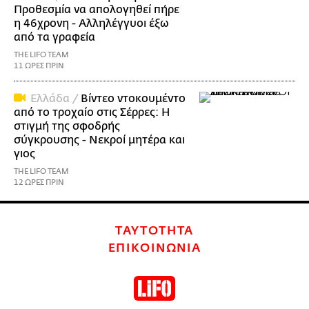
Προθεσμία να απολογηθεί πήρε
η 46χρονη - Αλληλέγγυοι έξω
από τα γραφεία
THE LIFO TEAM
11 ΩΡΕΣ ΠΡΙΝ
Ελλάδα /
Βίντεο ντοκουμέντο
από το τροχαίο στις Σέρρες: Η
στιγμή της σφοδρής
σύγκρουσης - Νεκροί μητέρα και
γιος
THE LIFO TEAM
12 ΩΡΕΣ ΠΡΙΝ
ΤΑΥΤΟΤΗΤΑ
ΕΠΙΚΟΙΝΩΝΙΑ