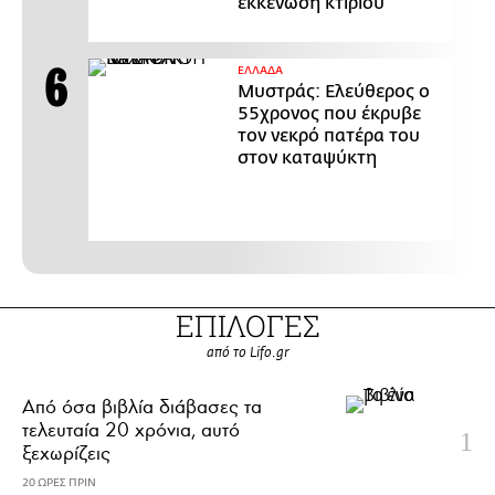
εκκένωση κτιρίου
ΕΛΛΑΔΑ
Μυστράς: Ελεύθερος ο
55χρονος που έκρυβε
τον νεκρό πατέρα του
στον καταψύκτη
ΕΠΙΛΟΓΕΣ
από το Lifo.gr
Από όσα βιβλία διάβασες τα
τελευταία 20 χρόνια, αυτό
ξεχωρίζεις
20 ΩΡΕΣ ΠΡΙΝ