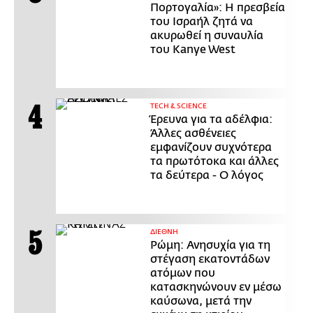
Πορτογαλία»: Η πρεσβεία
του Ισραήλ ζητά να
ακυρωθεί η συναυλία
του Kanye West
ΤECH & SCIENCE
Έρευνα για τα αδέλφια:
Άλλες ασθένειες
εμφανίζουν συχνότερα
τα πρωτότοκα και άλλες
τα δεύτερα - Ο λόγος
ΔΙΕΘΝΗ
Ρώμη: Ανησυχία για τη
στέγαση εκατοντάδων
ατόμων που
κατασκηνώνουν εν μέσω
καύσωνα, μετά την