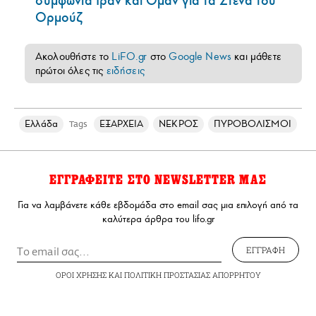
συμφωνία Ιράν και Ομάν για τα Στενά του
Ορμούζ
Ακολουθήστε το
LiFO.gr
στο
Google News
και μάθετε
πρώτοι όλες τις
ειδήσεις
Ελλάδα
ΕΞΑΡΧΕΙΑ
ΝΕΚΡΟΣ
ΠΥΡΟΒΟΛΙΣΜΟΙ
Tags
ΕΓΓΡΑΦΕΙΤΕ ΣΤΟ NEWSLETTER ΜΑΣ
Για να λαμβάνετε κάθε εβδομάδα στο email σας μια επιλογή από τα
καλύτερα άρθρα του lifo.gr
ΕΓΓΡΑΦΗ
ΟΡΟΙ ΧΡΗΣΗΣ
ΚΑΙ
ΠΟΛΙΤΙΚΗ ΠΡΟΣΤΑΣΙΑΣ ΑΠΟΡΡΗΤΟΥ