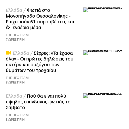
Ελλάδα /
Φωτιά στο
Μονοπήγαδο Θεσσαλονίκης -
Επιχειρούν 61 πυροσβέστες και
έξι εναέρια μέσα
THE LIFO TEAM
7 ΩΡΕΣ ΠΡΙΝ
Ελλάδα /
Σέρρες: «Τα έχασα
όλα» - Οι πρώτες δηλώσεις του
πατέρα και συζύγου των
θυμάτων του τροχαίου
THE LIFO TEAM
8 ΩΡΕΣ ΠΡΙΝ
Ελλάδα /
Πού θα είναι πολύ
υψηλός ο κίνδυνος φωτιάς το
Σάββατο
THE LIFO TEAM
8 ΩΡΕΣ ΠΡΙΝ