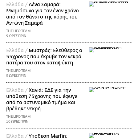
Ελλάδα /
Λένα Σαμαρά:
Μνημόσυνο για τον έναν χρόνο
από τον θάνατο της κόρης του
Αντώνη Σαμαρά
THE LIFO TEAM
9 ΩΡΕΣ ΠΡΙΝ
Ελλάδα /
Μυστράς: Ελεύθερος ο
55χρονος που έκρυβε τον νεκρό
πατέρα του στον καταψύκτη
THE LIFO TEAM
9 ΩΡΕΣ ΠΡΙΝ
Ελλάδα /
Χανιά: ΕΔΕ για την
υπόθεση 75χρονης που έφυγε
από το αστυνομικό τμήμα και
βρέθηκε νεκρή
THE LIFO TEAM
10 ΩΡΕΣ ΠΡΙΝ
Ελλάδα /
Υπόθεση Marfin: