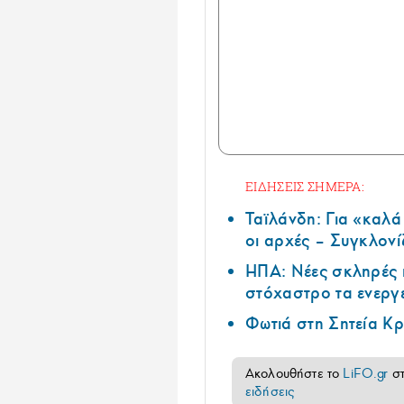
ΕΙΔΗΣΕΙΣ ΣΗΜΕΡΑ:
Ταϊλάνδη: Για «καλ
οι αρχές – Συγκλονί
ΗΠΑ: Nέες σκληρές 
στόχαστρο τα ενεργ
Φωτιά στη Σητεία Κρ
Ακολουθήστε το
LiFO.gr
σ
ειδήσεις