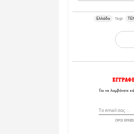
Ελλάδα
ΤΕ
Tags
ΕΓΓΡΑΦ
Για να λαμβάνετε κ
ΟΡΟΙ ΧΡΗΣ