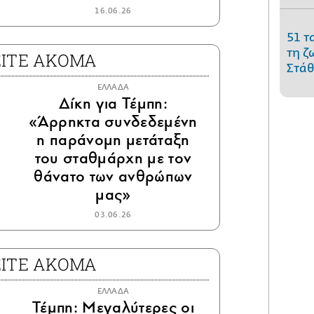
16.06.26
51 τ
τη ζ
ΕΙΤΕ ΑΚΟΜΑ
Στάθ
ΕΛΛΑΔΑ
Δίκη για Τέμπη:
«Άρρηκτα συνδεδεμένη
η παράνομη μετάταξη
του σταθμάρχη με τον
θάνατο των ανθρώπων
μας»
03.06.26
ΕΙΤΕ ΑΚΟΜΑ
ΕΛΛΑΔΑ
Τέμπη: Μεγαλύτερες οι