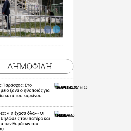
ΔΗΜΟΦΙΛΗ
ς Παράσχος: Στο
μείο ξανά ο ηθοποιός για
ία κατά του καρκίνου
ες: «Τα έχασα όλα» - Οι
 δηλώσεις του πατέρα και
υ των θυμάτων του
ου