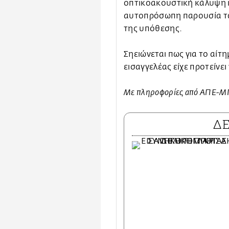
οπτικοακουστική κάλυψη κ
αυτοπρόσωπη παρουσία τω
της υπόθεσης.
Σηειώνεται πως για το αίτ
εισαγγελέας είχε προτείνει
Με πληροφορίες από ΑΠΕ-
Δ