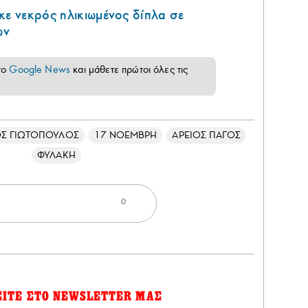
κε νεκρός ηλικιωμένος δίπλα σε
ων
το
Google News
και μάθετε πρώτοι όλες τις
Σ ΓΙΩΤΟΠΟΥΛΟΣ
17 ΝΟΕΜΒΡΗ
ΑΡΕΙΟΣ ΠΑΓΟΣ
ΦΥΛΑΚΗ
0
ΕΙΤΕ ΣΤΟ NEWSLETTER ΜΑΣ