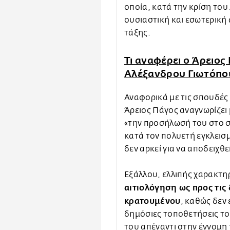
οποία, κατά την κρίση του
ουσιαστική και εσωτερική
τάξης.
Τι αναφέρει ο Άρειος
Αλέξανδρου Γιωτόπο
Αναφορικά με τις σπουδές
Άρειος Πάγος αναγνωρίζει 
«την προσήλωσή του στο σ
κατά τον πολυετή εγκλεισμ
δεν αρκεί για να αποδειχθ
Εξάλλου, ελλιπής χαρακτηρ
αιτιολόγηση ως προς τις
κρατουμένου
, καθώς δεν 
δημόσιες τοποθετήσεις το
του απέναντι στην έννομη