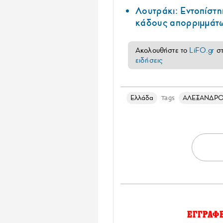
Λουτράκι: Εντοπίστη
κάδους απορριμμάτ
Ακολουθήστε το
LiFO.gr
σ
ειδήσεις
Ελλάδα
ΑΛΕΞΑΝΔΡΟ
Tags
ΕΓΓΡΑΦ