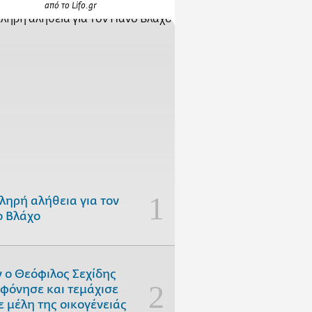
από το Lifo.gr
ληρή αλήθεια για τον
 Βλάχο
 ο Θεόφιλος Σεχίδης
φόνησε και τεμάχισε
ε μέλη της οικογένειάς