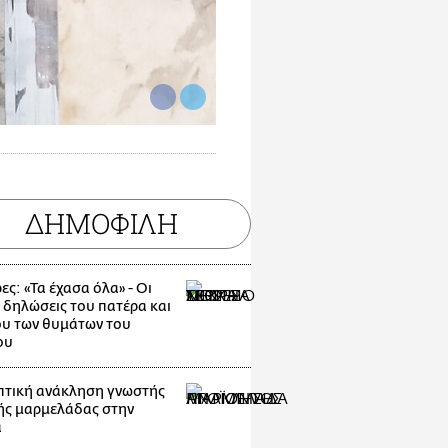
ΔΗΜΟΦΙΛΗ
ες: «Τα έχασα όλα» - Οι
 δηλώσεις του πατέρα και
υ των θυμάτων του
ου
τική ανάκληση γνωστής
ής μαρμελάδας στην
α