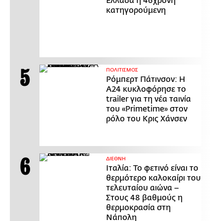
Ελλάδα η 46χρονη
κατηγορούμενη
ΠΟΛΙΤΙΣΜΟΣ
Ρόμπερτ Πάτινσον: Η
Α24 κυκλοφόρησε το
trailer για τη νέα ταινία
του «Primetime» στον
ρόλο του Κρις Χάνσεν
ΔΙΕΘΝΗ
Ιταλία: Το φετινό είναι το
θερμότερο καλοκαίρι του
τελευταίου αιώνα –
Στους 48 βαθμούς η
θερμοκρασία στη
Νάπολη