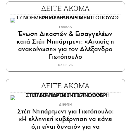
ΔΕΙΤΕ ΑΚΟΜΑ
ΕΛΛΑΔΑ
Ένωση Δικαστών & Εισαγγελέων
κατά Στέιτ Ντιπάρτμεντ: «Ατυχής η
ανακοίνωση» για τον Αλέξανδρο
Γιωτόπουλο
02.06.26
ΔΕΙΤΕ ΑΚΟΜΑ
ΔΙΕΘΝΗ
Στέιτ Ντιπάρτμεντ για Γιωτόπουλο:
«Η ελληνική κυβέρνηση να κάνει
ό,τι είναι δυνατόν για να