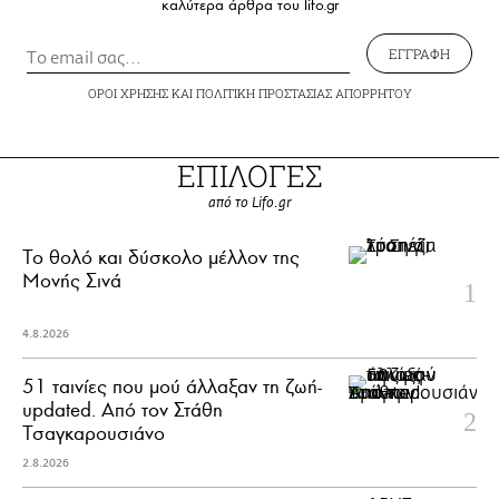
καλύτερα άρθρα του lifo.gr
ΕΓΓΡΑΦΗ
ΟΡΟΙ ΧΡΗΣΗΣ
ΚΑΙ
ΠΟΛΙΤΙΚΗ ΠΡΟΣΤΑΣΙΑΣ ΑΠΟΡΡΗΤΟΥ
ΕΠΙΛΟΓΕΣ
από το Lifo.gr
Το θολό και δύσκολο μέλλον της
Μονής Σινά
4.8.2026
51 ταινίες που μού άλλαξαν τη ζωή-
updated. Aπό τον Στάθη
Τσαγκαρουσιάνο
2.8.2026