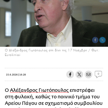
Ο Αλέξανδρος Γιωτόπουλος στη δίκη της 17 Νοέμβρη / Φωτ.:
Eurokinissi
0
15.6.2026 | 16:28
Ο
Αλέξανδρος Γιωτόπουλος
επιστρέφει
στη φυλακή, καθώς το ποινικό τμήμα του
Αρείου Πάγου σε σχηματισμό συμβουλίου