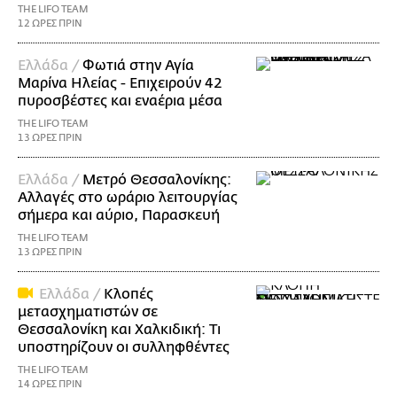
THE LIFO TEAM
12 ΩΡΕΣ ΠΡΙΝ
Ελλάδα /
Φωτιά στην Αγία
Μαρίνα Ηλείας - Επιχειρούν 42
πυροσβέστες και εναέρια μέσα
THE LIFO TEAM
13 ΩΡΕΣ ΠΡΙΝ
Ελλάδα /
Μετρό Θεσσαλονίκης:
Αλλαγές στο ωράριο λειτουργίας
σήμερα και αύριο, Παρασκευή
THE LIFO TEAM
13 ΩΡΕΣ ΠΡΙΝ
Ελλάδα /
Κλοπές
μετασχηματιστών σε
Θεσσαλονίκη και Χαλκιδική: Τι
υποστηρίζουν οι συλληφθέντες
THE LIFO TEAM
14 ΩΡΕΣ ΠΡΙΝ