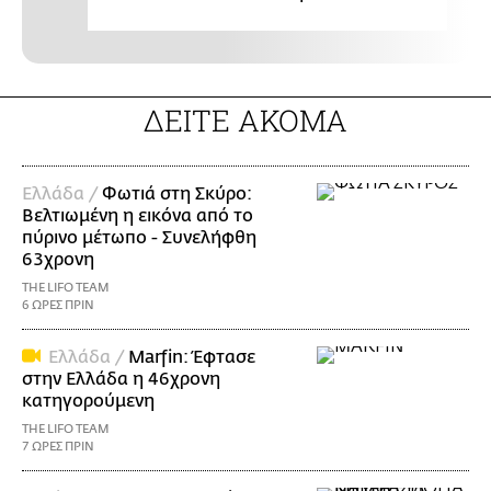
ΔΕΙΤΕ ΑΚΟΜΑ
Ελλάδα /
Φωτιά στη Σκύρο:
Βελτιωμένη η εικόνα από το
πύρινο μέτωπο - Συνελήφθη
63χρονη
THE LIFO TEAM
6 ΩΡΕΣ ΠΡΙΝ
Ελλάδα /
Marfin: Έφτασε
στην Ελλάδα η 46χρονη
κατηγορούμενη
THE LIFO TEAM
7 ΩΡΕΣ ΠΡΙΝ