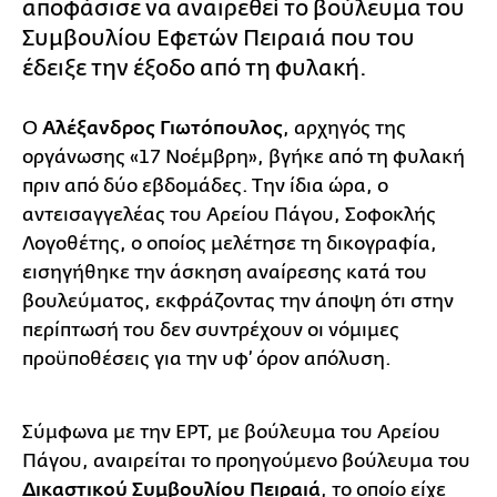
αποφάσισε να αναιρεθεί το βούλευμα του
Συμβουλίου Εφετών Πειραιά που του
έδειξε την έξοδο από τη φυλακή.
Ο
Αλέξανδρος Γιωτόπουλος
, αρχηγός της
οργάνωσης «17 Νοέμβρη», βγήκε από τη φυλακή
πριν από δύο εβδομάδες. Την ίδια ώρα, ο
αντεισαγγελέας του Αρείου Πάγου, Σοφοκλής
Λογοθέτης, ο οποίος μελέτησε τη δικογραφία,
εισηγήθηκε την άσκηση αναίρεσης κατά του
βουλεύματος, εκφράζοντας την άποψη ότι στην
περίπτωσή του δεν συντρέχουν οι νόμιμες
προϋποθέσεις για την υφ’ όρον απόλυση.
Σύμφωνα με την ΕΡΤ, με βούλευμα του Αρείου
Πάγου, αναιρείται το προηγούμενο βούλευμα του
Δικαστικού Συμβουλίου Πειραιά
, το οποίο είχε