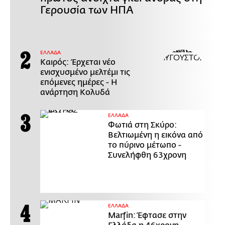
Γερουσία των ΗΠΑ
ΕΛΛΑΔΑ
Καιρός: Έρχεται νέο
ενισχυσμένο μελτέμι τις
επόμενες ημέρες - Η
ανάρτηση Κολυδά
ΕΛΛΑΔΑ
Φωτιά στη Σκύρο:
Βελτιωμένη η εικόνα από
το πύρινο μέτωπο -
Συνελήφθη 63χρονη
ΕΛΛΑΔΑ
Marfin: Έφτασε στην