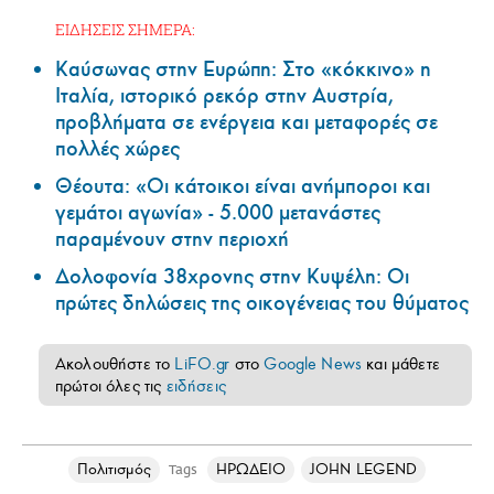
ΕΙΔΗΣΕΙΣ ΣΗΜΕΡΑ:
Καύσωνας στην Ευρώπη: Στο «κόκκινο» η
Ιταλία, ιστορικό ρεκόρ στην Αυστρία,
προβλήματα σε ενέργεια και μεταφορές σε
πολλές χώρες
Θέουτα: «Οι κάτοικοι είναι ανήμποροι και
γεμάτοι αγωνία» - 5.000 μετανάστες
παραμένουν στην περιοχή
Δολοφονία 38χρονης στην Κυψέλη: Οι
πρώτες δηλώσεις της οικογένειας του θύματος
Ακολουθήστε το
LiFO.gr
στο
Google News
και μάθετε
πρώτοι όλες τις
ειδήσεις
Πολιτισμός
ΗΡΩΔΕΙΟ
JOHN LEGEND
Tags