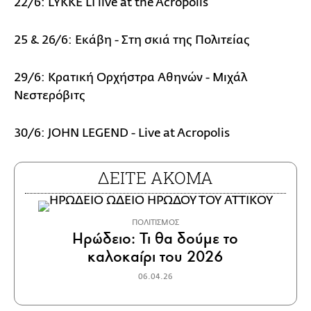
22/6: LYKKE LI live at the Acropolis
25 & 26/6: Εκάβη - Στη σκιά της Πολιτείας
29/6: Κρατική Ορχήστρα Αθηνών - Μιχάλ
Νεστερόβιτς
30/6: JOHN LEGEND - Live at Acropolis
ΔΕΙΤΕ ΑΚΟΜΑ
ΠΟΛΙΤΙΣΜΟΣ
Ηρώδειο: Τι θα δούμε το
καλοκαίρι του 2026
06.04.26