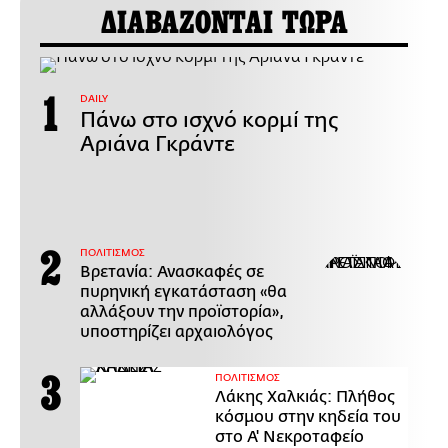
ΔΙΑΒΑΖΟΝΤΑΙ ΤΩΡΑ
DAILY
Πάνω στο ισχνό κορμί της
Αριάνα Γκράντε
ΠΟΛΙΤΙΣΜΟΣ
Βρετανία: Ανασκαφές σε
πυρηνική εγκατάσταση «θα
αλλάξουν την προϊστορία»,
υποστηρίζει αρχαιολόγος
ΠΟΛΙΤΙΣΜΟΣ
Λάκης Χαλκιάς: Πλήθος
κόσμου στην κηδεία του
στο Α' Νεκροταφείο