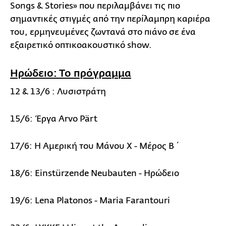
Songs & Stories» που περιλαμβάνει τις πιο
σημαντικές στιγμές από την περίλαμπρη καριέρα
του, ερμηνευμένες ζωντανά στο πιάνο σε ένα
εξαιρετικό οπτικοακουστικό show.
Ηρώδειο: Το πρόγραμμα
12 & 13/6 : Λυσιστράτη
15/6: Έργα Arvo Pärt
17/6: Η Αμερική του Μάνου Χ - Μέρος B΄
18/6: Einstürzende Neubauten - Ηρώδειο
19/6: Lena Platonos - Maria Farantouri