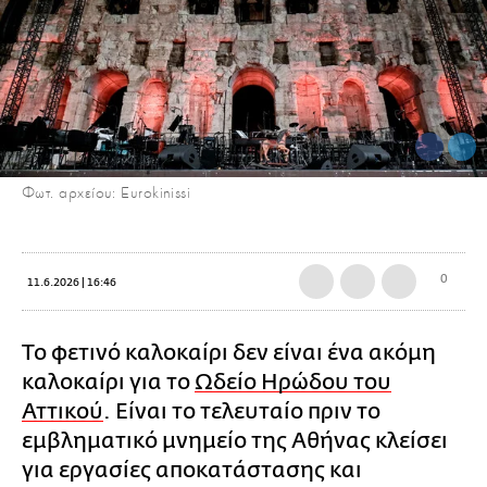
Φωτ. αρχείου: Eurokinissi
0
11.6.2026 | 16:46
Το φετινό καλοκαίρι δεν είναι ένα ακόμη
καλοκαίρι για το
Ωδείο Ηρώδου του
Αττικού
. Είναι το τελευταίο πριν το
εμβληματικό μνημείο της Αθήνας κλείσει
για εργασίες αποκατάστασης και