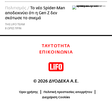
Πολιτισμός /
Το νέο Spider-Man
αποδεικνύει ότι η Gen Z δεν
σκότωσε το σινεμά
THE LIFO TEAM
8 ΩΡΕΣ ΠΡΙΝ
ΤΑΥΤΟΤΗΤΑ
ΕΠΙΚΟΙΝΩΝΙΑ
© 2026 ΔΥΟΔΕΚΑ Α.Ε.
Όροι χρήσης
Πολιτική προστασίας απορρήτου
Διαχείριση Cookies