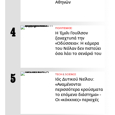
Αθηνών
ΠΟΛΙΤΙΣΜΟΣ
Η Έμιλι Γουίλσον
ξαναχτυπά την
«Οδύσσεια»: Η κάμερα
του Νόλαν δεν πιστεύει
όσα λέει το σενάριό του
ΤECH & SCIENCE
Ιός Δυτικού Νείλου:
«Αναμένονται
περισσότερα κρούσματα
το επόμενο διάστημα» -
Οι «κόκκινες» περιοχές