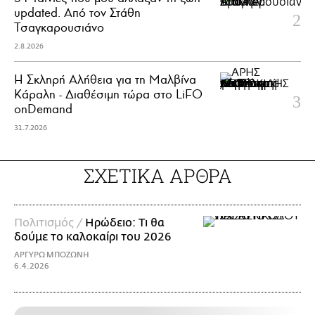
updated. Aπό τον Στάθη
Τσαγκαρουσιάνο
2.8.2026
Η Σκληρή Αλήθεια για τη Μαλβίνα
Κάραλη - Διαθέσιμη τώρα στo LiFO
onDemand
31.7.2026
ΣΧΕΤΙΚΑ ΑΡΘΡΑ
Πολιτισμός /
Ηρώδειο: Τι θα
δούμε το καλοκαίρι του 2026
ΑΡΓΥΡΩ ΜΠΟΖΩΝΗ
6.4.2026