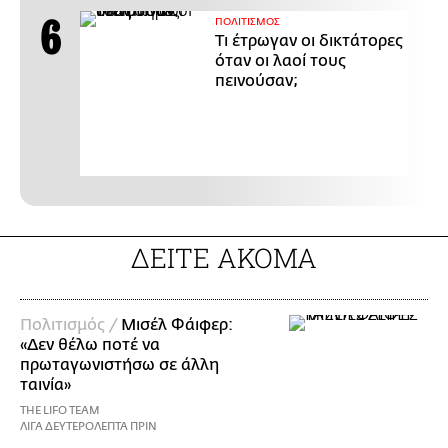
ΠΟΛΙΤΙΣΜΟΣ
Τι έτρωγαν οι δικτάτορες
όταν οι λαοί τους
πεινούσαν;
ΔΕΙΤΕ ΑΚΟΜΑ
Πολιτισμός /
Μισέλ Φάιφερ:
«Δεν θέλω ποτέ να
πρωταγωνιστήσω σε άλλη
ταινία»
THE LIFO TEAM
ΛΙΓΑ ΔΕΥΤΕΡΟΛΕΠΤΑ ΠΡΙΝ