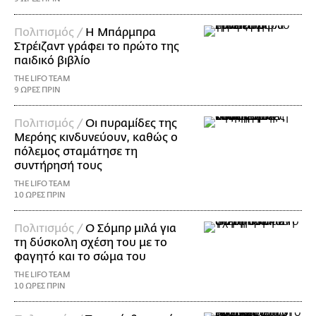
Πολιτισμός /
Η Μπάρμπρα
Στρέιζαντ γράφει το πρώτο της
παιδικό βιβλίο
THE LIFO TEAM
9 ΩΡΕΣ ΠΡΙΝ
Πολιτισμός /
Οι πυραμίδες της
Μερόης κινδυνεύουν, καθώς ο
πόλεμος σταμάτησε τη
συντήρησή τους
THE LIFO TEAM
10 ΩΡΕΣ ΠΡΙΝ
Πολιτισμός /
Ο Σόμπρ μιλά για
τη δύσκολη σχέση του με το
φαγητό και το σώμα του
THE LIFO TEAM
10 ΩΡΕΣ ΠΡΙΝ