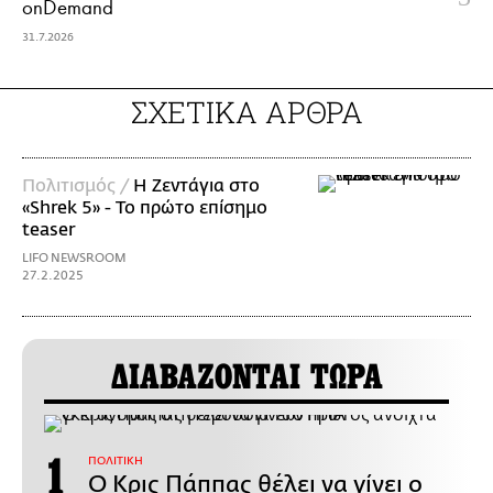
onDemand
31.7.2026
ΣΧΕΤΙΚΑ ΑΡΘΡΑ
Πολιτισμός /
Η Ζεντάγια στο
«Shrek 5» - Το πρώτο επίσημο
teaser
LIFO NEWSROOM
27.2.2025
ΔΙΑΒΑΖΟΝΤΑΙ ΤΩΡΑ
ΠΟΛΙΤΙΚΗ
Ο Κρις Πάππας θέλει να γίνει ο