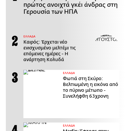
πρώτος ανοιχτά γκέι άνδρας στη
Γερουσία των ΗΠΑ
ΕΛΛΑΔΑ
Καιρός: Έρχεται νέο
ενισχυσμένο μελτέμι τις
επόμενες ημέρες - Η
ανάρτηση Κολυδά
ΕΛΛΑΔΑ
Φωτιά στη Σκύρο:
Βελτιωμένη η εικόνα από
το πύρινο μέτωπο -
Συνελήφθη 63χρονη
ΕΛΛΑΔΑ