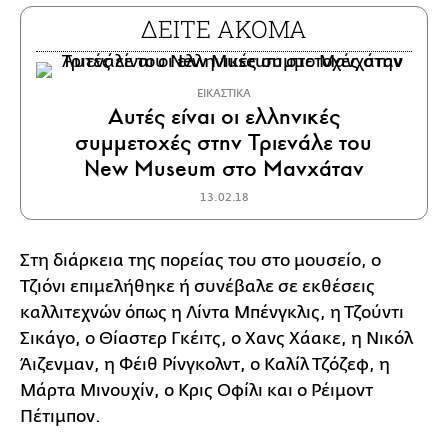
ΔΕΙΤΕ ΑΚΟΜΑ
ΕΙΚΑΣΤΙΚΑ
Αυτές είναι οι ελληνικές
συμμετοχές στην Τριενάλε του
New Museum στο Μανχάταν
13.02.18
Στη διάρκεια της πορείας του στο μουσείο, ο
Τζιόνι επιμελήθηκε ή συνέβαλε σε εκθέσεις
καλλιτεχνών όπως η Λίντα Μπένγκλις, η Τζούντι
Σικάγο, ο Θίαστερ Γκέιτς, ο Χανς Χάακε, η Νικόλ
Άιζενμαν, η Φέιθ Ρίνγκολντ, ο Καλίλ Τζόζεφ, η
Μάρτα Μινουχίν, ο Κρις Οφίλι και ο Ρέιμοντ
Πέτιμπον.