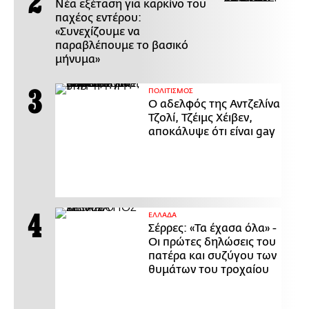
Νέα εξέταση για καρκίνο του
παχέος εντέρου:
«Συνεχίζουμε να
παραβλέπουμε το βασικό
μήνυμα»
ΠΟΛΙΤΙΣΜΟΣ
Ο αδελφός της Αντζελίνα
Τζολί, Τζέιμς Χέιβεν,
αποκάλυψε ότι είναι gay
ΕΛΛΑΔΑ
Σέρρες: «Τα έχασα όλα» -
Οι πρώτες δηλώσεις του
πατέρα και συζύγου των
θυμάτων του τροχαίου