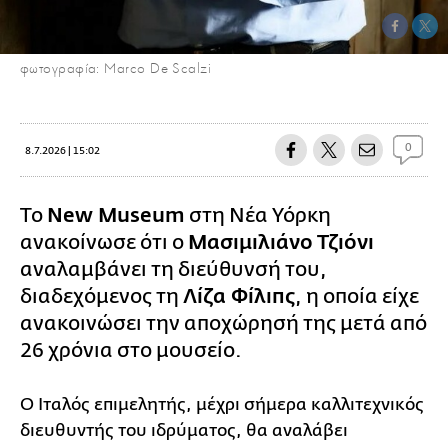
φωτογραφία: Marco De Scalzi
0
8.7.2026 | 15:02
Το
New Museum
στη Νέα Υόρκη
ανακοίνωσε ότι ο
Μασιμιλιάνο Τζιόνι
αναλαμβάνει τη διεύθυνσή του,
διαδεχόμενος τη
Λίζα Φίλιπς
, η οποία είχε
ανακοινώσει την αποχώρησή της μετά από
26 χρόνια στο μουσείο.
Ο Ιταλός επιμελητής, μέχρι σήμερα καλλιτεχνικός
διευθυντής του ιδρύματος, θα αναλάβει