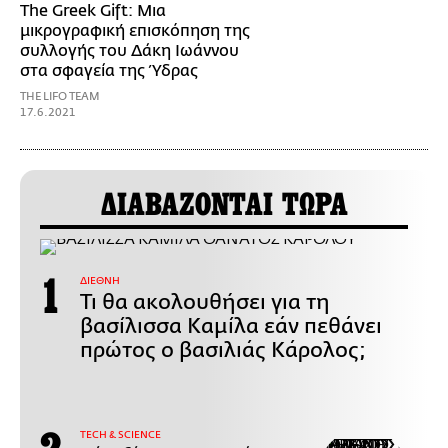
The Greek Gift: Μια
μικρογραφική επισκόπηση της
συλλογής του Δάκη Ιωάννου
στα σφαγεία της Ύδρας
THE LIFO TEAM
17.6.2021
ΔΙΑΒΑΖΟΝΤΑΙ ΤΩΡΑ
ΔΙΕΘΝΗ
Τι θα ακολουθήσει για τη
βασίλισσα Καμίλα εάν πεθάνει
πρώτος ο βασιλιάς Κάρολος;
ΤECH & SCIENCE