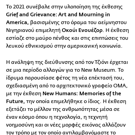
Το 2021 συνέβαλε στην υλοποίηση της έκθεσης
Grief and Grievance: Art and Mourning in
America,
βασισμένης στο όραμα του αείμνηστου
Νιγηριανού επιμελητή
Οκούι Ενουέζορ
. Η έκθεση
εστίαζε στο μαύρο πένθος και στις επιπτώσεις του
λευκού εθνικισμού στην αμερικανική κοινωνία.
Η ανάληψη της διεύθυνσης από τον Τζιόνι έρχεται
σε μια περίοδο αλλαγών για το New Museum. Το
ίδρυμα παρουσίασε φέτος τη νέα επέκτασή του,
σχεδιασμένη από το αρχιτεκτονικό γραφείο OMA,
με την έκθεση
New Humans: Memories of the
Future,
την οποία επιμελήθηκε ο ίδιος. Η έκθεση
εξετάζει το μέλλον της ανθρωπότητας μέσα σε
έναν κόσμο όπου η τεχνολογία, η τεχνητή
νοημοσύνη και οι νέες μορφές εικόνας αλλάζουν
τον τρόπο με τον οποίο αντιλαμβανόμαστε το