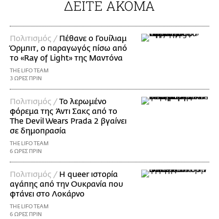
ΔΕΙΤΕ ΑΚΟΜΑ
Πολιτισμός /
Πέθανε ο Γουίλιαμ
Όρμπιτ, ο παραγωγός πίσω από
το «Ray of Light» της Μαντόνα
THE LIFO TEAM
3 ΩΡΕΣ ΠΡΙΝ
Πολιτισμός /
Το λερωμένο
φόρεμα της Άντι Σακς από το
The Devil Wears Prada 2 βγαίνει
σε δημοπρασία
THE LIFO TEAM
6 ΩΡΕΣ ΠΡΙΝ
Πολιτισμός /
Η queer ιστορία
αγάπης από την Ουκρανία που
φτάνει στο Λοκάρνο
THE LIFO TEAM
6 ΩΡΕΣ ΠΡΙΝ