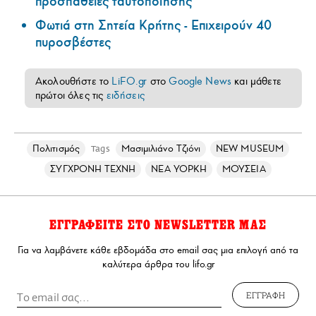
προσπάθειες ταυτοποίησης
Φωτιά στη Σητεία Κρήτης - Επιχειρούν 40
πυροσβέστες
Ακολουθήστε το
LiFO.gr
στο
Google News
και μάθετε
πρώτοι όλες τις
ειδήσεις
Πολιτισμός
Μασιμιλιάνο Τζιόνι
NEW MUSEUM
Tags
ΣΥΓΧΡΟΝΗ ΤΕΧΝΗ
ΝΕΑ ΥΟΡΚΗ
ΜΟΥΣΕΙΑ
ΕΓΓΡΑΦΕΙΤΕ ΣΤΟ NEWSLETTER ΜΑΣ
Για να λαμβάνετε κάθε εβδομάδα στο email σας μια επιλογή από τα
καλύτερα άρθρα του lifo.gr
ΕΓΓΡΑΦΗ