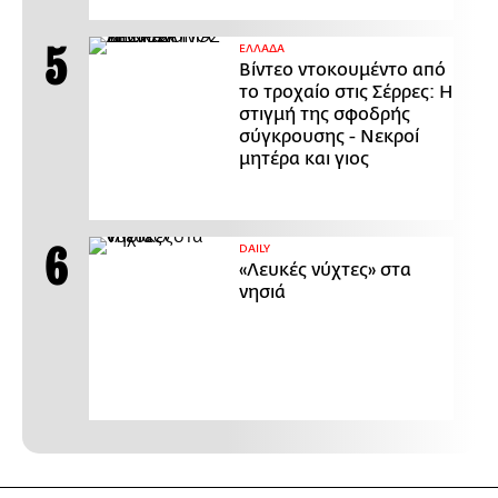
ΕΛΛΑΔΑ
Βίντεο ντοκουμέντο από
το τροχαίο στις Σέρρες: Η
στιγμή της σφοδρής
σύγκρουσης - Νεκροί
μητέρα και γιος
DAILY
«Λευκές νύχτες» στα
νησιά