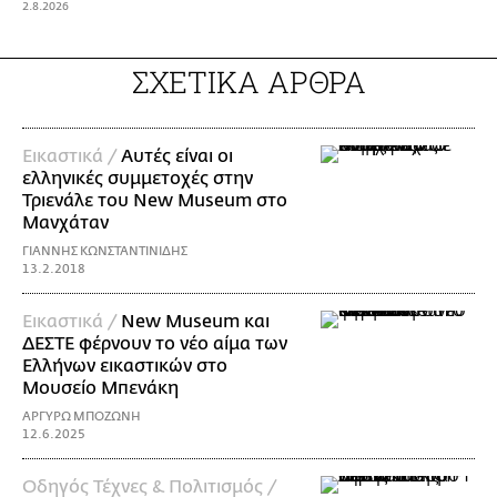
2.8.2026
ΣΧΕΤΙΚΑ ΑΡΘΡΑ
Εικαστικά /
Αυτές είναι οι
ελληνικές συμμετοχές στην
Τριενάλε του New Museum στο
Μανχάταν
ΓΙΑΝΝΗΣ ΚΩΝΣΤΑΝΤΙΝΙΔΗΣ
13.2.2018
Εικαστικά /
New Museum και
ΔΕΣΤΕ φέρνουν το νέο αίμα των
Ελλήνων εικαστικών στο
Μουσείο Μπενάκη
ΑΡΓΥΡΩ ΜΠΟΖΩΝΗ
12.6.2025
Οδηγός Τέχνες & Πολιτισμός /