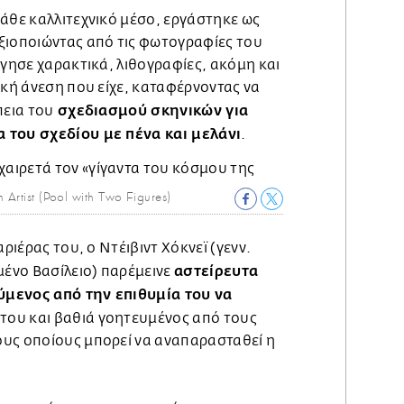
άθε καλλιτεχνικό μέσο, εργάστηκε ως
ξιοποιώντας από τις φωτογραφίες του
ργησε χαρακτικά, λιθογραφίες, ακόμη και
ική άνεση που είχε, καταφέρνοντας να
σχεδιασμού σκηνικών για
πεια του
 του σχεδίου με πένα και μελάνι
.
 Artist (Pool with Two Figures)
αριέρας του, ο Ντέιβιντ Χόκνεϊ (γενν.
αστείρευτα
ένο Βασίλειο) παρέμεινε
μενος από την επιθυμία του να
του και βαθιά γοητευμένος από τους
υς οποίους μπορεί να αναπαρασταθεί η