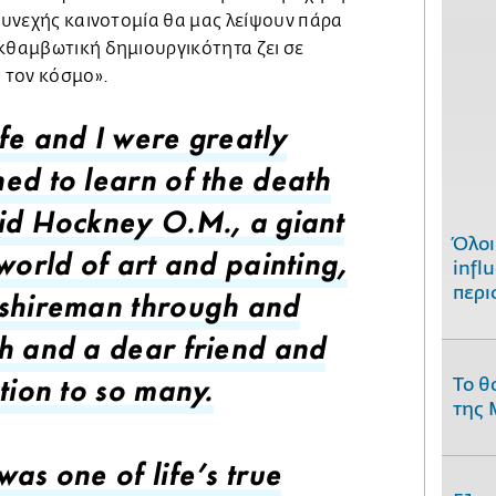
 συνεχής καινοτομία θα μας λείψουν πάρα
εκθαμβωτική δημιουργικότητα ζει σε
ο τον κόσμο».
fe and I were greatly
ed to learn of the death
id Hockney O.M., a giant
Όλοι
infl
world of art and painting,
περι
shireman through and
h and a dear friend and
Το θ
tion to so many.
της 
as one of life’s true