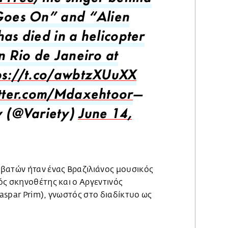
rTree
, the singer behind
Goes On” and “Alien
has died in a helicopter
n Rio de Janeiro at
ps://t.co/awbtzXUuXX
itter.com/Mdaxehtoor
—
y (@Variety)
June 14,
βατών ήταν ένας Βραζιλιάνος μουσικός
ός σκηνοθέτης και ο Αργεντινός
aspar Prim), γνωστός στο διαδίκτυο ως