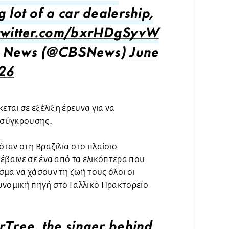
 lot of a car dealership,
.twitter.com/bxrHDgSyvW
 News (@CBSNews)
June
26
εται σε εξέλιξη έρευνα για να
ς σύγκρουσης.
όταν στη Βραζιλία στο πλαίσιο
έβαινε σε ένα από τα ελικόπτερα που
μα να χάσουν τη ζωή τους όλοι οι
υνομική πηγή στο Γαλλικό Πρακτορείο