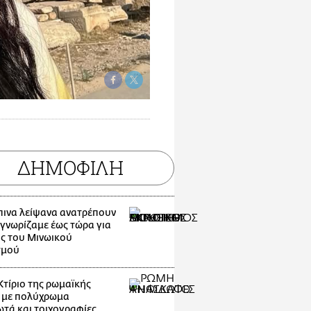
ΔΗΜΟΦΙΛΗ
ινα λείψανα ανατρέπουν
 γνωρίζαμε έως τώρα για
ος του Μινωικού
σμού
Κτίριο της ρωμαϊκής
 με πολύχρωμα
τά και τοιχογραφίες