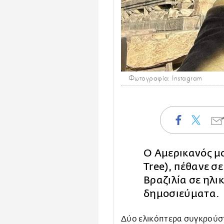
Φωτογραφία: Instagram
Ο Αμερικανός μο
Tree), πέθανε σ
Βραζιλία σε ηλι
δημοσιεύματα.
Δύο ελικόπτερα συγκρούστ