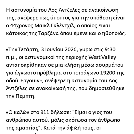
Η αστυνομία του Λος Άντζελες σε ανακοίνωσή
της, ανέφερε πως ύποπτος για την υπόθεση είναι
ο 44χρονος Μάικλ Γκλέντχιλ, ο οποίος είναι
κάτοικος της Ταρζάνα όπου έμενε και ο ηθοποιός.
«Την Τετάρτη, 3 Ιουνίου 2026, γύρω στις 9:30
π.μ., οι αστυνομικοί της περιοχής West Valley
ανταποκρίθηκαν σε μια κλήση μέσω ασυρμάτου
για άγνωστο πρόβλημα στο τετράγωνο 19200 της
οδού Έργουιν», ανέφερε η αστυνομία του Λος
Άντζελες σε ανακοίνωσή της, που δημοσιεύθηκε
την Πέμπτη.
«Ο καλών στο 911 δήλωσε: "Είμαι ο γιος του
ανθρώπου αυτού, μόλις σκότωσα τον άνθρωπο
της αμαρτίας". Κατά την άφιξή τους, οι