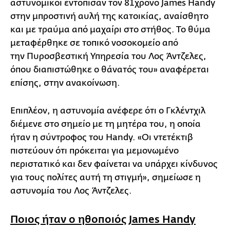
αστυνομικοί εντόπισαν τον 81χρονο James Handy
στην μπροστινή αυλή της κατοικίας, αναίσθητο
και με τραύμα από μαχαίρι στο στήθος. Το θύμα
μεταφέρθηκε σε τοπικό νοσοκομείο από
την Πυροσβεστική Υπηρεσία του Λος Άντζελες,
όπου διαπιστώθηκε ο θάνατός του» αναφέρεται
επίσης, στην ανακοίνωση.
Επιπλέον, η αστυνομία ανέφερε ότι ο Γκλέντχιλ
διέμενε στο σημείο με τη μητέρα του, η οποία
ήταν η σύντροφος του Handy. «Οι ντετέκτιβ
πιστεύουν ότι πρόκειται για μεμονωμένο
περιστατικό και δεν φαίνεται να υπάρχει κίνδυνος
για τους πολίτες αυτή τη στιγμή», σημείωσε η
αστυνομία του Λος Άντζελες.
Ποιος ήταν ο ηθοποιός James Handy