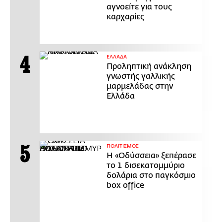
αγνοείτε για τους
καρχαρίες
ΕΛΛΑΔΑ
Προληπτική ανάκληση
γνωστής γαλλικής
μαρμελάδας στην
Ελλάδα
ΠΟΛΙΤΙΣΜΟΣ
Η «Οδύσσεια» ξεπέρασε
το 1 δισεκατομμύριο
δολάρια στο παγκόσμιο
box office