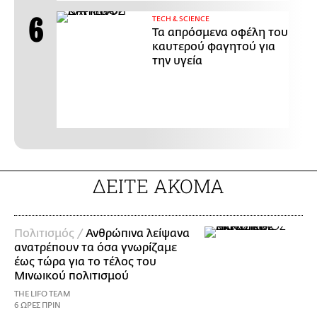
ΤECH & SCIENCE
Τα απρόσμενα οφέλη του
καυτερού φαγητού για
την υγεία
ΔΕΙΤΕ ΑΚΟΜΑ
Πολιτισμός /
Ανθρώπινα λείψανα
ανατρέπουν τα όσα γνωρίζαμε
έως τώρα για το τέλος του
Μινωικού πολιτισμού
THE LIFO TEAM
6 ΩΡΕΣ ΠΡΙΝ