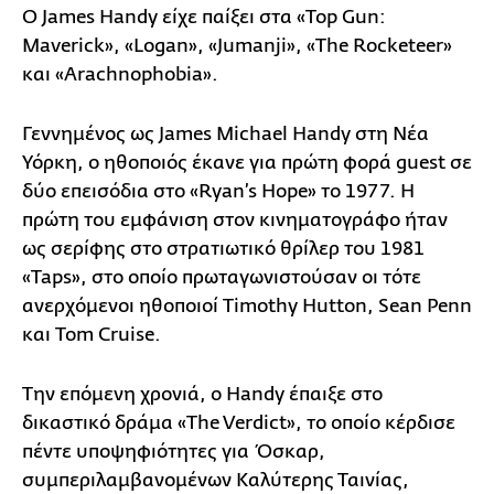
Ο James Handy είχε παίξει στα «Top Gun:
Maverick», «Logan», «Jumanji», «The Rocketeer»
και «Arachnophobia».
Γεννημένος ως James Michael Handy στη Νέα
Υόρκη, ο ηθοποιός έκανε για πρώτη φορά guest σε
δύο επεισόδια στο «Ryan’s Hope» το 1977. Η
πρώτη του εμφάνιση στον κινηματογράφο ήταν
ως σερίφης στο στρατιωτικό θρίλερ του 1981
«Taps», στο οποίο πρωταγωνιστούσαν οι τότε
ανερχόμενοι ηθοποιοί Timothy Hutton, Sean Penn
και Tom Cruise.
Την επόμενη χρονιά, ο Handy έπαιξε στο
δικαστικό δράμα «The Verdict», το οποίο κέρδισε
πέντε υποψηφιότητες για Όσκαρ,
συμπεριλαμβανομένων Καλύτερης Ταινίας,