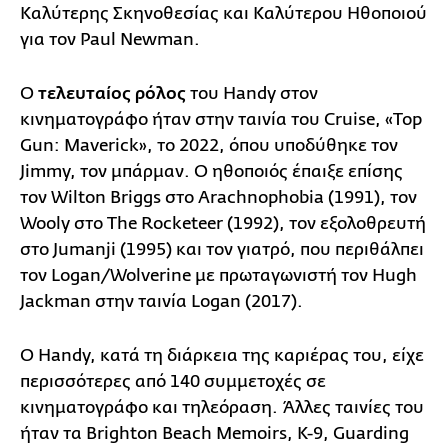
Καλύτερης Σκηνοθεσίας και Καλύτερου Ηθοποιού
για τον Paul Newman.
Ο
τελευταίος ρόλος
του Handy στον
κινηματογράφο ήταν στην ταινία του Cruise, «Top
Gun: Maverick», το 2022, όπου υποδύθηκε τον
Jimmy, τον μπάρμαν. Ο ηθοποιός έπαιξε επίσης
τον Wilton Briggs στο Arachnophobia (1991), τον
Wooly στο The Rocketeer (1992), τον εξολοθρευτή
στο Jumanji (1995) και τον γιατρό, που περιθάλπει
τον Logan/Wolverine με πρωταγωνιστή τον Hugh
Jackman στην ταινία Logan (2017).
Ο Handy, κατά τη διάρκεια της καριέρας του, είχε
περισσότερες από 140 συμμετοχές σε
κινηματογράφο και τηλεόραση. Άλλες ταινίες του
ήταν τα Brighton Beach Memoirs, K-9, Guarding