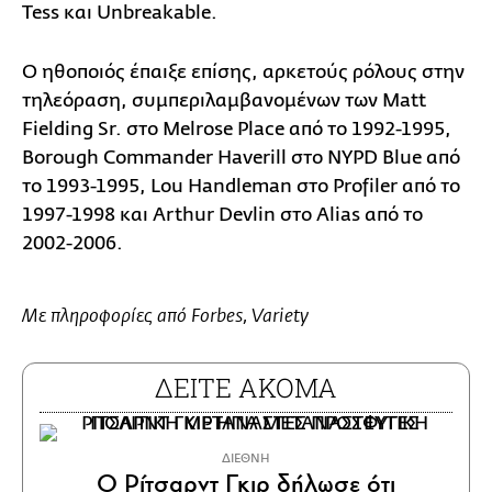
Tess και Unbreakable.
Ο ηθοποιός έπαιξε επίσης, αρκετούς ρόλους στην
τηλεόραση, συμπεριλαμβανομένων των Matt
Fielding Sr. στο Melrose Place από το 1992-1995,
Borough Commander Haverill στο NYPD Blue από
το 1993-1995, Lou Handleman στο Profiler από το
1997-1998 και Arthur Devlin στο Alias ​​από το
2002-2006.
Με πληροφορίες από Forbes, Variety
ΔΕΙΤΕ ΑΚΟΜΑ
ΔΙΕΘΝΗ
Ο Ρίτσαρντ Γκιρ δήλωσε ότι