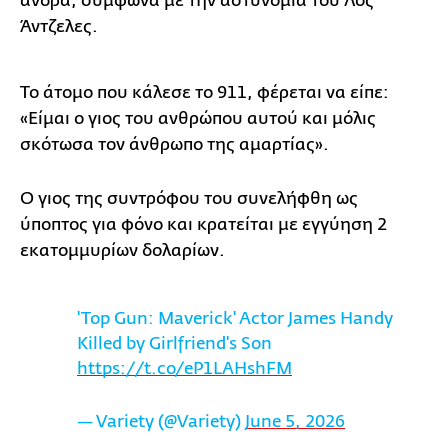
άνδρα, σύμφωνα με την αστυνομία του Λος
Άντζελες.
Το άτομο που κάλεσε το 911, φέρεται να είπε:
«Είμαι ο γιος του ανθρώπου αυτού και μόλις
σκότωσα τον άνθρωπο της αμαρτίας».
Ο γιος της συντρόφου του συνελήφθη ως
ύποπτος για φόνο και κρατείται με εγγύηση 2
εκατομμυρίων δολαρίων.
'Top Gun: Maverick' Actor James Handy
Killed by Girlfriend's Son
https://t.co/eP1LAHshFM
— Variety (@Variety)
June 5, 2026