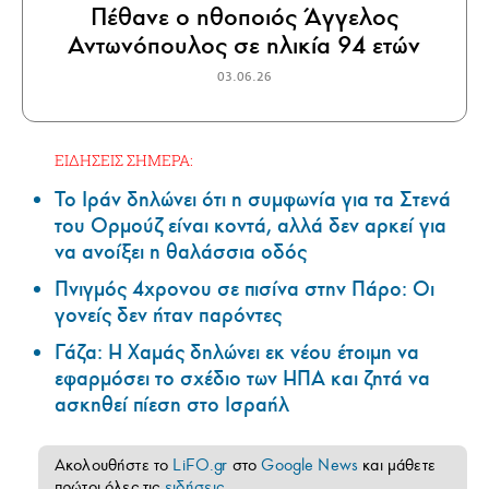
Πέθανε ο ηθοποιός Άγγελος
Αντωνόπουλος σε ηλικία 94 ετών
03.06.26
ΕΙΔΗΣΕΙΣ ΣΗΜΕΡΑ:
Το Ιράν δηλώνει ότι η συμφωνία για τα Στενά
του Ορμούζ είναι κοντά, αλλά δεν αρκεί για
να ανοίξει η θαλάσσια οδός
Πνιγμός 4χρονου σε πισίνα στην Πάρο: Οι
γονείς δεν ήταν παρόντες
Γάζα: Η Χαμάς δηλώνει εκ νέου έτοιμη να
εφαρμόσει το σχέδιο των ΗΠΑ και ζητά να
ασκηθεί πίεση στο Ισραήλ
Ακολουθήστε το
LiFO.gr
στο
Google News
και μάθετε
πρώτοι όλες τις
ειδήσεις