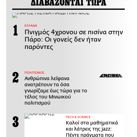
ΔΙΑΒΑΖΟΝΤΑΙ ΤΩΡΑ
ΕΛΛΑΔΑ
Πνιγμός 4χρονου σε πισίνα στην
Πάρο: Οι γονείς δεν ήταν
παρόντες
ΠΟΛΙΤΙΣΜΟΣ
Ανθρώπινα λείψανα
ανατρέπουν τα όσα
γνωρίζαμε έως τώρα για το
τέλος του Μινωικού
πολιτισμού
ΤECH & SCIENCE
Καλοί στα μαθηματικά
και λάτρεις της jazz:
Πέντε πράγματα που