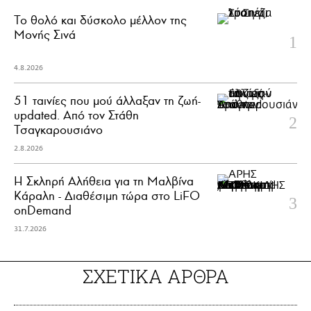
Το θολό και δύσκολο μέλλον της
Μονής Σινά
4.8.2026
51 ταινίες που μού άλλαξαν τη ζωή-
updated. Aπό τον Στάθη
Τσαγκαρουσιάνο
2.8.2026
Η Σκληρή Αλήθεια για τη Μαλβίνα
Κάραλη - Διαθέσιμη τώρα στo LiFO
onDemand
31.7.2026
ΣΧΕΤΙΚΑ ΑΡΘΡΑ