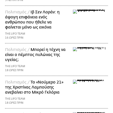
3 ΛΕΠΤΑ ΠΡΙΝ
Πολιτισμός /
Ιβ Σεν Λοράν: η
άψογη επιφάνεια ενός
ανθρώπου που ήθελε να
φαίνεται μόνο ως εικόνα
THE LIFO TEAM
16 ΩΡΕΣ ΠΡΙΝ
Πολιτισμός /
Μπορεί η τέχνη να
είναι ο πέμπτος πυλώνας της
υγείας;
THE LIFO TEAM
18 ΩΡΕΣ ΠΡΙΝ
Πολιτισμός /
Το «Νούμερο 21»
της Χριστίνας Λαμπούσης
ανεβαίνει στο Μικρό Γκλόρια
THE LIFO TEAM
18 ΩΡΕΣ ΠΡΙΝ