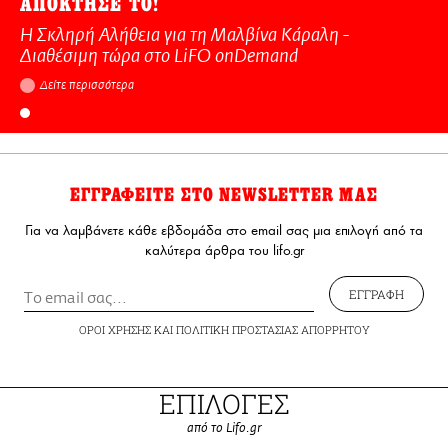
ΑΠΟΚΤΗΣΕ ΤΟ!
Η Σκληρή Αλήθεια για τη Μαλβίνα Κάραλη -
Διαθέσιμη τώρα στo LiFO onDemand
Δείτε περισσότερα
ΕΓΓΡΑΦΕΙΤΕ ΣΤΟ NEWSLETTER ΜΑΣ
Για να λαμβάνετε κάθε εβδομάδα στο email σας μια επιλογή από τα
καλύτερα άρθρα του lifo.gr
ΕΓΓΡΑΦΗ
ΟΡΟΙ ΧΡΗΣΗΣ
ΚΑΙ
ΠΟΛΙΤΙΚΗ ΠΡΟΣΤΑΣΙΑΣ ΑΠΟΡΡΗΤΟΥ
ΕΠΙΛΟΓΕΣ
από το Lifo.gr