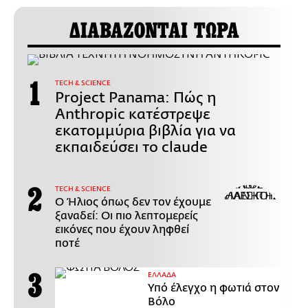
ΔΙΑΒΑΖΟΝΤΑΙ ΤΩΡΑ
ΤECH & SCIENCE
Project Panama: Πώς η
Anthropic κατέστρεψε
εκατομμύρια βιβλία για να
εκπαιδεύσει το claude
ΤECH & SCIENCE
Ο Ήλιος όπως δεν τον έχουμε
ξαναδεί: Οι πιο λεπτομερείς
εικόνες που έχουν ληφθεί
ποτέ
ΕΛΛΑΔΑ
Υπό έλεγχο η φωτιά στον
Βόλο