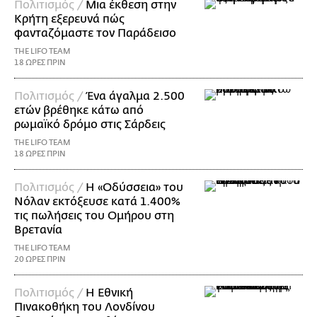
Πολιτισμός /
Μια έκθεση στην
Κρήτη εξερευνά πώς
φανταζόμαστε τον Παράδεισο
THE LIFO TEAM
18 ΩΡΕΣ ΠΡΙΝ
Πολιτισμός /
Ένα άγαλμα 2.500
ετών βρέθηκε κάτω από
ρωμαϊκό δρόμο στις Σάρδεις
THE LIFO TEAM
18 ΩΡΕΣ ΠΡΙΝ
Πολιτισμός /
Η «Οδύσσεια» του
Νόλαν εκτόξευσε κατά 1.400%
τις πωλήσεις του Ομήρου στη
Βρετανία
THE LIFO TEAM
20 ΩΡΕΣ ΠΡΙΝ
Πολιτισμός /
Η Εθνική
Πινακοθήκη του Λονδίνου