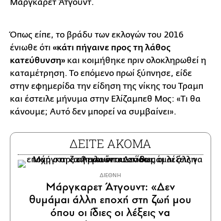
Μάργκαρετ Άτγουντ.
Όπως είπε, το βράδυ των εκλογών του 2016
ένιωθε ότι
«κάτι πήγαινε προς τη λάθος
κατεύθυνση»
και κοιμήθηκε πριν ολοκληρωθεί η
καταμέτρηση. Το επόμενο πρωί ξύπνησε, είδε
στην εφημερίδα την είδηση της νίκης του Τραμπ
και έστειλε μήνυμα στην Ελίζαμπεθ Μος: «Τι θα
κάνουμε; Αυτό δεν μπορεί να συμβαίνει».
ΔΕΙΤΕ ΑΚΟΜΑ
ΔΙΕΘΝΗ
Μάργκαρετ Άτγουντ: «Δεν
θυμάμαι άλλη εποχή στη ζωή μου
όπου οι ίδιες οι λέξεις να