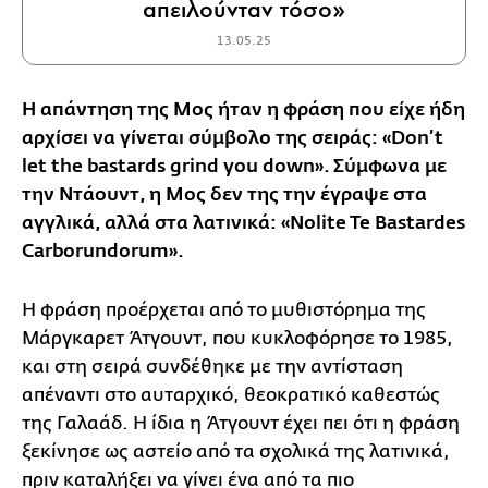
απειλούνταν τόσο»
13.05.25
Η απάντηση της Μος ήταν η φράση που είχε ήδη
αρχίσει να γίνεται σύμβολο της σειράς: «Don’t
let the bastards grind you down». Σύμφωνα με
την Ντάουντ, η Μος δεν της την έγραψε στα
αγγλικά, αλλά στα λατινικά: «Nolite Te Bastardes
Carborundorum».
Η φράση προέρχεται από το μυθιστόρημα της
Μάργκαρετ Άτγουντ, που κυκλοφόρησε το 1985,
και στη σειρά συνδέθηκε με την αντίσταση
απέναντι στο αυταρχικό, θεοκρατικό καθεστώς
της Γαλαάδ. Η ίδια η Άτγουντ έχει πει ότι η φράση
ξεκίνησε ως αστείο από τα σχολικά της λατινικά,
πριν καταλήξει να γίνει ένα από τα πιο