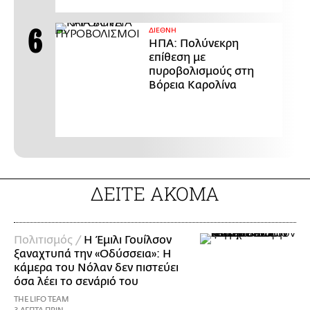
ΔΙΕΘΝΗ
ΗΠΑ: Πολύνεκρη
επίθεση με
πυροβολισμούς στη
Βόρεια Καρολίνα
ΔΕΙΤΕ ΑΚΟΜΑ
Πολιτισμός /
Η Έμιλι Γουίλσον
ξαναχτυπά την «Οδύσσεια»: Η
κάμερα του Νόλαν δεν πιστεύει
όσα λέει το σενάριό του
THE LIFO TEAM