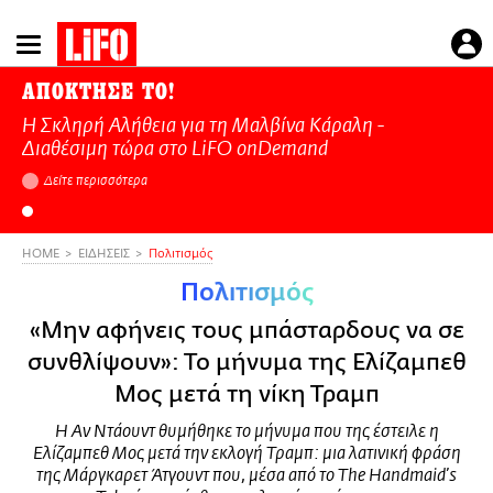
Παράκαμψη
προς
το
ΑΠΟΚΤΗΣΕ ΤΟ!
κυρίως
Η Σκληρή Αλήθεια για τη Μαλβίνα Κάραλη -
περιεχόμενο
Διαθέσιμη τώρα στo LiFO onDemand
Δείτε περισσότερα
HOME
ΕΙΔΗΣΕΙΣ
Πολιτισμός
Πολιτισμός
«Μην αφήνεις τους μπάσταρδους να σε
συνθλίψουν»: Το μήνυμα της Ελίζαμπεθ
Μος μετά τη νίκη Τραμπ
Η Αν Ντάουντ θυμήθηκε το μήνυμα που της έστειλε η
Ελίζαμπεθ Μος μετά την εκλογή Τραμπ: μια λατινική φράση
της Μάργκαρετ Άτγουντ που, μέσα από το The Handmaid’s