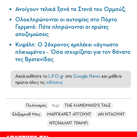
Ανοίγουν τελικά ξανά τα Στενά του Ορμούζ;
Ολοκληρώνονται οι αυτοψίες στο Πόρτο
Γερμενό: Πότε πληρώνονται οι πρώτες
αποζημιώσεις
Κυψέλη: Ο 26χρονος εμπλέκει «άγνωστο
ηλικιωμένο» - Όσα ισχυρίζεται για τον θάνατο
της Βρετανίδας
Ακολουθήστε το
LiFO.gr
στο
Google News
και μάθετε
πρώτοι όλες τις
ειδήσεις
Πολιτισμός
THE HANDMAID'S TALE
Tags
Ελίζαμπεθ Μος
ΜΑΡΓΚΑΡΕΤ ΑΤΓΟΥΝΤ
ΑΝ ΝΤΑΟΥΝΤ
ΝΤΟΝΑΛΝΤ ΤΡΑΜΠ