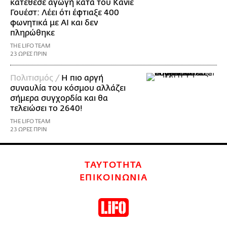
κατέθεσε αγωγή κατά του Κάνιε
Γουέστ: Λέει ότι έφτιαξε 400
φωνητικά με AI και δεν
πληρώθηκε
THE LIFO TEAM
23 ΩΡΕΣ ΠΡΙΝ
Πολιτισμός /
Η πιο αργή
συναυλία του κόσμου αλλάζει
σήμερα συγχορδία και θα
τελειώσει το 2640!
THE LIFO TEAM
23 ΩΡΕΣ ΠΡΙΝ
ΤΑΥΤΟΤΗΤΑ
ΕΠΙΚΟΙΝΩΝΙΑ