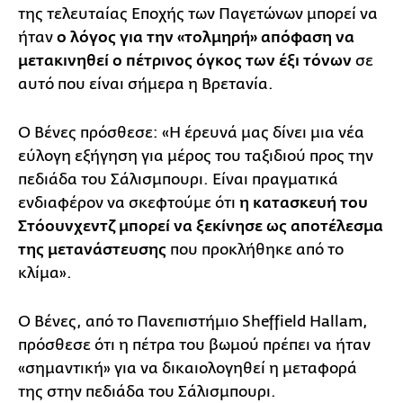
της τελευταίας Εποχής των Παγετώνων μπορεί να
ήταν
ο λόγος για την «τολμηρή» απόφαση να
μετακινηθεί ο πέτρινος όγκος των έξι τόνων
σε
αυτό που είναι σήμερα η Βρετανία.
Ο Βένες πρόσθεσε: «Η έρευνά μας δίνει μια νέα
εύλογη εξήγηση για μέρος του ταξιδιού προς την
πεδιάδα του Σάλισμπουρι. Είναι πραγματικά
ενδιαφέρον να σκεφτούμε ότι
η κατασκευή του
Στόουνχεντζ μπορεί να ξεκίνησε ως αποτέλεσμα
της μετανάστευσης
που προκλήθηκε από το
κλίμα».
Ο Βένες, από το Πανεπιστήμιο Sheffield Hallam,
πρόσθεσε ότι η πέτρα του βωμού πρέπει να ήταν
«σημαντική» για να δικαιολογηθεί η μεταφορά
της στην πεδιάδα του Σάλισμπουρι.