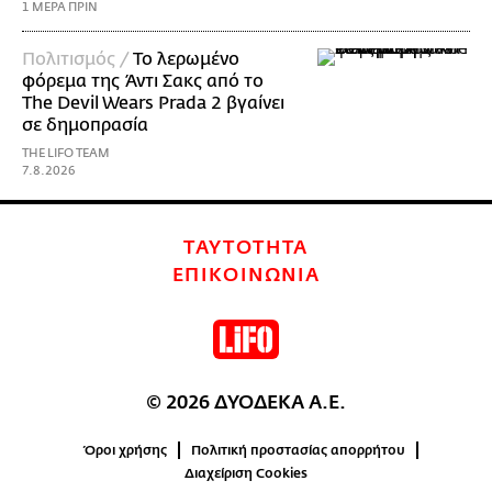
1 ΜΕΡΑ ΠΡΙΝ
Πολιτισμός /
Το λερωμένο
φόρεμα της Άντι Σακς από το
The Devil Wears Prada 2 βγαίνει
σε δημοπρασία
THE LIFO TEAM
7.8.2026
ΤΑΥΤΟΤΗΤΑ
ΕΠΙΚΟΙΝΩΝΙΑ
© 2026 ΔΥΟΔΕΚΑ Α.Ε.
Όροι χρήσης
Πολιτική προστασίας απορρήτου
Διαχείριση Cookies