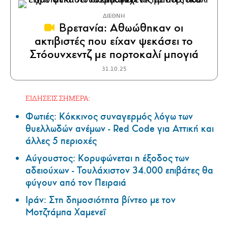
ΔΙΕΘΝΗ
Βρετανία: Αθωώθηκαν οι
ακτιβιστές που είχαν ψεκάσει το
Στόουνχεντζ με πορτοκαλί μπογιά
31.10.25
ΕΙΔΗΣΕΙΣ ΣΗΜΕΡΑ:
Φωτιές: Κόκκινος συναγερμός λόγω των
θυελλωδών ανέμων - Red Code για Αττική και
άλλες 5 περιοχές
Αύγουστος: Κορυφώνεται η έξοδος των
αδειούχων - Τουλάχιστον 34.000 επιβάτες θα
φύγουν από τον Πειραιά
Ιράν: Στη δημοσιότητα βίντεο με τον
Μοτζτάμπα Χαμενεΐ