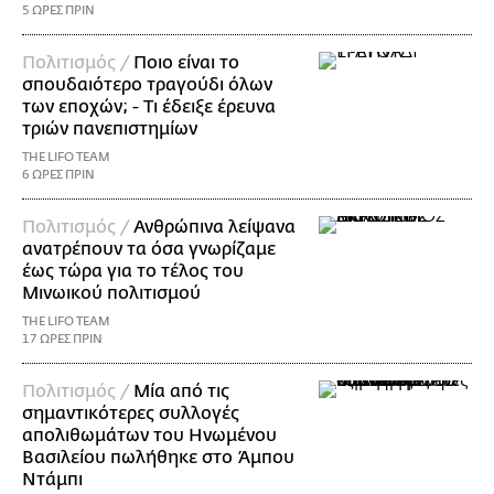
5 ΩΡΕΣ ΠΡΙΝ
Πολιτισμός /
Ποιο είναι το
σπουδαιότερο τραγούδι όλων
των εποχών; - Τι έδειξε έρευνα
τριών πανεπιστημίων
THE LIFO TEAM
6 ΩΡΕΣ ΠΡΙΝ
Πολιτισμός /
Ανθρώπινα λείψανα
ανατρέπουν τα όσα γνωρίζαμε
έως τώρα για το τέλος του
Μινωικού πολιτισμού
THE LIFO TEAM
17 ΩΡΕΣ ΠΡΙΝ
Πολιτισμός /
Μία από τις
σημαντικότερες συλλογές
απολιθωμάτων του Ηνωμένου
Βασιλείου πωλήθηκε στο Άμπου
Ντάμπι