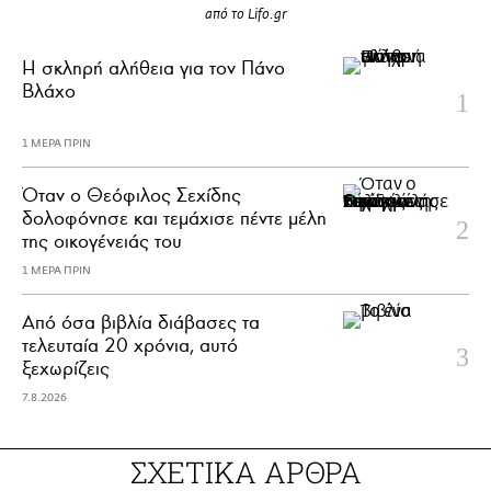
από το Lifo.gr
H σκληρή αλήθεια για τον Πάνο
Βλάχο
1 ΜΕΡΑ ΠΡΙΝ
Όταν ο Θεόφιλος Σεχίδης
δολοφόνησε και τεμάχισε πέντε μέλη
της οικογένειάς του
1 ΜΕΡΑ ΠΡΙΝ
Από όσα βιβλία διάβασες τα
τελευταία 20 χρόνια, αυτό
ξεχωρίζεις
7.8.2026
ΣΧΕΤΙΚΑ ΑΡΘΡΑ