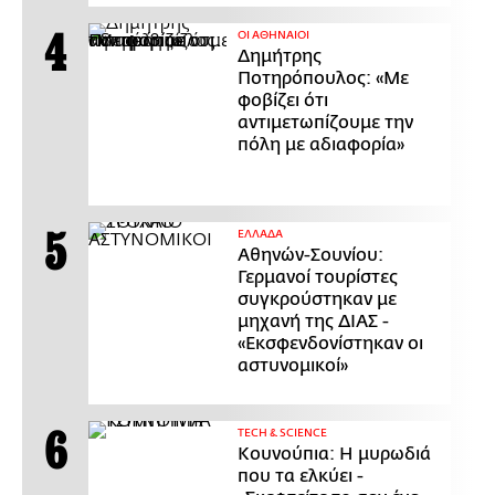
ΟΙ ΑΘΗΝΑΙΟΙ
Δημήτρης
Ποτηρόπουλος: «Με
φοβίζει ότι
αντιμετωπίζουμε την
πόλη με αδιαφορία»
ΕΛΛΑΔΑ
Αθηνών-Σουνίου:
Γερμανοί τουρίστες
συγκρούστηκαν με
μηχανή της ΔΙΑΣ -
«Εκσφενδονίστηκαν οι
αστυνομικοί»
ΤECH & SCIENCE
Κουνούπια: Η μυρωδιά
που τα ελκύει -