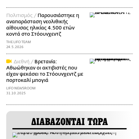
Πολιτισμός /
Παρουσιάστηκε η
αναπαράσταση νεολιθικής
αίθουσας ηλικίας 4.500 ετών
κοντά στο Στόουνχεντζ
THE LIFO TEAM
24.5.2026
Διεθνή /
Βρετανία:
Αθωώθηκαν οι ακτιβιστές που
είχαν ψεκάσει το Στόουνχεντζ με
πορτοκαλί μπογιά
LIFO NEWSROOM
31.10.2025
ΔΙΑΒΑΖΟΝΤΑΙ ΤΩΡΑ