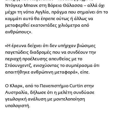
Ντόγκερ Μπανκ στη Βόρεια Θάλασσα – αλλά όχι
μέχρι τη νότια Αγγλία, πράγμα που σημαίνει ότι το
κομμάτι αυτό θα έπρεπε ούτως ή άλλως να
μεταφερθεί εκατοντάδες χιλιόμετρα από
ανθρώπους».
«Η έρευνα δείχνει ότι δεν υπήρχαν βιώσιμες
παγετώδεις διαδρομές που να συνδέουν την
περιοχή προέλευσης απευθείας με το
Στόουνχεντζ, ενισχύοντας το συμπέρασμα ότι
απαιτήθηκε ανθρώπινη μεταφορά», είπε.
Ο Κλαρκ, από το Πανεπιστήμιο Curtin στην
Αυστραλία, δήλωσε ότι η μελέτη συνδύασε
γεωλογική ανάλυση με μοντελοποίηση
υπολογιστή.