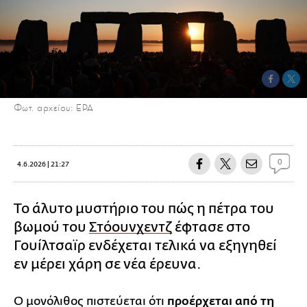
Φωτ. αρχείου: ΕΡΑ
0
4.6.2026 | 21:27
Το άλυτο μυστήριο του πώς η πέτρα του
βωμού του
Στόουνχεντζ
έφτασε στο
Γουίλτσαϊρ ενδέχεται τελικά να εξηγηθεί
εν μέρει χάρη σε νέα έρευνα.
Ο μονόλιθος πιστεύεται ότι
προέρχεται από τη