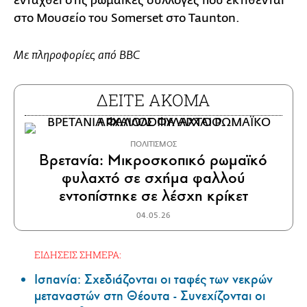
ενταχθεί στις ρωμαϊκές συλλογές που εκτίθενται
στο Μουσείο του Somerset στο Taunton.
Με πληροφορίες από BBC
ΔΕΙΤΕ ΑΚΟΜΑ
ΠΟΛΙΤΙΣΜΟΣ
Βρετανία: Μικροσκοπικό ρωμαϊκό
φυλαχτό σε σχήμα φαλλού
εντοπίστηκε σε λέσχη κρίκετ
04.05.26
ΕΙΔΗΣΕΙΣ ΣΗΜΕΡΑ:
Ισπανία: Σχεδιάζονται οι ταφές των νεκρών
μεταναστών στη Θέουτα - Συνεχίζονται οι