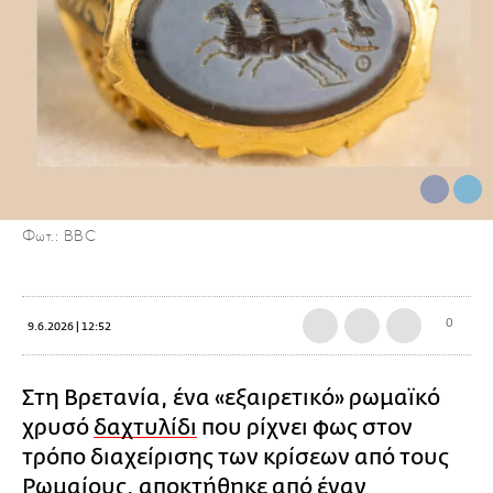
Φωτ.: BBC
0
9.6.2026 | 12:52
Στη Βρετανία, ένα «εξαιρετικό» ρωμαϊκό
χρυσό
δαχτυλίδι
που ρίχνει φως στον
τρόπο διαχείρισης των κρίσεων από τους
Ρωμαίους, αποκτήθηκε από έναν