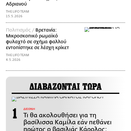
Αδριανού
THE LIFO TEAM
15.5.2026
Πολιτισμός /
Βρετανία:
Μικροσκοπικό ρωμαϊκό
φυλαχτό σε σχήμα φαλλού
εντοπίστηκε σε λέσχη κρίκετ
THE LIFO TEAM
4.5.2026
ΔΙΑΒΑΖΟΝΤΑΙ ΤΩΡΑ
ΔΙΕΘΝΗ
Τι θα ακολουθήσει για τη
βασίλισσα Καμίλα εάν πεθάνει
πρώτος ο βασιλιάς Κάρολος;