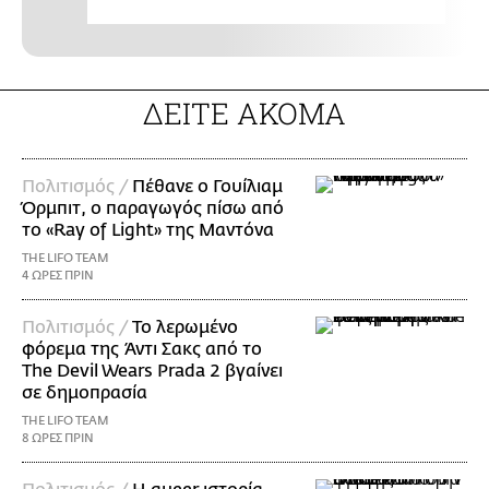
ΔΕΙΤΕ ΑΚΟΜΑ
Πολιτισμός /
Πέθανε ο Γουίλιαμ
Όρμπιτ, ο παραγωγός πίσω από
το «Ray of Light» της Μαντόνα
THE LIFO TEAM
4 ΩΡΕΣ ΠΡΙΝ
Πολιτισμός /
Το λερωμένο
φόρεμα της Άντι Σακς από το
The Devil Wears Prada 2 βγαίνει
σε δημοπρασία
THE LIFO TEAM
8 ΩΡΕΣ ΠΡΙΝ