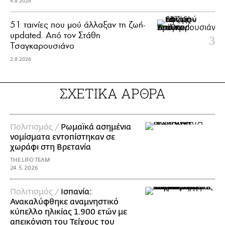
4.8.2026
51 ταινίες που μού άλλαξαν τη ζωή-
updated. Aπό τον Στάθη
Τσαγκαρουσιάνο
2.8.2026
ΣΧΕΤΙΚΑ ΑΡΘΡΑ
Πολιτισμός /
Ρωμαϊκά ασημένια
νομίσματα εντοπίστηκαν σε
χωράφι στη Βρετανία
THE LIFO TEAM
24.5.2026
Πολιτισμός /
Ισπανία:
Ανακαλύφθηκε αναμνηστικό
κύπελλο ηλικίας 1.900 ετών με
απεικόνιση του Τείχους του