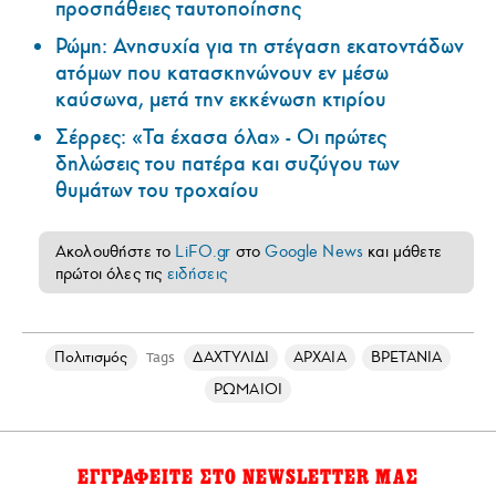
προσπάθειες ταυτοποίησης
Ρώμη: Ανησυχία για τη στέγαση εκατοντάδων
ατόμων που κατασκηνώνουν εν μέσω
καύσωνα, μετά την εκκένωση κτιρίου
Σέρρες: «Τα έχασα όλα» - Οι πρώτες
δηλώσεις του πατέρα και συζύγου των
θυμάτων του τροχαίου
Ακολουθήστε το
LiFO.gr
στο
Google News
και μάθετε
πρώτοι όλες τις
ειδήσεις
Πολιτισμός
ΔΑΧΤΥΛΙΔΙ
ΑΡΧΑΙΑ
ΒΡΕΤΑΝΙΑ
Tags
ΡΩΜΑΙΟΙ
ΕΓΓΡΑΦΕΙΤΕ ΣΤΟ NEWSLETTER ΜΑΣ