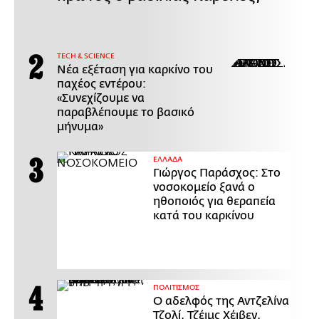
ΤECH & SCIENCE
Νέα εξέταση για καρκίνο του
παχέος εντέρου:
«Συνεχίζουμε να
παραβλέπουμε το βασικό
μήνυμα»
ΕΛΛΑΔΑ
Γιώργος Παράσχος: Στο
νοσοκομείο ξανά ο
ηθοποιός για θεραπεία
κατά του καρκίνου
ΠΟΛΙΤΙΣΜΟΣ
Ο αδελφός της Αντζελίνα
Τζολί, Τζέιμς Χέιβεν,