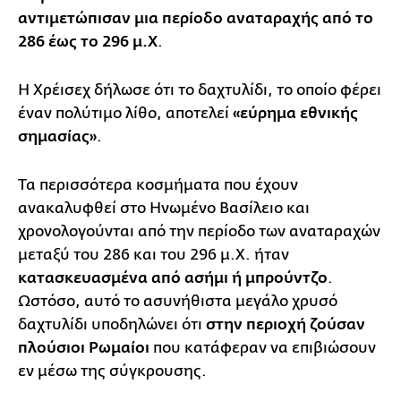
αντιμετώπισαν μια περίοδο αναταραχής από το
286 έως το 296 μ.Χ
.
Η Χρέισεχ δήλωσε ότι το δαχτυλίδι, το οποίο φέρει
έναν πολύτιμο λίθο, αποτελεί
«εύρημα εθνικής
σημασίας»
.
Τα περισσότερα κοσμήματα που έχουν
ανακαλυφθεί στο Ηνωμένο Βασίλειο και
χρονολογούνται από την περίοδο των αναταραχών
μεταξύ του 286 και του 296 μ.Χ. ήταν
κατασκευασμένα από ασήμι ή μπρούντζο
.
Ωστόσο, αυτό το ασυνήθιστα μεγάλο χρυσό
δαχτυλίδι υποδηλώνει ότι
στην περιοχή ζούσαν
πλούσιοι Ρωμαίοι
που κατάφεραν να επιβιώσουν
εν μέσω της σύγκρουσης.