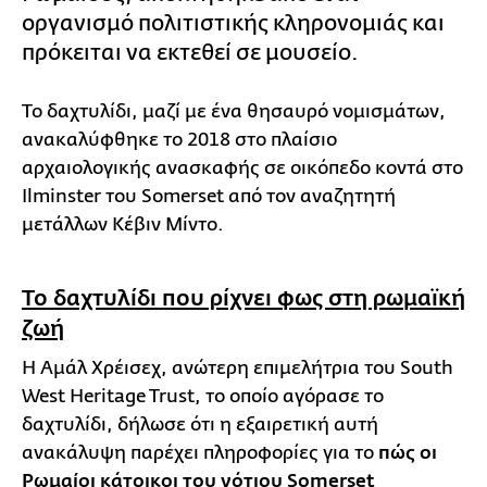
οργανισμό πολιτιστικής κληρονομιάς και
πρόκειται να εκτεθεί σε μουσείο.
Το δαχτυλίδι, μαζί με ένα θησαυρό νομισμάτων,
ανακαλύφθηκε το 2018 στο πλαίσιο
αρχαιολογικής ανασκαφής σε οικόπεδο κοντά στο
Ilminster του Somerset από τον αναζητητή
μετάλλων Κέβιν Μίντο.
Το δαχτυλίδι που ρίχνει φως στη ρωμαϊκή
ζωή
Η Αμάλ Χρέισεχ, ανώτερη επιμελήτρια του South
West Heritage Trust, το οποίο αγόρασε το
δαχτυλίδι, δήλωσε ότι η εξαιρετική αυτή
ανακάλυψη παρέχει πληροφορίες για το
πώς οι
Ρωμαίοι κάτοικοι του νότιου Somerset