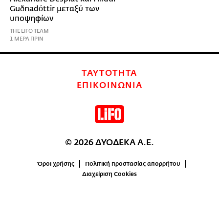
Guðnadóttir μεταξύ των
υποψηφίων
THE LIFO TEAM
1 ΜΕΡΑ ΠΡΙΝ
ΤΑΥΤΟΤΗΤΑ
ΕΠΙΚΟΙΝΩΝΙΑ
© 2026 ΔΥΟΔΕΚΑ Α.Ε.
Όροι χρήσης
Πολιτική προστασίας απορρήτου
Διαχείριση Cookies
0