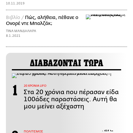
10.11.2019
Βιβλίο /
Πώς, αλήθεια, πέθανε ο
Ονορέ ντε Μπαλζάκ;
ΤΙΝΑ ΜΑΝΔΗΛΑΡΑ
8.1.2021
ΔΙΑΒΑΖΟΝΤΑΙ ΤΩΡΑ
20 ΧΡΟΝΙΑ LIFO
Στα 20 χρόνια που πέρασαν είδα
100άδες παραστάσεις. Αυτή θα
μου μείνει αξέχαστη
ΠΟΛΙΤΙΣΜΟΣ