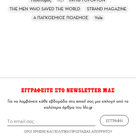
Πολιτισμός
ΙΝΤΙΘ ΓΟΥΟΡΤΟΝ
Tags
THE MEN WHO SAVED THE WORLD
STRAND MAGAZINE
Α ΠΑΓΚΟΣΜΙΟΣ ΠΟΛΕΜΟΣ
Yale
ΕΓΓΡΑΦΕΙΤΕ ΣΤΟ NEWSLETTER ΜΑΣ
Για να λαμβάνετε κάθε εβδομάδα στο email σας μια επιλογή από τα
καλύτερα άρθρα του lifo.gr
ΕΓΓΡΑΦΗ
ΟΡΟΙ ΧΡΗΣΗΣ
ΚΑΙ
ΠΟΛΙΤΙΚΗ ΠΡΟΣΤΑΣΙΑΣ ΑΠΟΡΡΗΤΟΥ