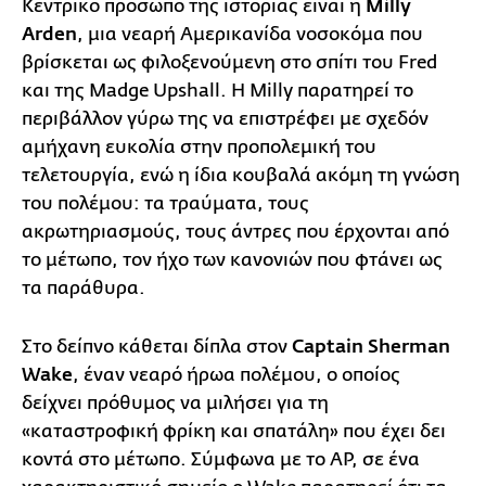
Κεντρικό πρόσωπο της ιστορίας είναι η
Milly
Arden
, μια νεαρή Αμερικανίδα νοσοκόμα που
βρίσκεται ως φιλοξενούμενη στο σπίτι του Fred
και της Madge Upshall. Η Milly παρατηρεί το
περιβάλλον γύρω της να επιστρέφει με σχεδόν
αμήχανη ευκολία στην προπολεμική του
τελετουργία, ενώ η ίδια κουβαλά ακόμη τη γνώση
του πολέμου: τα τραύματα, τους
ακρωτηριασμούς, τους άντρες που έρχονται από
το μέτωπο, τον ήχο των κανονιών που φτάνει ως
τα παράθυρα.
Στο δείπνο κάθεται δίπλα στον
Captain Sherman
Wake
, έναν νεαρό ήρωα πολέμου, ο οποίος
δείχνει πρόθυμος να μιλήσει για τη
«καταστροφική φρίκη και σπατάλη» που έχει δει
κοντά στο μέτωπο. Σύμφωνα με το AP, σε ένα