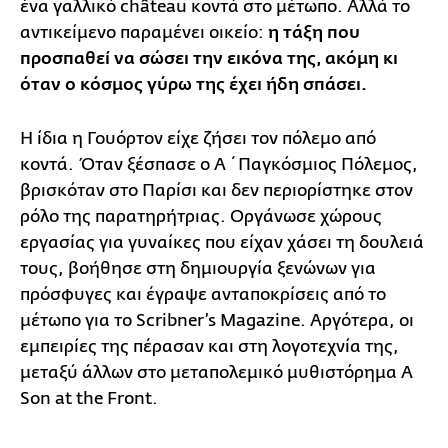
ένα γαλλικό château κοντά στο μέτωπο. Αλλά το
αντικείμενο παραμένει οικείο:
η τάξη που
προσπαθεί να σώσει την εικόνα της, ακόμη κι
όταν ο κόσμος γύρω της έχει ήδη σπάσει.
Η ίδια η Γουόρτον είχε ζήσει τον πόλεμο από
κοντά. Όταν ξέσπασε ο Α΄ Παγκόσμιος Πόλεμος,
βρισκόταν στο Παρίσι και δεν περιορίστηκε στον
ρόλο της παρατηρήτριας. Οργάνωσε χώρους
εργασίας για γυναίκες που είχαν χάσει τη δουλειά
τους, βοήθησε στη δημιουργία ξενώνων για
πρόσφυγες και έγραψε ανταποκρίσεις από το
μέτωπο για το Scribner’s Magazine. Αργότερα, οι
εμπειρίες της πέρασαν και στη λογοτεχνία της,
μεταξύ άλλων στο μεταπολεμικό μυθιστόρημα A
Son at the Front.