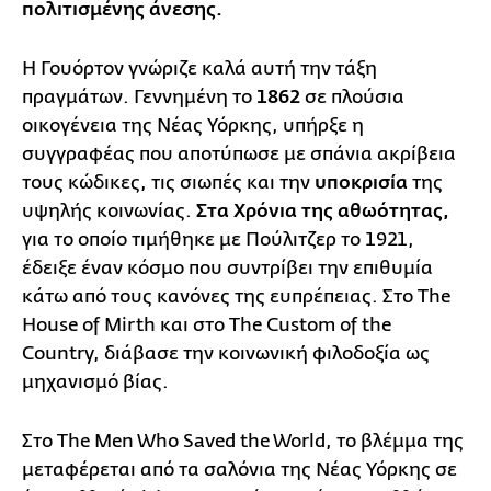
πολιτισμένης άνεσης.
Η Γουόρτον γνώριζε καλά αυτή την τάξη
πραγμάτων. Γεννημένη το
1862
σε πλούσια
οικογένεια της Νέας Υόρκης, υπήρξε η
συγγραφέας που αποτύπωσε με σπάνια ακρίβεια
τους κώδικες, τις σιωπές και την
υποκρισία
της
υψηλής κοινωνίας.
Στα Χρόνια της αθωότητας,
για το οποίο τιμήθηκε με Πούλιτζερ το 1921,
έδειξε έναν κόσμο που συντρίβει την επιθυμία
κάτω από τους κανόνες της ευπρέπειας. Στο The
House of Mirth και στο The Custom of the
Country, διάβασε την κοινωνική φιλοδοξία ως
μηχανισμό βίας.
Στο The Men Who Saved the World, το βλέμμα της
μεταφέρεται από τα σαλόνια της Νέας Υόρκης σε