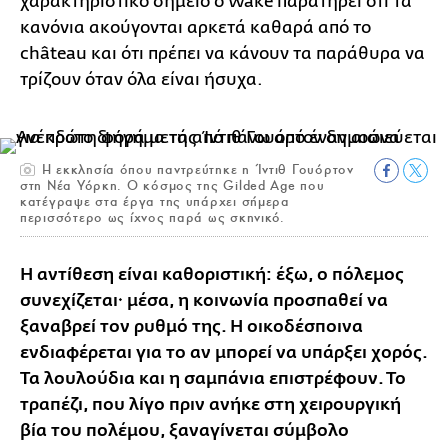
χαρακτηριστικό σημείο ο Wake παρατηρεί ότι τα
κανόνια ακούγονται αρκετά καθαρά από το
château και ότι πρέπει να κάνουν τα παράθυρα να
τρίζουν όταν όλα είναι ήσυχα.
Η εκκλησία όπου παντρεύτηκε η Ίντιθ Γουόρτον
στη Νέα Υόρκη. Ο κόσμος της Gilded Age που
κατέγραψε στα έργα της υπάρχει σήμερα
περισσότερο ως ίχνος παρά ως σκηνικό.
Η αντίθεση είναι καθοριστική: έξω, ο πόλεμος
συνεχίζεται· μέσα, η κοινωνία προσπαθεί να
ξαναβρεί τον ρυθμό της. Η οικοδέσποινα
ενδιαφέρεται για το αν μπορεί να υπάρξει χορός.
Τα λουλούδια και η σαμπάνια επιστρέφουν. Το
τραπέζι, που λίγο πριν ανήκε στη χειρουργική
βία του πολέμου, ξαναγίνεται σύμβολο