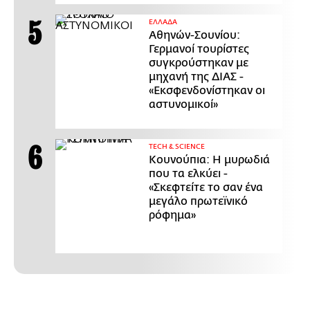
ΕΛΛΑΔΑ
Αθηνών-Σουνίου:
Γερμανοί τουρίστες
συγκρούστηκαν με
μηχανή της ΔΙΑΣ -
«Εκσφενδονίστηκαν οι
αστυνομικοί»
ΤECH & SCIENCE
Κουνούπια: Η μυρωδιά
που τα ελκύει -
«Σκεφτείτε το σαν ένα
μεγάλο πρωτεϊνικό
ρόφημα»