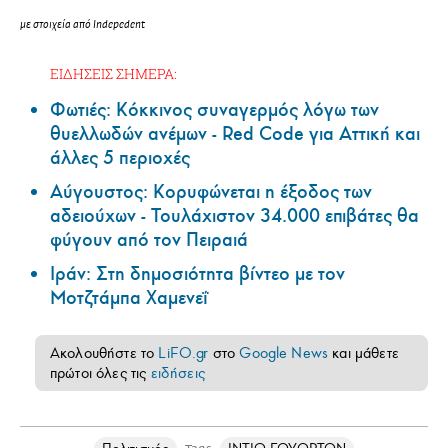
με στοιχεία από Ιndepedent
ΕΙΔΗΣΕΙΣ ΣΗΜΕΡΑ:
Φωτιές: Κόκκινος συναγερμός λόγω των
θυελλωδών ανέμων - Red Code για Αττική και
άλλες 5 περιοχές
Αύγουστος: Κορυφώνεται η έξοδος των
αδειούχων - Τουλάχιστον 34.000 επιβάτες θα
φύγουν από τον Πειραιά
Ιράν: Στη δημοσιότητα βίντεο με τον
Μοτζτάμπα Χαμενεΐ
Ακολουθήστε το
LiFO.gr
στο
Google News
και μάθετε
πρώτοι όλες τις
ειδήσεις