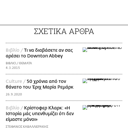
ΣΧΕΤΙΚΑ ΑΡΘΡΑ
Βιβλίο /
Τι να διαβάσετε αν σας
αρέσει το Downton Abbey
ΒΙΒΛΙΟ / ΘΕΜΑΤΑ
4.3.2015
Culture /
50 χρόνια από τον
θάνατο του Έριχ Μαρία Ρεμάρκ
26.9.2020
Βιβλίο /
Κρίστοφερ Κλαρκ: «Η
Ιστορία μάς υπενθυμίζει ότι δεν
είμαστε μόνοι»
ΣΤΕΦΑΝΟΣ ΚΑΒΑΛΛΙΕΡΑΚΗΣ