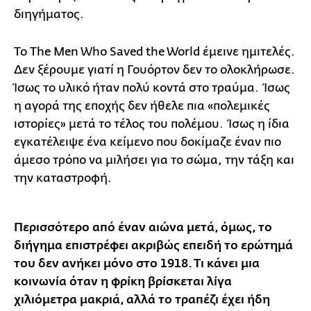
διηγήματος.
Το The Men Who Saved the World έμεινε ημιτελές.
Δεν ξέρουμε γιατί η Γουόρτον δεν το ολοκλήρωσε.
Ίσως το υλικό ήταν πολύ κοντά στο τραύμα. Ίσως
η αγορά της εποχής δεν ήθελε πια «πολεμικές
ιστορίες» μετά το τέλος του πολέμου. Ίσως η ίδια
εγκατέλειψε ένα κείμενο που δοκίμαζε έναν πιο
άμεσο τρόπο να μιλήσει για το σώμα, την τάξη και
την καταστροφή.
Περισσότερο από έναν αιώνα μετά, όμως, το
διήγημα επιστρέφει ακριβώς επειδή το ερώτημά
του δεν ανήκει μόνο στο 1918. Τι κάνει μια
κοινωνία όταν η φρίκη βρίσκεται λίγα
χιλιόμετρα μακριά, αλλά το τραπέζι έχει ήδη