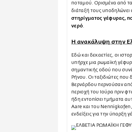
ποταμού. Ορισμένα από τα
διάταξή τους υποδηλώνει 
στηρίγματος γέφυρας, πο
νερό
.
Η ανακάλυψη στην Ε
Εδώ και δεκαετίες, οι ιστο
υπήρχε μια ρωμαϊκή γέφυρ
σημαντικής οδού που συνέδ
Ρήνου. Οι ταξιδιώτες που 
Βερνάρδου περνούσαν από 
περιοχή του Ιούρα πριν φτ
ήδη εντοπίσει τμήματα αυ
Aare και του Nennigkofen,
ενδείξεις για την ύπαρξη 