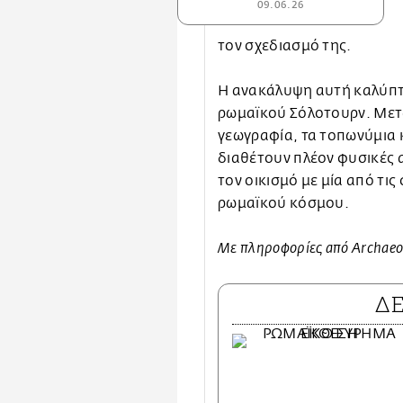
09.06.26
τον σχεδιασμό της.
Η ανακάλυψη αυτή καλύπτε
ρωμαϊκού Σόλοτουρν. Μετά
γεωγραφία, τα τοπωνύμια κ
διαθέτουν πλέον φυσικές α
τον οικισμό με μία από τι
ρωμαϊκού κόσμου.
Με πληροφορίες από Archaeo
Δ