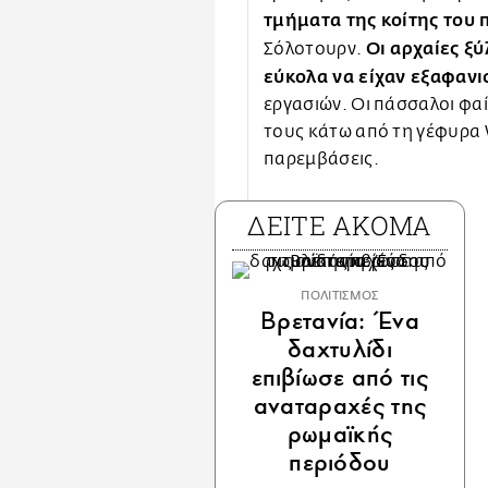
τμήματα της κοίτης του 
Οι αρχαίες ξ
Σόλοτουρν.
εύκολα να είχαν εξαφανι
εργασιών. Οι πάσσαλοι φαί
τους κάτω από τη γέφυρα
παρεμβάσεις.
ΔΕΙΤΕ ΑΚΟΜΑ
ΠΟΛΙΤΙΣΜΟΣ
Βρετανία: Ένα
δαχτυλίδι
επιβίωσε από τις
αναταραχές της
ρωμαϊκής
περιόδου