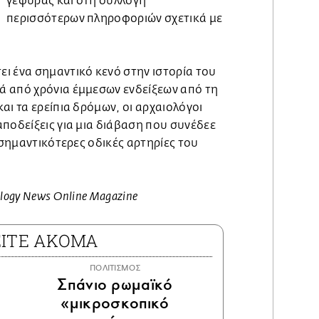
γέφυρας και στη συλλογή
περισσότερων πληροφοριών σχετικά με
ι ένα σημαντικό κενό στην ιστορία του
 από χρόνια έμμεσων ενδείξεων από τη
αι τα ερείπια δρόμων, οι αρχαιολόγοι
ποδείξεις για μια διάβαση που συνέδεε
ς σημαντικότερες οδικές αρτηρίες του
logy News Online Magazine
ΕΙΤΕ ΑΚΟΜΑ
ΠΟΛΙΤΙΣΜΟΣ
Σπάνιο ρωμαϊκό
«μικροσκοπικό