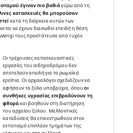
ποταμού έγιναν πιο βαθιά
γύρω από τη
ύλινες κατασκευές θα μπορούσαν
στεί
κατά τη διάρκεια αυτών των
νεται να έχουν διασωθεί επειδή η θέση
 Wengi τους προστάτευσε από τυχόν
Οι τρέχουσες κατασκευαστικές
εργασίες του σιδηροδρόμου δεν
αποτελούν απειλή για τα ρωμαϊκά
ερείπια. Οι αρχαιολόγοι σχεδιάζουν να
οι
αφήσουν τα ξύλα υποβρύχια, όπου
συνθήκες υγρασίας επιβραδύνουν τη
φθορά
και βοηθούν στη διατήρηση
του αρχαίου ξύλου. Μελλοντικές
καταδύσεις θα επικεντρωθούν στον
εντοπισμό επιπλέον τμημάτων της