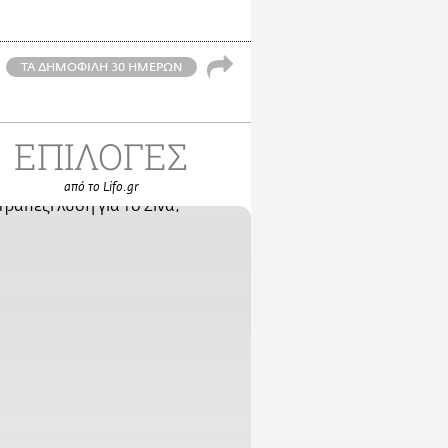
ΤΑ ΔΗΜΟΦΙΛΗ 30 ΗΜΕΡΩΝ
ΕΠΙΛΟΓΕΣ
από το Lifo.gr