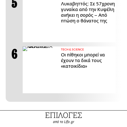
Λυκαβηττός: Σε 57χρονη
γυναίκα από την Κυψέλη
ανήκει η σορός – Από
πτώση ο θάνατος της
ΤECH & SCIENCE
Οι πίθηκοι μπορεί να
έχουν τα δικά τους
«κατοικίδια»
ΕΠΙΛΟΓΕΣ
από το Lifo.gr