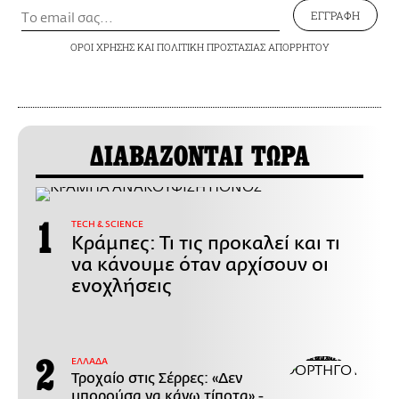
ΕΓΓΡΑΦΗ
ΟΡΟΙ ΧΡΗΣΗΣ
ΚΑΙ
ΠΟΛΙΤΙΚΗ ΠΡΟΣΤΑΣΙΑΣ ΑΠΟΡΡΗΤΟΥ
ΔΙΑΒΑΖΟΝΤΑΙ ΤΩΡΑ
ΤECH & SCIENCE
Κράμπες: Τι τις προκαλεί και τι
να κάνουμε όταν αρχίσουν οι
ενοχλήσεις
ΕΛΛΑΔΑ
Τροχαίο στις Σέρρες: «Δεν
μπορούσα να κάνω τίποτα» -