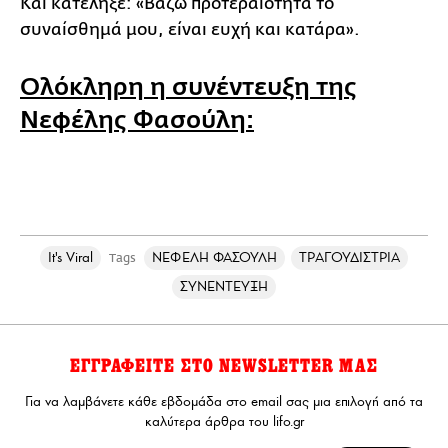
Και κατέληξε: «Βάζω προτεραιότητα το
συναίσθημά μου, είναι ευχή και κατάρα».
Ολόκληρη η συνέντευξη της
Νεφέλης Φασούλη:
It's Viral
ΝΕΦΕΛΗ ΦΑΣΟΥΛΗ
ΤΡΑΓΟΥΔΙΣΤΡΙΑ
Tags
ΣΥΝΕΝΤΕΥΞΗ
ΕΓΓΡΑΦΕΙΤΕ ΣΤΟ NEWSLETTER ΜΑΣ
Για να λαμβάνετε κάθε εβδομάδα στο email σας μια επιλογή από τα
καλύτερα άρθρα του lifo.gr