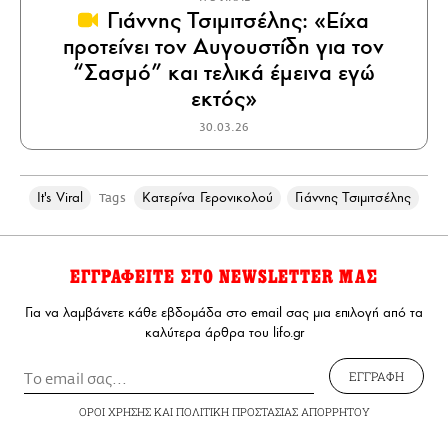
Γιάννης Τσιμιτσέλης: «Είχα
προτείνει τον Αυγουστίδη για τον
“Σασμό” και τελικά έμεινα εγώ
εκτός»
30.03.26
It's Viral
Κατερίνα Γερονικολού
Γιάννης Τσιμιτσέλης
Tags
ΕΓΓΡΑΦΕΙΤΕ ΣΤΟ NEWSLETTER ΜΑΣ
Για να λαμβάνετε κάθε εβδομάδα στο email σας μια επιλογή από τα
καλύτερα άρθρα του lifo.gr
ΕΓΓΡΑΦΗ
ΟΡΟΙ ΧΡΗΣΗΣ
ΚΑΙ
ΠΟΛΙΤΙΚΗ ΠΡΟΣΤΑΣΙΑΣ ΑΠΟΡΡΗΤΟΥ