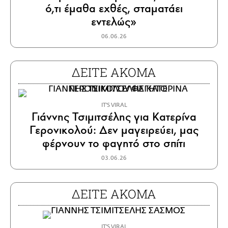
ό,τι έμαθα εχθές, σταματάει
εντελώς»
06.06.26
ΔΕΙΤΕ ΑΚΟΜΑ
IT'S VIRAL
Γιάννης Τσιμιτσέλης για Κατερίνα
Γερονικολού: Δεν μαγειρεύει, μας
φέρνουν το φαγητό στο σπίτι
03.06.26
ΔΕΙΤΕ ΑΚΟΜΑ
IT'S VIRAL