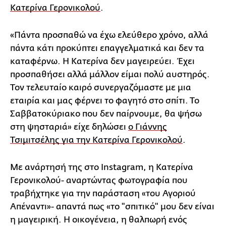
Κατερίνα Γερονικολού
.
«Πάντα προσπαθώ να έχω ελεύθερο χρόνο, αλλά
πάντα κάτι προκύπτει επαγγελματικά και δεν τα
καταφέρνω. Η Κατερίνα δεν μαγειρεύει. Έχει
προσπαθήσει αλλά μάλλον είμαι πολύ αυστηρός.
Τον τελευταίο καιρό συνεργαζόμαστε με μια
εταιρία και μας φέρνει το φαγητό στο σπίτι. Το
Σαββατοκύριακο που δεν παίρνουμε, θα ψήσω
στη ψησταριά» είχε δηλώσει
ο Γιάννης
Τσιμιτσέλης για την Κατερίνα Γερονικολού
.
Με ανάρτησή της στο Instagram, η Κατερίνα
Γερονικολού- αναρτώντας φωτογραφία που
τραβήχτηκε για την παράσταση «του Αγοριού
Απέναντι»- απαντά πως «το "σπιτικό" μου δεν είναι
η μαγειρική. Η οικογένεια, η θαλπωρή ενός