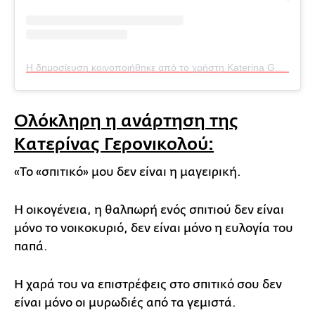
Η δημοσίευση κοινοποιήθηκε από το χρήστη Katerina Geronikolou (@katerina_geronikolou)
Ολόκληρη η ανάρτηση της
Κατερίνας Γερονικολού:
«Το «σπιτικό» μου δεν είναι η μαγειρική.
Η οικογένεια, η θαλπωρή ενός σπιτιού δεν είναι
μόνο το νοικοκυριό, δεν είναι μόνο η ευλογία του
παπά.
Η χαρά του να επιστρέφεις στο σπιτικό σου δεν
είναι μόνο οι μυρωδιές από τα γεμιστά.