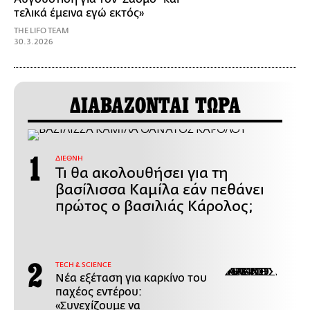
τελικά έμεινα εγώ εκτός»
THE LIFO TEAM
30.3.2026
ΔΙΑΒΑΖΟΝΤΑΙ ΤΩΡΑ
ΔΙΕΘΝΗ
Τι θα ακολουθήσει για τη
βασίλισσα Καμίλα εάν πεθάνει
πρώτος ο βασιλιάς Κάρολος;
ΤECH & SCIENCE
Νέα εξέταση για καρκίνο του
παχέος εντέρου:
«Συνεχίζουμε να