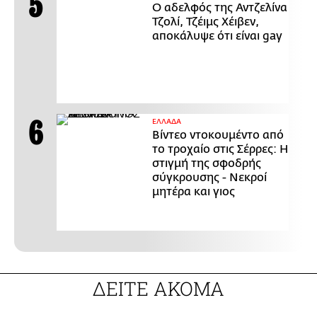
Ο αδελφός της Αντζελίνα
Τζολί, Τζέιμς Χέιβεν,
αποκάλυψε ότι είναι gay
ΕΛΛΑΔΑ
Βίντεο ντοκουμέντο από
το τροχαίο στις Σέρρες: Η
στιγμή της σφοδρής
σύγκρουσης - Νεκροί
μητέρα και γιος
ΔΕΙΤΕ ΑΚΟΜΑ