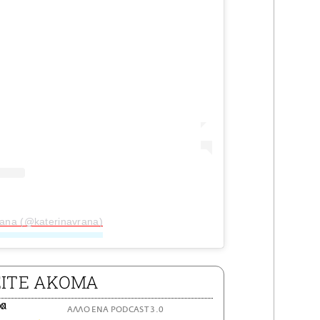
rana (@katerinavrana)
ΕΙΤΕ ΑΚΟΜΑ
ΑΛΛΟ ΕΝΑ PODCAST 3.0