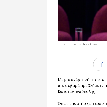
Φωτ. αρχείου: Eurokinissi
Με μία ανάρτησή της στο 
στα σοβαρά προβλήματα π
Κωνσταντινούπολης.
Όπως υποστήριξε, τεράστι