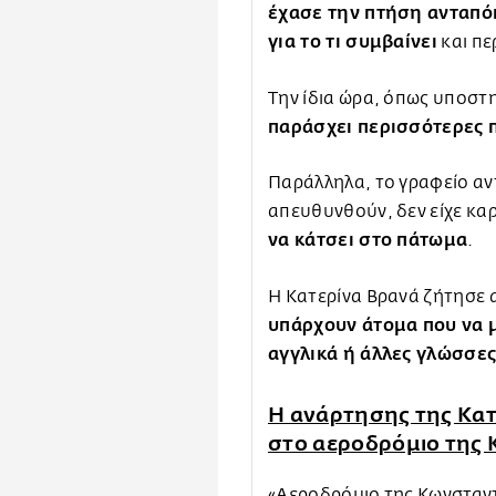
έχασε την πτήση ανταπόκ
για το τι συμβαίνει
και πε
Την ίδια ώρα, όπως υποστη
παράσχει περισσότερες 
Παράλληλα, το γραφείο αν
απευθυνθούν, δεν είχε κα
να κάτσει στο πάτωμα
.
Η Κατερίνα Βρανά ζήτησε 
υπάρχουν άτομα που να 
αγγλικά ή άλλες γλώσσες
Η ανάρτησης της Κατ
στο αεροδρόμιο της
«Αεροδρόμιο της Κωνσταν