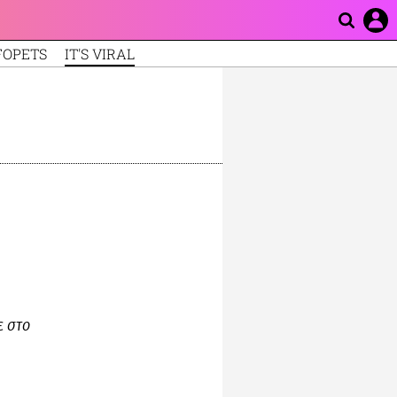
FOPETS
IT'S VIRAL
ε στο