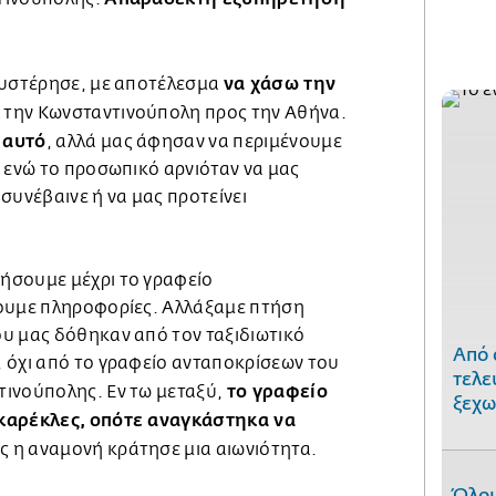
να χάσω την
θυστέρησε, με αποτέλεσμα
 την Κωνσταντινούπολη προς την Αθήνα.
 αυτό
, αλλά μας άφησαν να περιμένουμε
 ενώ το προσωπικό αρνιόταν να μας
ι συνέβαινε ή να μας προτείνει
ήσουμε μέχρι το γραφείο
βουμε πληροφορίες. Αλλάξαμε πτήση
υ μας δόθηκαν από τον ταξιδιωτικό
Από 
 όχι από το γραφείο ανταποκρίσεων του
τελε
το γραφείο
ινούπολης. Εν τω μεταξύ,
ξεχω
καρέκλες, οπότε αναγκάστηκα να
ς η αναμονή κράτησε μια αιωνιότητα.
Όλοι