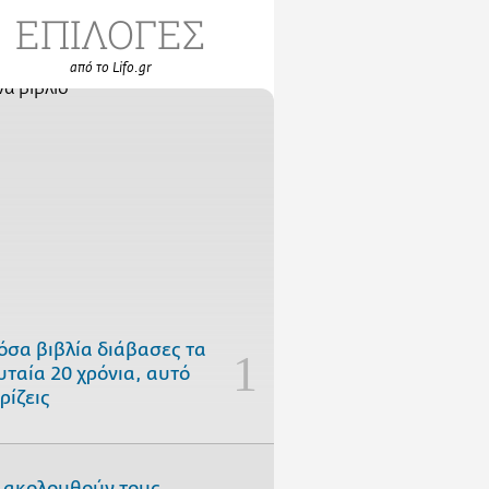
ΕΠΙΛΟΓΕΣ
από το Lifo.gr
όσα βιβλία διάβασες τα
υταία 20 χρόνια, αυτό
ρίζεις
 ακολουθούν τους