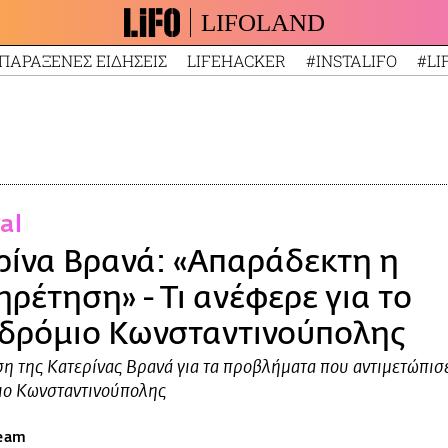
LIFOLAND
ΠΑΡΑΞΕΝΕΣ ΕΙΔΗΣΕΙΣ
LIFEHACKER
#INSTALIFO
#LI
ral
ρίνα Βρανά: «Απαράδεκτη η
ηρέτηση» - Τι ανέφερε για το
δρόμιο Κωνσταντινούπολης
η της Κατερίνας Βρανά για τα προβλήματα που αντιμετώπισ
ιο Κωνσταντινούπολης
team