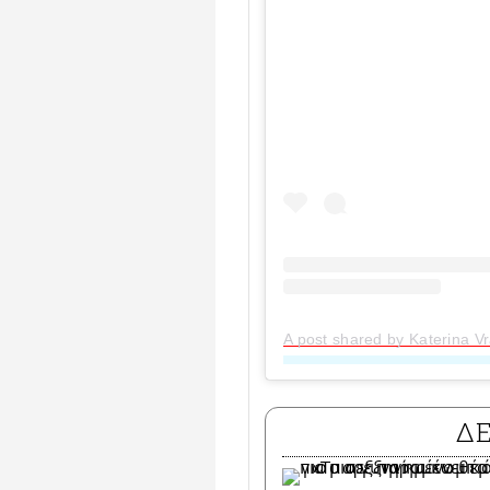
A post shared by Katerina V
Δ