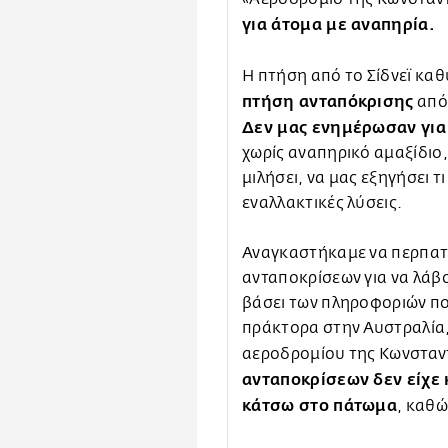
για άτομα με αναπηρία.
Η πτήση από το Σίδνεϊ κα
πτήση ανταπόκρισης
από
Δεν μας ενημέρωσαν για
χωρίς αναπηρικό αμαξίδιο,
μιλήσει, να μας εξηγήσει τ
εναλλακτικές λύσεις.
Αναγκαστήκαμε να περπατ
ανταποκρίσεων για να λά
βάσει των πληροφοριών πο
πράκτορα στην Αυστραλία,
αεροδρομίου της Κωνσταντ
ανταποκρίσεων δεν είχε 
κάτσω στο πάτωμα
, καθώ