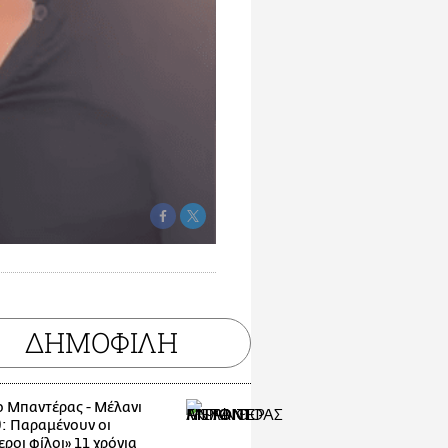
ΔΗΜΟΦΙΛΗ
ο Μπαντέρας - Μέλανι
θ: Παραμένουν οι
ροι φίλοι» 11 χρόνια