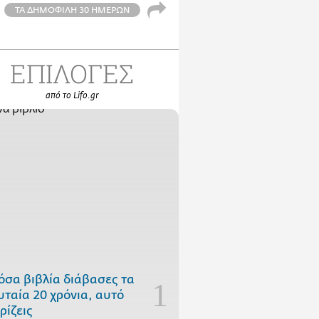
ΤΑ ΔΗΜΟΦΙΛΗ 30 ΗΜΕΡΩΝ
ΕΠΙΛΟΓΕΣ
από το Lifo.gr
όσα βιβλία διάβασες τα
υταία 20 χρόνια, αυτό
ρίζεις