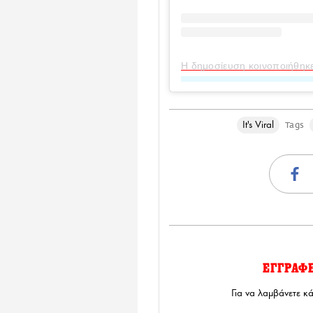
Η δημοσίευση κοινοποιήθηκε α
It's Viral
Tags
ΕΓΓΡΑΦ
Για να λαμβάνετε κ