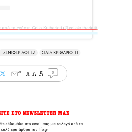
πό το χρήστη Celia Kritharioti (@celiakritharioti)
ΤΖΕΝΙΦΕΡ ΛΟΠΕΖ
ΣΙΛΙΑ ΚΡΙΘΑΡΙΩΤΗ
0
ΕΙΤΕ ΣΤΟ NEWSLETTER ΜΑΣ
άθε εβδομάδα στο email σας μια επιλογή από τα
καλύτερα άρθρα του lifo.gr