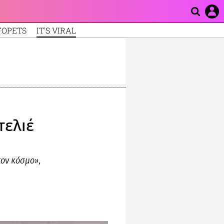
FOPETS
IT'S VIRAL
τελιέ
τον κόσμο»,