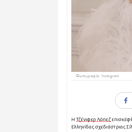
Φωτογραφία: Instagram
Η
Τζένιφερ Λόπεζ
επισκέφθ
Ελληνίδας σχεδιάστριας Σί