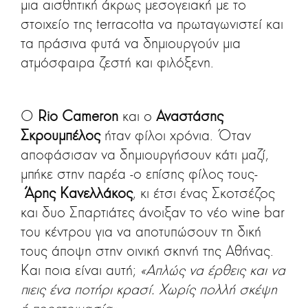
μια αισθητική άκρως μεσογειακή με το
στοιχείο της terracotta να πρωταγωνιστεί και
τα πράσινα φυτά να δημιουργούν μια
ατμόσφαιρα ζεστή και φιλόξενη.
Ο
Rio Cameron
και ο
Αναστάσης
Σκρουμπέλος
ήταν φίλοι χρόνια. Όταν
αποφάσισαν να δημιουργήσουν κάτι μαζί,
μπήκε στην παρέα -ο επίσης φίλος τους-
Άρης Κανελλάκος
, κι έτσι ένας Σκοτσέζος
και δυο Σπαρτιάτες άνοιξαν το νέο wine bar
του κέντρου για να αποτυπώσουν τη δική
τους άποψη στην οινική σκηνή της Αθήνας.
Και ποια είναι αυτή;
«Απλώς να έρθεις και να
πιεις ένα ποτήρι κρασί. Χωρίς πολλή σκέψη