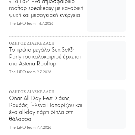
«1818»: Ένα ατμοσφαιρικό
rooftop speakeasy με καναδική
ψυχή και μεσογειακή ενέργεια
The LiFO team
14.7.2026
ΟΔΗΓΟΣ ΔΙΑΣΚΕΔΑΣΗ
Το πρώτο μεγάλο Sun:Set®
Party του καλοκαιριού έρχεται
στο Asteria Rooftop
The LiFO team
9.7.2026
ΟΔΗΓΟΣ ΔΙΑΣΚΕΔΑΣΗ
Onar All Day Fest: Σάκης
Ρουβάς, Έλενα Παπαρίζου και
ένα all-day πάρτι δίπλα στη
θάλασσα
The LiFO team
7.7.2026