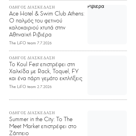
ΟΔΗΓΟΣ ΔΙΑΣΚΕΔΑΣΗ
Ace Hotel & Swim Club Athens:
Ο παλμός του φετινού
καλοκαιριού χτυπά στην
Αθηναϊκή Ριβιέρα
The LiFO team
7.7.2026
ΟΔΗΓΟΣ ΔΙΑΣΚΕΔΑΣΗ
Το Koul Fest επιστρέφει στη
Χαλκίδα με Rack, Toquel, FY
και ένα πάρτι γεμάτο εκπλήξεις
The LiFO team
2.7.2026
ΟΔΗΓΟΣ ΔΙΑΣΚΕΔΑΣΗ
Summer in the City: Το The
Meet Market επιστρέφει στο
Ζάππειο