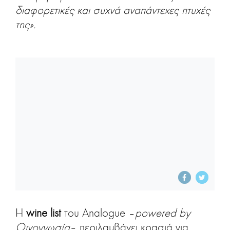
διαφορετικές και συχνά αναπάντεχες πτυχές
της».
Η
wine list
του Analogue –
powered by
Οινογνωσία
– περιλαμβάνει κρασιά για