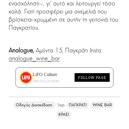
ενασχόληση–, γι’ αυτό και λειτουργεί τόσο
καλά. Γιατί προσφέρει μια ανεμελιά που
βρίσκεται κρυμμένη σε αυτήν τη γειτονιά του
Παγκρατίου.
Analogue,
Αμύντα 15, Παγκράτι Insta:
analogue_wine_bar
LiFO Culture
FOLLOW PAGE
58K FOLLOWERS
Οδηγός Διασκέδαση
ΠΑΓΚΡΑΤΙ
WINE BAR
ΚΡΑΣΙ