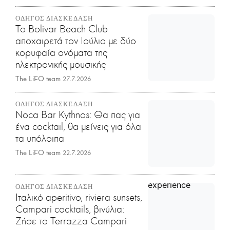
ΟΔΗΓΟΣ ΔΙΑΣΚΕΔΑΣΗ
Το Bolivar Beach Club
αποχαιρετά τον Ιούλιο με δύο
κορυφαία ονόματα της
ηλεκτρονικής μουσικής
The LiFO team
27.7.2026
ΟΔΗΓΟΣ ΔΙΑΣΚΕΔΑΣΗ
Noca Bar Kythnos: Θα πας για
ένα cocktail, θα μείνεις για όλα
τα υπόλοιπα
The LiFO team
22.7.2026
ΟΔΗΓΟΣ ΔΙΑΣΚΕΔΑΣΗ
Iταλικό aperitivo, riviera sunsets,
Campari cocktails, βινύλια:
Ζήσε το Terrazza Campari